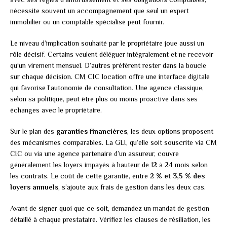
nécessite souvent un accompagnement que seul un expert
immobilier ou un comptable spécialisé peut fournir.
Le niveau d’implication souhaité par le propriétaire joue aussi un
rôle décisif. Certains veulent déléguer intégralement et ne recevoir
qu’un virement mensuel. D’autres préfèrent rester dans la boucle
sur chaque décision. CM CIC location offre une interface digitale
qui favorise l’autonomie de consultation. Une agence classique,
selon sa politique, peut être plus ou moins proactive dans ses
échanges avec le propriétaire.
Sur le plan des
garanties financières
, les deux options proposent
des mécanismes comparables. La GLI, qu’elle soit souscrite via CM
CIC ou via une agence partenaire d’un assureur, couvre
généralement les loyers impayés à hauteur de 12 à 24 mois selon
les contrats. Le coût de cette garantie, entre
2 % et 3,5 % des
loyers annuels
, s’ajoute aux frais de gestion dans les deux cas.
Avant de signer quoi que ce soit, demandez un mandat de gestion
détaillé à chaque prestataire. Vérifiez les clauses de résiliation, les