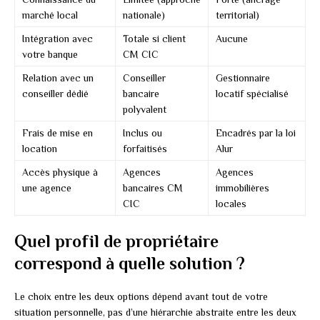
marché local
nationale)
territorial)
Intégration avec
Totale si client
Aucune
votre banque
CM CIC
Relation avec un
Conseiller
Gestionnaire
conseiller dédié
bancaire
locatif spécialisé
polyvalent
Frais de mise en
Inclus ou
Encadrés par la loi
location
forfaitisés
Alur
Accès physique à
Agences
Agences
une agence
bancaires CM
immobilières
CIC
locales
Quel profil de propriétaire
correspond à quelle solution ?
Le choix entre les deux options dépend avant tout de votre
situation personnelle, pas d’une hiérarchie abstraite entre les deux