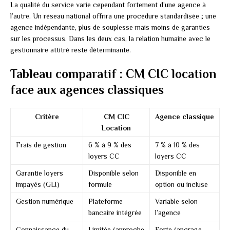
La qualité du service varie cependant fortement d’une agence à
l’autre. Un réseau national offrira une procédure standardisée ; une
agence indépendante, plus de souplesse mais moins de garanties
sur les processus. Dans les deux cas, la relation humaine avec le
gestionnaire attitré reste déterminante.
Tableau comparatif : CM CIC location
face aux agences classiques
Critère
CM CIC
Agence classique
Location
Frais de gestion
6 % à 9 % des
7 % à 10 % des
loyers CC
loyers CC
Garantie loyers
Disponible selon
Disponible en
impayés (GLI)
formule
option ou incluse
Gestion numérique
Plateforme
Variable selon
bancaire intégrée
l’agence
Connaissance du
Limitée (approche
Forte (ancrage