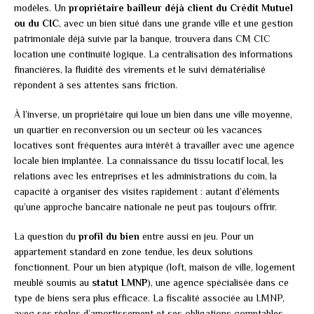
modèles. Un
propriétaire bailleur déjà client du Crédit Mutuel
ou du CIC
, avec un bien situé dans une grande ville et une gestion
patrimoniale déjà suivie par la banque, trouvera dans CM CIC
location une continuité logique. La centralisation des informations
financières, la fluidité des virements et le suivi dématérialisé
répondent à ses attentes sans friction.
À l’inverse, un propriétaire qui loue un bien dans une ville moyenne,
un quartier en reconversion ou un secteur où les vacances
locatives sont fréquentes aura intérêt à travailler avec une agence
locale bien implantée. La connaissance du tissu locatif local, les
relations avec les entreprises et les administrations du coin, la
capacité à organiser des visites rapidement : autant d’éléments
qu’une approche bancaire nationale ne peut pas toujours offrir.
La question du
profil du bien
entre aussi en jeu. Pour un
appartement standard en zone tendue, les deux solutions
fonctionnent. Pour un bien atypique (loft, maison de ville, logement
meublé soumis au
statut LMNP
), une agence spécialisée dans ce
type de biens sera plus efficace. La fiscalité associée au LMNP,
avec ses règles d’amortissement et ses obligations comptables,