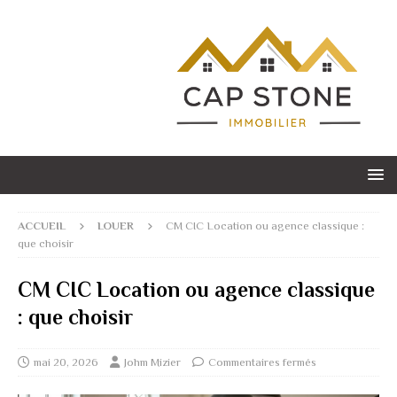
ACCUEIL
LOUER
CM CIC Location ou agence classique :
que choisir
CM CIC Location ou agence classique
: que choisir
mai 20, 2026
Johm Mizier
Commentaires fermés