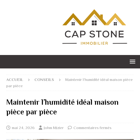
ACCUEIL
CONSEILS
Maintenir l’humidité idéal maison pièce
par pièce
Maintenir l’humidité idéal maison
pièce par pièce
mai 24, 2026
Johm Mizier
Commentaires fermés