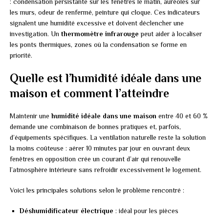
: condensation persistante sur les fenêtres le matin, auréoles sur
les murs, odeur de renfermé, peinture qui cloque. Ces indicateurs
signalent une humidité excessive et doivent déclencher une
investigation. Un
thermomètre infrarouge
peut aider à localiser
les ponts thermiques, zones où la condensation se forme en
priorité.
Quelle est l’humidité idéale dans une
maison et comment l’atteindre
Maintenir une
humidité idéale dans une maison
entre 40 et 60 %
demande une combinaison de bonnes pratiques et, parfois,
d’équipements spécifiques. La ventilation naturelle reste la solution
la moins coûteuse : aérer 10 minutes par jour en ouvrant deux
fenêtres en opposition crée un courant d’air qui renouvelle
l’atmosphère intérieure sans refroidir excessivement le logement.
Voici les principales solutions selon le problème rencontré :
Déshumidificateur électrique
: idéal pour les pièces