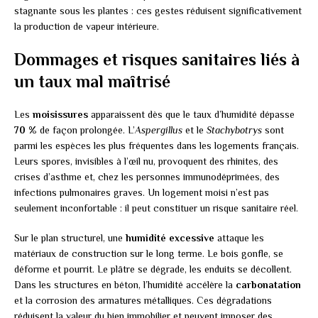
stagnante sous les plantes : ces gestes réduisent significativement
la production de vapeur intérieure.
Dommages et risques sanitaires liés à
un taux mal maîtrisé
Les
moisissures
apparaissent dès que le taux d’humidité dépasse
70 %
de façon prolongée. L’
Aspergillus
et le
Stachybotrys
sont
parmi les espèces les plus fréquentes dans les logements français.
Leurs spores, invisibles à l’œil nu, provoquent des rhinites, des
crises d’asthme et, chez les personnes immunodéprimées, des
infections pulmonaires graves. Un logement moisi n’est pas
seulement inconfortable : il peut constituer un risque sanitaire réel.
Sur le plan structurel, une
humidité excessive
attaque les
matériaux de construction sur le long terme. Le bois gonfle, se
déforme et pourrit. Le plâtre se dégrade, les enduits se décollent.
Dans les structures en béton, l’humidité accélère la
carbonatation
et la corrosion des armatures métalliques. Ces dégradations
réduisent la valeur du bien immobilier et peuvent imposer des