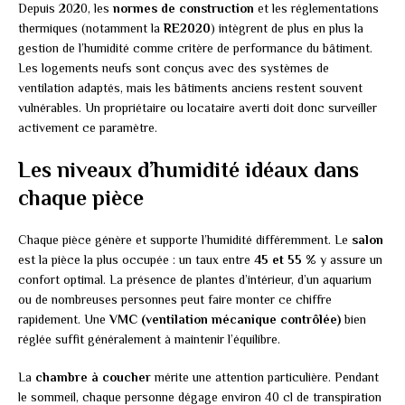
Depuis 2020, les
normes de construction
et les réglementations
thermiques (notamment la
RE2020
) intègrent de plus en plus la
gestion de l’humidité comme critère de performance du bâtiment.
Les logements neufs sont conçus avec des systèmes de
ventilation adaptés, mais les bâtiments anciens restent souvent
vulnérables. Un propriétaire ou locataire averti doit donc surveiller
activement ce paramètre.
Les niveaux d’humidité idéaux dans
chaque pièce
Chaque pièce génère et supporte l’humidité différemment. Le
salon
est la pièce la plus occupée : un taux entre
45 et 55 %
y assure un
confort optimal. La présence de plantes d’intérieur, d’un aquarium
ou de nombreuses personnes peut faire monter ce chiffre
rapidement. Une
VMC (ventilation mécanique contrôlée)
bien
réglée suffit généralement à maintenir l’équilibre.
La
chambre à coucher
mérite une attention particulière. Pendant
le sommeil, chaque personne dégage environ 40 cl de transpiration