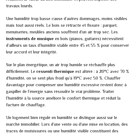
travaux lourds.
Une humidité trop basse cause d’autres dommages, moins visibles
mais tout aussi réels. Le bois se rétracte et fissure : parquet,
menuiseries, meubles anciens souffrent d’un air trop sec. Les
instruments de musique
en bois (pianos, guitares) nécessitent
d’ailleurs un taux d’humidité stable entre 45 et 55 % pour conserver
leur accord et leur intégrité.
Sur le plan énergétique, un air trop humide se réchauffe plus
difficilement. Le
ressenti thermique
est altéré : à 20°C avec 70 %
d’humidité, on se sent plus froid qu’à 19°C avec 50 %. Chauffer
davantage pour compenser une humidité excessive revient donc à
gaspiller de l’énergie sans résoudre le vrai problème. Traiter
l’humidité à la source améliore le confort thermique et réduit la
facture de chauffage.
Un logement bien régulé en humidité se distingue aussi sur le
marché immobilier. Lors d’une vente ou d’une mise en location, des
traces de moisissures ou une humidité visible constituent des