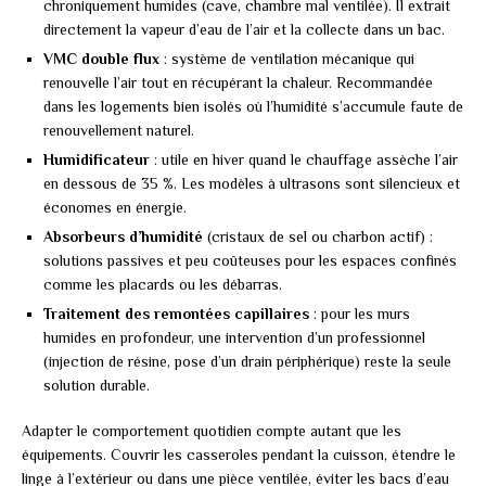
chroniquement humides (cave, chambre mal ventilée). Il extrait
directement la vapeur d’eau de l’air et la collecte dans un bac.
VMC double flux
: système de ventilation mécanique qui
renouvelle l’air tout en récupérant la chaleur. Recommandée
dans les logements bien isolés où l’humidité s’accumule faute de
renouvellement naturel.
Humidificateur
: utile en hiver quand le chauffage assèche l’air
en dessous de 35 %. Les modèles à ultrasons sont silencieux et
économes en énergie.
Absorbeurs d’humidité
(cristaux de sel ou charbon actif) :
solutions passives et peu coûteuses pour les espaces confinés
comme les placards ou les débarras.
Traitement des remontées capillaires
: pour les murs
humides en profondeur, une intervention d’un professionnel
(injection de résine, pose d’un drain périphérique) reste la seule
solution durable.
Adapter le comportement quotidien compte autant que les
équipements. Couvrir les casseroles pendant la cuisson, étendre le
linge à l’extérieur ou dans une pièce ventilée, éviter les bacs d’eau