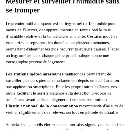
Mesurer et surveiller l’humidité sans
se tromper
Le premier outil à acquérir est un
hygromètre
. Disponible pour
moins de 15 euros, cet appareil mesure en temps réel le taux
d’humidité relative et la température ambiante. Certains modèles
connectés enregistrent les données sur plusieurs semaines,
permettant d’identifier les pics récurrents et leurs causes. Placer
un hygromètre dans chaque pièce problématique donne une
cartographie précise du logement.
Les
stations météo intérieures
multisondes permettent de
surveiller plusieurs pièces simultanément depuis un seul écran ou
une application smartphone. Pour les propriétaires bailleurs, ces
outils facilitent le suivi à distance et la détection précoce de
problèmes, avant qu’ils ne dégénèrent en sinistres coûteux.
L’
Institut national de la consommation
recommande d’ailleurs de
vérifier régulièrement ces relevés, surtout en période de chauffe.
Au-delà des appareils électroniques, certains signes visuels alertent