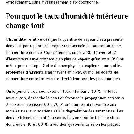
efficacement, sans investissement disproportionné.
Pourquoi le taux d’humidité intérieure
change tout
L’
humidité relative
désigne la quantité de vapeur d’eau présente
dans l’air par rapport à la capacité maximale de saturation à une
température donnée. Concrètement, un air à
20°C
avec 60 %
d’humidité relative contient bien plus de vapeur qu’un air à 10°C au
même pourcentage. Cette donnée physique explique pourquoi les
problèmes d’humidité s’aggravent en hiver, quand les écarts de
température entre l’intérieur et l’extérieur sont les plus marqués.
Un logement trop sec, avec un taux inférieur à
30 %
, irrite les
muqueuses, dessèche la peau et favorise la propagation des virus.
À l’inverse, dépasser
60 à 70 %
crée un terrain favorable aux
moisissures, aux acariens et à la dégradation des structures. Les
deux extrêmes nuisent à la santé. La zone confortable se situe
donc entre
40 et 60 %
, avec des ajustements selon les pièces.