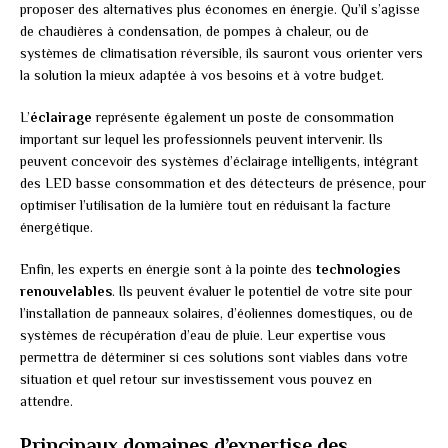
proposer des alternatives plus économes en énergie. Qu’il s’agisse
de chaudières à condensation, de pompes à chaleur, ou de
systèmes de climatisation réversible, ils sauront vous orienter vers
la solution la mieux adaptée à vos besoins et à votre budget.
L’
éclairage
représente également un poste de consommation
important sur lequel les professionnels peuvent intervenir. Ils
peuvent concevoir des systèmes d’éclairage intelligents, intégrant
des LED basse consommation et des détecteurs de présence, pour
optimiser l’utilisation de la lumière tout en réduisant la facture
énergétique.
Enfin, les experts en énergie sont à la pointe des
technologies
renouvelables
. Ils peuvent évaluer le potentiel de votre site pour
l’installation de panneaux solaires, d’éoliennes domestiques, ou de
systèmes de récupération d’eau de pluie. Leur expertise vous
permettra de déterminer si ces solutions sont viables dans votre
situation et quel retour sur investissement vous pouvez en
attendre.
Principaux domaines d’expertise des