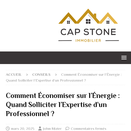
ACCUEIL
CONSEILS
Comment Économiser sur l’Énergie :
Quand Solliciter l’Expertise d’un Professionnel ?
Comment Économiser sur l’Énergie :
Quand Solliciter l’Expertise d’un
Professionnel ?
mars 20, 2025
Johm Mizier
Commentaires fermés