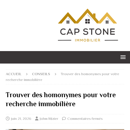
ACCUEIL
CONSEILS
Trouver des homonymes pour votre
recherche immobilière
Trouver des homonymes pour votre
recherche immobilière
juin 21, 2026
Johm Mizier
Commentaires fermés