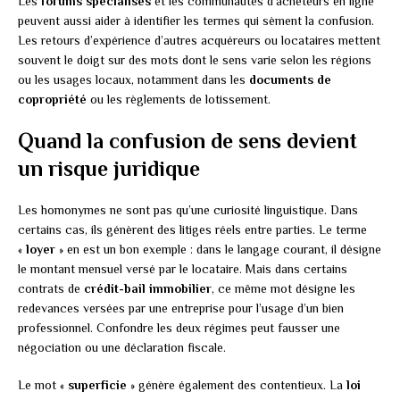
Les
forums spécialisés
et les communautés d’acheteurs en ligne
peuvent aussi aider à identifier les termes qui sèment la confusion.
Les retours d’expérience d’autres acquéreurs ou locataires mettent
souvent le doigt sur des mots dont le sens varie selon les régions
ou les usages locaux, notamment dans les
documents de
copropriété
ou les règlements de lotissement.
Quand la confusion de sens devient
un risque juridique
Les homonymes ne sont pas qu’une curiosité linguistique. Dans
certains cas, ils génèrent des litiges réels entre parties. Le terme
«
loyer
» en est un bon exemple : dans le langage courant, il désigne
le montant mensuel versé par le locataire. Mais dans certains
contrats de
crédit-bail immobilier
, ce même mot désigne les
redevances versées par une entreprise pour l’usage d’un bien
professionnel. Confondre les deux régimes peut fausser une
négociation ou une déclaration fiscale.
Le mot «
superficie
» génère également des contentieux. La
loi