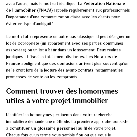
avec l’autre, mais le mot est identique. La
Fédération Nationale
de l’Immobilier (FNAIM)
rappelle régulièrement aux professionnels
l’importance d’une communication claire avec les clients pour
éviter ce type d’ambiguïté.
Le mot «
lot
» représente un autre cas classique. Il peut désigner un
lot de copropriété (un appartement avec ses parties communes
associées) ou un lot à bâtir dans un lotissement. Deux réalités
juridiques et fiscales totalement distinctes. Les
Notaires de
France
soulignent que ces confusions arrivent plus souvent qu’on
ne le croit lors de la lecture des avant-contrats, notamment les
promesses de vente ou les compromis.
Comment trouver des homonymes
utiles à votre projet immobilier
Identifier les homonymes pertinents dans votre recherche
immobilière demande une méthode. La première approche consiste
à
constituer un glossaire personnel
au fil de votre projet.
Chaque fois qu’un terme vous semble flou ou que vous le