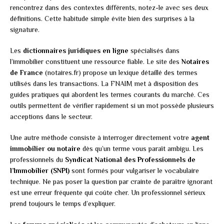
rencontrez dans des contextes différents, notez-le avec ses deux
définitions. Cette habitude simple évite bien des surprises à la
signature.
Les
dictionnaires juridiques en ligne
spécialisés dans
l’immobilier constituent une ressource fiable. Le site des
Notaires
de France
(notaires.fr) propose un lexique détaillé des termes
utilisés dans les transactions. La FNAIM met à disposition des
guides pratiques qui abordent les termes courants du marché. Ces
outils permettent de vérifier rapidement si un mot possède plusieurs
acceptions dans le secteur.
Une autre méthode consiste à interroger directement votre
agent
immobilier ou notaire
dès qu’un terme vous paraît ambigu. Les
professionnels du
Syndicat National des Professionnels de
l’Immobilier (SNPI)
sont formés pour vulgariser le vocabulaire
technique. Ne pas poser la question par crainte de paraître ignorant
est une erreur fréquente qui coûte cher. Un professionnel sérieux
prend toujours le temps d’expliquer.