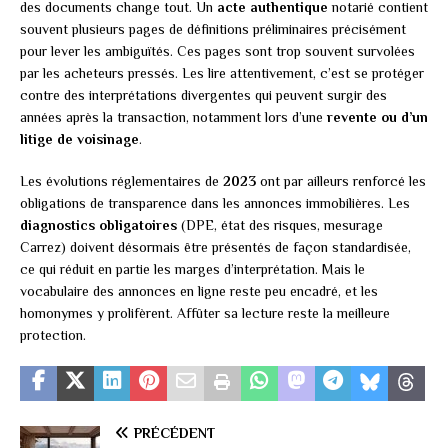
des documents change tout. Un
acte authentique
notarié contient
souvent plusieurs pages de définitions préliminaires précisément
pour lever les ambiguïtés. Ces pages sont trop souvent survolées
par les acheteurs pressés. Les lire attentivement, c’est se protéger
contre des interprétations divergentes qui peuvent surgir des
années après la transaction, notamment lors d’une
revente ou d’un
litige de voisinage
.
Les évolutions réglementaires de
2023
ont par ailleurs renforcé les
obligations de transparence dans les annonces immobilières. Les
diagnostics obligatoires
(DPE, état des risques, mesurage
Carrez) doivent désormais être présentés de façon standardisée,
ce qui réduit en partie les marges d’interprétation. Mais le
vocabulaire des annonces en ligne reste peu encadré, et les
homonymes y prolifèrent. Affûter sa lecture reste la meilleure
protection.
PRÉCÉDENT