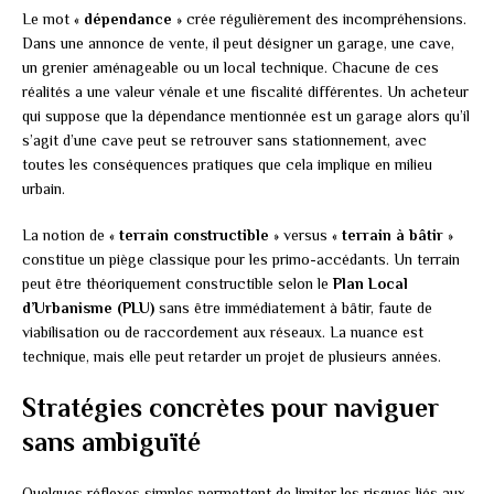
Le mot «
dépendance
» crée régulièrement des incompréhensions.
Dans une annonce de vente, il peut désigner un garage, une cave,
un grenier aménageable ou un local technique. Chacune de ces
réalités a une valeur vénale et une fiscalité différentes. Un acheteur
qui suppose que la dépendance mentionnée est un garage alors qu’il
s’agit d’une cave peut se retrouver sans stationnement, avec
toutes les conséquences pratiques que cela implique en milieu
urbain.
La notion de «
terrain constructible
» versus «
terrain à bâtir
»
constitue un piège classique pour les primo-accédants. Un terrain
peut être théoriquement constructible selon le
Plan Local
d’Urbanisme (PLU)
sans être immédiatement à bâtir, faute de
viabilisation ou de raccordement aux réseaux. La nuance est
technique, mais elle peut retarder un projet de plusieurs années.
Stratégies concrètes pour naviguer
sans ambiguïté
Quelques réflexes simples permettent de limiter les risques liés aux