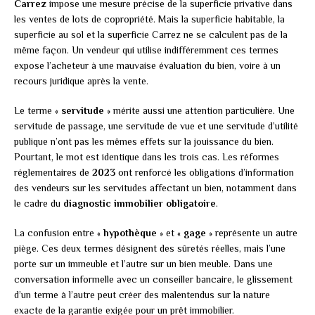
Carrez
impose une mesure précise de la superficie privative dans
les ventes de lots de copropriété. Mais la superficie habitable, la
superficie au sol et la superficie Carrez ne se calculent pas de la
même façon. Un vendeur qui utilise indifféremment ces termes
expose l’acheteur à une mauvaise évaluation du bien, voire à un
recours juridique après la vente.
Le terme «
servitude
» mérite aussi une attention particulière. Une
servitude de passage, une servitude de vue et une servitude d’utilité
publique n’ont pas les mêmes effets sur la jouissance du bien.
Pourtant, le mot est identique dans les trois cas. Les réformes
réglementaires de
2023
ont renforcé les obligations d’information
des vendeurs sur les servitudes affectant un bien, notamment dans
le cadre du
diagnostic immobilier obligatoire
.
La confusion entre «
hypothèque
» et «
gage
» représente un autre
piège. Ces deux termes désignent des sûretés réelles, mais l’une
porte sur un immeuble et l’autre sur un bien meuble. Dans une
conversation informelle avec un conseiller bancaire, le glissement
d’un terme à l’autre peut créer des malentendus sur la nature
exacte de la garantie exigée pour un prêt immobilier.