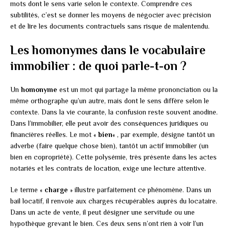
mots dont le sens varie selon le contexte. Comprendre ces
subtilités, c’est se donner les moyens de négocier avec précision
et de lire les documents contractuels sans risque de malentendu.
Les homonymes dans le vocabulaire
immobilier : de quoi parle-t-on ?
Un
homonyme
est un mot qui partage la même prononciation ou la
même orthographe qu’un autre, mais dont le sens diffère selon le
contexte. Dans la vie courante, la confusion reste souvent anodine.
Dans l’immobilier, elle peut avoir des conséquences juridiques ou
financières réelles. Le mot «
bien
« , par exemple, désigne tantôt un
adverbe (faire quelque chose bien), tantôt un actif immobilier (un
bien en copropriété). Cette polysémie, très présente dans les actes
notariés et les contrats de location, exige une lecture attentive.
Le terme «
charge
» illustre parfaitement ce phénomène. Dans un
bail locatif, il renvoie aux charges récupérables auprès du locataire.
Dans un acte de vente, il peut désigner une servitude ou une
hypothèque grevant le bien. Ces deux sens n’ont rien à voir l’un