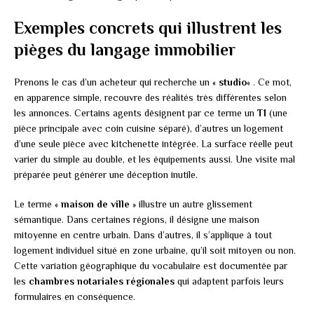
Exemples concrets qui illustrent les
pièges du langage immobilier
Prenons le cas d’un acheteur qui recherche un «
studio
« . Ce mot,
en apparence simple, recouvre des réalités très différentes selon
les annonces. Certains agents désignent par ce terme un
T1
(une
pièce principale avec coin cuisine séparé), d’autres un logement
d’une seule pièce avec kitchenette intégrée. La surface réelle peut
varier du simple au double, et les équipements aussi. Une visite mal
préparée peut générer une déception inutile.
Le terme «
maison de ville
» illustre un autre glissement
sémantique. Dans certaines régions, il désigne une maison
mitoyenne en centre urbain. Dans d’autres, il s’applique à tout
logement individuel situé en zone urbaine, qu’il soit mitoyen ou non.
Cette variation géographique du vocabulaire est documentée par
les
chambres notariales régionales
qui adaptent parfois leurs
formulaires en conséquence.