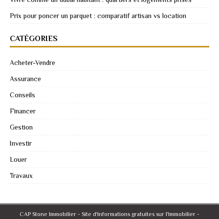
Prix pour poncer un parquet : comparatif artisan vs location
CATÉGORIES
Acheter-Vendre
Assurance
Conseils
Financer
Gestion
Investir
Louer
Travaux
CAP Stone Immobilier - Site d'informations gratuites sur l'immobilier -