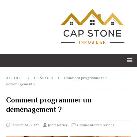
ACCUEIL
CONSEILS
Comment programmer un
déménagement ?
Comment programmer un
déménagement ?
février 24, 2022
Johm Mizier
Commentaires fermés