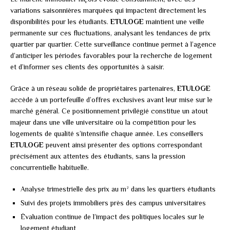
variations saisonnières marquées qui impactent directement les
disponibilités pour les étudiants.
ETULOGE
maintient une veille
permanente sur ces fluctuations, analysant les tendances de prix
quartier par quartier. Cette surveillance continue permet à l’agence
d’anticiper les périodes favorables pour la recherche de logement
et d’informer ses clients des opportunités à saisir.
Grâce à un réseau solide de propriétaires partenaires,
ETULOGE
accède à un portefeuille d’offres exclusives avant leur mise sur le
marché général. Ce positionnement privilégié constitue un atout
majeur dans une ville universitaire où la compétition pour les
logements de qualité s’intensifie chaque année. Les conseillers
ETULOGE
peuvent ainsi présenter des options correspondant
précisément aux attentes des étudiants, sans la pression
concurrentielle habituelle.
Analyse trimestrielle des prix au m² dans les quartiers étudiants
Suivi des projets immobiliers près des campus universitaires
Évaluation continue de l’impact des politiques locales sur le
logement étudiant