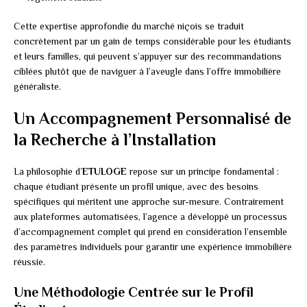
Cette expertise approfondie du marché niçois se traduit
concrètement par un gain de temps considérable pour les étudiants
et leurs familles, qui peuvent s’appuyer sur des recommandations
ciblées plutôt que de naviguer à l’aveugle dans l’offre immobilière
généraliste.
Un Accompagnement Personnalisé de
la Recherche à l’Installation
La philosophie d’
ETULOGE
repose sur un principe fondamental :
chaque étudiant présente un profil unique, avec des besoins
spécifiques qui méritent une approche sur-mesure. Contrairement
aux plateformes automatisées, l’agence a développé un processus
d’accompagnement complet qui prend en considération l’ensemble
des paramètres individuels pour garantir une expérience immobilière
réussie.
Une Méthodologie Centrée sur le Profil