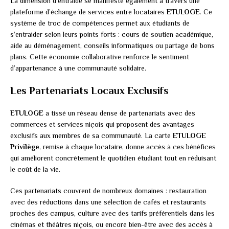
La dimension d’entraide se manifeste également à travers une
plateforme d’échange de services entre locataires
ETULOGE
. Ce
système de troc de compétences permet aux étudiants de
s’entraider selon leurs points forts : cours de soutien académique,
aide au déménagement, conseils informatiques ou partage de bons
plans. Cette économie collaborative renforce le sentiment
d’appartenance à une communauté solidaire.
Les Partenariats Locaux Exclusifs
ETULOGE
a tissé un réseau dense de partenariats avec des
commerces et services niçois qui proposent des avantages
exclusifs aux membres de sa communauté. La carte
ETULOGE
Privilège
, remise à chaque locataire, donne accès à ces bénéfices
qui améliorent concrètement le quotidien étudiant tout en réduisant
le coût de la vie.
Ces partenariats couvrent de nombreux domaines : restauration
avec des réductions dans une sélection de cafés et restaurants
proches des campus, culture avec des tarifs préférentiels dans les
cinémas et théâtres niçois, ou encore bien-être avec des accès à