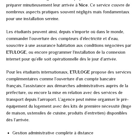
préparer minutieusement leur arrivée à
Nice
. Ce service couvre de
nombreux aspects pratiques souvent négligés mais fondamentaux
pour une installation sereine.
Les étudiants peuvent ainsi, depuis n’importe où dans le monde,
commander l’ouverture des compteurs d’électricité et d’eau,
souscrire à une assurance habitation aux conditions négociées par
ETULOGE
, ou encore programmer l’installation de la connexion
internet pour qu’elle soit opérationnelle dès le jour d’arrivée.
Pour les étudiants internationaux,
ETULOGE
propose des services
complémentaires comme l’ouverture d’un compte bancaire
français, l’assistance aux démarches administratives auprès de la
préfecture, ou encore la mise en relation avec des services de
transport depuis l’aéroport. L’agence peut même organiser le pré-
équipement du logement avec des kits de première nécessité (linge
de maison, ustensiles de cuisine, produits d’entretien) disponibles
dès l’arrivée.
Gestion administrative complète à distance