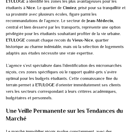
ETULOGE
a identifié les zones les plus avantageuses pour les
étudiants à
Nice
. Le quartier de
Cimiez
, prisé pour sa tranquillité et
sa proximité avec plusieurs écoles, figure parmi les
recommandations de l’agence. Le secteur de
Jean-Médecin
,
central et bien desservi par les transports, représente une option
privilégiée pour les étudiants souhaitant profiter de la vie urbaine.
ETULOGE
connaît chaque recoin du
Vieux-Nice
, quartier
historique au charme indéniable, mais où la sélection de logements
adaptés aux études nécessite une vraie expertise.
L’agence s’est spécialisée dans l’identification des micromarchés
niçois, ces zones spécifiques où le rapport qualité-prix s’avère
optimal pour les budgets étudiants. Cette connaissance fine du
terrain permet à
ETULOGE
d’orienter immédiatement ses clients
vers les secteurs correspondant à leurs critères académiques,
budgétaires et personnels.
Une Veille Permanente sur les Tendances du
Marché
Le marché immobilier niçois évolue constamment, avec des