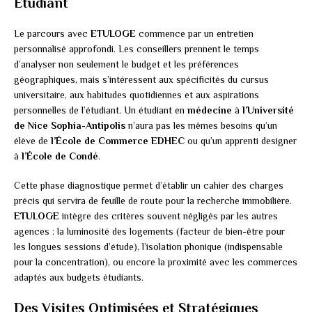
Étudiant
Le parcours avec
ETULOGE
commence par un entretien
personnalisé approfondi. Les conseillers prennent le temps
d’analyser non seulement le budget et les préférences
géographiques, mais s’intéressent aux spécificités du cursus
universitaire, aux habitudes quotidiennes et aux aspirations
personnelles de l’étudiant. Un étudiant en
médecine
à
l’Université
de Nice Sophia-Antipolis
n’aura pas les mêmes besoins qu’un
élève de
l’École de Commerce EDHEC
ou qu’un apprenti designer
à
l’École de Condé
.
Cette phase diagnostique permet d’établir un cahier des charges
précis qui servira de feuille de route pour la recherche immobilière.
ETULOGE
intègre des critères souvent négligés par les autres
agences : la luminosité des logements (facteur de bien-être pour
les longues sessions d’étude), l’isolation phonique (indispensable
pour la concentration), ou encore la proximité avec les commerces
adaptés aux budgets étudiants.
Des Visites Optimisées et Stratégiques