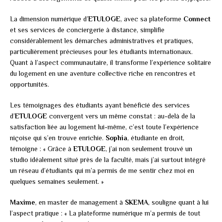
La dimension numérique d’
ETULOGE
, avec sa plateforme
Connect
et ses services de conciergerie à distance, simplifie
considérablement les démarches administratives et pratiques,
particulièrement précieuses pour les étudiants internationaux.
Quant à l’aspect communautaire, il transforme l’expérience solitaire
du logement en une aventure collective riche en rencontres et
opportunités.
Les témoignages des étudiants ayant bénéficié des services
d’
ETULOGE
convergent vers un même constat : au-delà de la
satisfaction liée au logement lui-même, c’est toute l’expérience
niçoise qui s’en trouve enrichie.
Sophia
, étudiante en droit,
témoigne : « Grâce à
ETULOGE
, j’ai non seulement trouvé un
studio idéalement situé près de la faculté, mais j’ai surtout intégré
un réseau d’étudiants qui m’a permis de me sentir chez moi en
quelques semaines seulement. »
Maxime
, en master de management à
SKEMA
, souligne quant à lui
l’aspect pratique : « La plateforme numérique m’a permis de tout