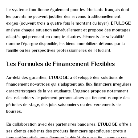
Le système fonctionne également pour les étudiants français dont
les parents ne peuvent justifier des revenus traditionnellement
exigés (souvent trois à quatre fois le montant du loyer).
ETULOGE
analyse chaque situation individuellement et propose des montages
adaptés qui prennent en compte d’autres éléments de solvabilité
comme l’épargne disponible, les biens immobiliers détenus par la
famille ou les perspectives professionnelles de l’étudiant.
Les Formules de Financement Flexibles
Au-delà des garanties,
ETULOGE
a développé des solutions de
financement novatrices qui s’adaptent aux flux financiers irréguliers
caractéristiques de la vie étudiante. L’agence propose notamment
des calendriers de paiement personnalisés qui tiennent compte des
périodes de stage, des jobs saisonniers ou des versements de
bourses.
En collaboration avec des partenaires bancaires,
ETULOGE
offre à
ses clients étudiants des produits financiers spécifiques : prêts à
taux préférentiels pour financer le dépôt de garantie, avances sur