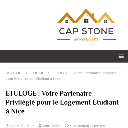
ACCUEIL
LOUER
ETULOGE : Votre Partenaire Privilégié
pour le Logement Étudiant à Nice
ETULOGE : Votre Partenaire
Privilégié pour le Logement Étudiant
à Nice
juillet 20, 2025
Johm Mizier
Commentaires fermés