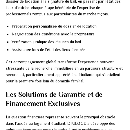
dossier de location à la signature du bail, en passant par l’état des
lieux d’entrée, chaque étape bénéficie de l’expertise de
professionnels rompus aux particularités du marché niçois.
Préparation personnalisée du dossier de location
Négociation des conditions avec le propriétaire
Vérification juridique des clauses du bail
Assistance lors de l’état des lieux d’entrée
Cet accompagnement global transforme l’expérience souvent
stressante de la recherche immobilière en un parcours structuré et
sécurisant, particulièrement apprécié des étudiants qui s’installent
pour la première fois loin du domicile familial.
Les Solutions de Garantie et de
Financement Exclusives
La question financière représente souvent le principal obstacle
dans l’accès au logement étudiant.
ETULOGE
a développé des
solutions innovantes pour répondre à cette problématique, en