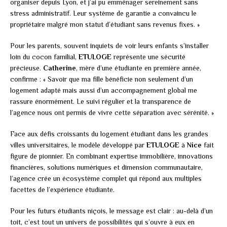
organiser depuis Lyon, et j’ai pu emménager sereinement sans
stress administratif. Leur système de garantie a convaincu le
propriétaire malgré mon statut d’étudiant sans revenus fixes. »
Pour les parents, souvent inquiets de voir leurs enfants s’installer
loin du cocon familial,
ETULOGE
représente une sécurité
précieuse.
Catherine
, mère d’une étudiante en première année,
confirme : « Savoir que ma fille bénéficie non seulement d’un
logement adapté mais aussi d’un accompagnement global me
rassure énormément. Le suivi régulier et la transparence de
l’agence nous ont permis de vivre cette séparation avec sérénité. »
Face aux défis croissants du logement étudiant dans les grandes
villes universitaires, le modèle développé par
ETULOGE
à
Nice
fait
figure de pionnier. En combinant expertise immobilière, innovations
financières, solutions numériques et dimension communautaire,
l’agence crée un écosystème complet qui répond aux multiples
facettes de l’expérience étudiante.
Pour les futurs étudiants niçois, le message est clair : au-delà d’un
toit, c’est tout un univers de possibilités qui s’ouvre à eux en