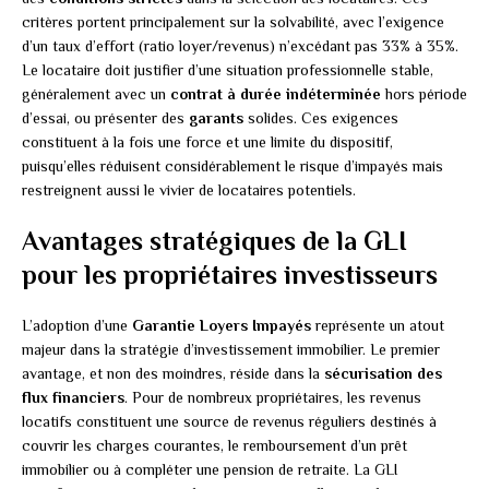
critères portent principalement sur la solvabilité, avec l’exigence
d’un taux d’effort (ratio loyer/revenus) n’excédant pas 33% à 35%.
Le locataire doit justifier d’une situation professionnelle stable,
généralement avec un
contrat à durée indéterminée
hors période
d’essai, ou présenter des
garants
solides. Ces exigences
constituent à la fois une force et une limite du dispositif,
puisqu’elles réduisent considérablement le risque d’impayés mais
restreignent aussi le vivier de locataires potentiels.
Avantages stratégiques de la GLI
pour les propriétaires investisseurs
L’adoption d’une
Garantie Loyers Impayés
représente un atout
majeur dans la stratégie d’investissement immobilier. Le premier
avantage, et non des moindres, réside dans la
sécurisation des
flux financiers
. Pour de nombreux propriétaires, les revenus
locatifs constituent une source de revenus réguliers destinés à
couvrir les charges courantes, le remboursement d’un prêt
immobilier ou à compléter une pension de retraite. La GLI