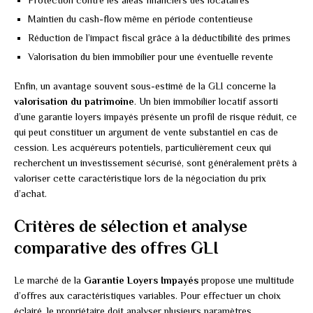
Protection contre les aléas financiers des locataires
Maintien du cash-flow même en période contentieuse
Réduction de l’impact fiscal grâce à la déductibilité des primes
Valorisation du bien immobilier pour une éventuelle revente
Enfin, un avantage souvent sous-estimé de la GLI concerne la
valorisation du patrimoine
. Un bien immobilier locatif assorti
d’une garantie loyers impayés présente un profil de risque réduit, ce
qui peut constituer un argument de vente substantiel en cas de
cession. Les acquéreurs potentiels, particulièrement ceux qui
recherchent un investissement sécurisé, sont généralement prêts à
valoriser cette caractéristique lors de la négociation du prix
d’achat.
Critères de sélection et analyse
comparative des offres GLI
Le marché de la
Garantie Loyers Impayés
propose une multitude
d’offres aux caractéristiques variables. Pour effectuer un choix
éclairé, le propriétaire doit analyser plusieurs paramètres