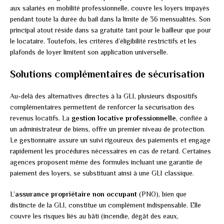
aux salariés en mobilité professionnelle, couvre les loyers impayés
pendant toute la durée du bail dans la limite de 36 mensualités. Son
principal atout réside dans sa gratuité tant pour le bailleur que pour
le locataire. Toutefois, les critères d’éligibilité restrictifs et les
plafonds de loyer limitent son application universelle.
Solutions complémentaires de sécurisation
Au-delà des alternatives directes à la GLI, plusieurs dispositifs
complémentaires permettent de renforcer la sécurisation des
revenus locatifs. La
gestion locative professionnelle
, confiée à
un administrateur de biens, offre un premier niveau de protection.
Le gestionnaire assure un suivi rigoureux des paiements et engage
rapidement les procédures nécessaires en cas de retard. Certaines
agences proposent même des formules incluant une garantie de
paiement des loyers, se substituant ainsi à une GLI classique.
L’
assurance propriétaire non occupant
(PNO), bien que
distincte de la GLI, constitue un complément indispensable. Elle
couvre les risques liés au bâti (incendie, dégât des eaux,