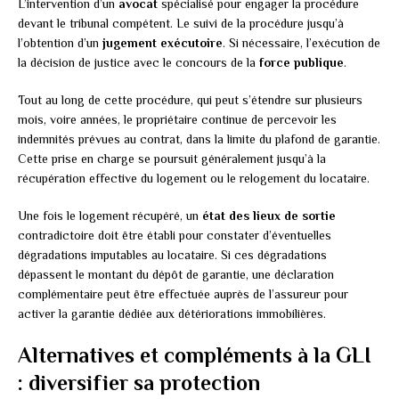
L’intervention d’un
avocat
spécialisé pour engager la procédure
devant le tribunal compétent. Le suivi de la procédure jusqu’à
l’obtention d’un
jugement exécutoire
. Si nécessaire, l’exécution de
la décision de justice avec le concours de la
force publique
.
Tout au long de cette procédure, qui peut s’étendre sur plusieurs
mois, voire années, le propriétaire continue de percevoir les
indemnités prévues au contrat, dans la limite du plafond de garantie.
Cette prise en charge se poursuit généralement jusqu’à la
récupération effective du logement ou le relogement du locataire.
Une fois le logement récupéré, un
état des lieux de sortie
contradictoire doit être établi pour constater d’éventuelles
dégradations imputables au locataire. Si ces dégradations
dépassent le montant du dépôt de garantie, une déclaration
complémentaire peut être effectuée auprès de l’assureur pour
activer la garantie dédiée aux détériorations immobilières.
Alternatives et compléments à la GLI
: diversifier sa protection