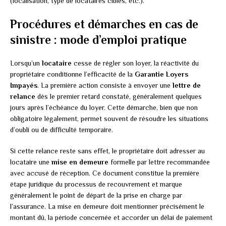
(localisation, type de locataires ciblés, etc.).
Procédures et démarches en cas de
sinistre : mode d’emploi pratique
Lorsqu’un
locataire
cesse de régler son loyer, la réactivité du
propriétaire conditionne l’efficacité de la
Garantie Loyers
Impayés
. La première action consiste à envoyer une
lettre de
relance
dès le premier retard constaté, généralement quelques
jours après l’échéance du loyer. Cette démarche, bien que non
obligatoire légalement, permet souvent de résoudre les situations
d’oubli ou de difficulté temporaire.
Si cette relance reste sans effet, le propriétaire doit adresser au
locataire une
mise en demeure
formelle par lettre recommandée
avec accusé de réception. Ce document constitue la première
étape juridique du processus de recouvrement et marque
généralement le point de départ de la prise en charge par
l’assurance. La mise en demeure doit mentionner précisément le
montant dû, la période concernée et accorder un délai de paiement