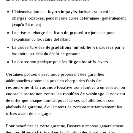
L’indemnisation des
loyers impayés
, incluant souvent les
charges locatives, pendant une durée déterminée (généralement
jusqu’à 24 mois)
La prise en charge des
frais de procédure
juridique pour
l’expulsion du locataire défaillant
La couverture des
dégradations immobilières
causées par le
locataire, au-delà du dépôt de garantie
La protection juridique pour les
litiges locatifs
divers
Certaines polices d’assurance proposent des garanties
additionnelles comme la prise en charge des
frais de
recouvrement
, la
vacance locative
consécutive à un sinistre, ou
encore la protection contre les
troubles de voisinage
. Il convient
de noter que chaque contrat possède ses spécificités et ses
plafonds de garantie, d’où l’intérêt de comparer attentivement les
offres avant de s’engager.
Pour bénéficier de cette garantie, l’assureur impose généralement
des
conditions strictes
dans la sélection des locataires. Ces