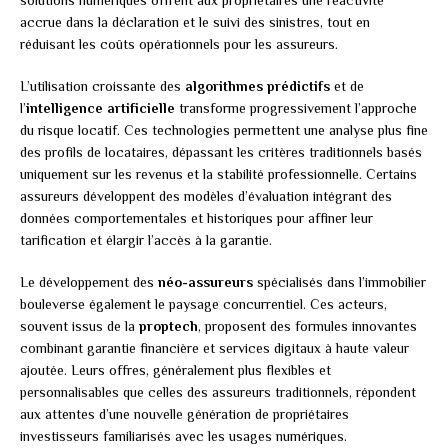
solutions numériques offrent aux propriétaires une réactivité
accrue dans la déclaration et le suivi des sinistres, tout en
réduisant les coûts opérationnels pour les assureurs.
L’utilisation croissante des
algorithmes prédictifs
et de
l’
intelligence artificielle
transforme progressivement l’approche
du risque locatif. Ces technologies permettent une analyse plus fine
des profils de locataires, dépassant les critères traditionnels basés
uniquement sur les revenus et la stabilité professionnelle. Certains
assureurs développent des modèles d’évaluation intégrant des
données comportementales et historiques pour affiner leur
tarification et élargir l’accès à la garantie.
Le développement des
néo-assureurs
spécialisés dans l’immobilier
bouleverse également le paysage concurrentiel. Ces acteurs,
souvent issus de la
proptech
, proposent des formules innovantes
combinant garantie financière et services digitaux à haute valeur
ajoutée. Leurs offres, généralement plus flexibles et
personnalisables que celles des assureurs traditionnels, répondent
aux attentes d’une nouvelle génération de propriétaires
investisseurs familiarisés avec les usages numériques.