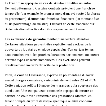
La
franchise
appliquée en cas de sinistre constitue un autre
élément déterminant. Certains contrats prévoient une franchise
temporelle (par exemple, le premier mois d’impayé reste à la charge
du propriétaire), d’autres une franchise financière (un montant fixe
ou un pourcentage du sinistre). L’impact de cette franchise sur
l’indemnisation effective doit être soigneusement évalué.
Les
exclusions de garantie
méritent une lecture attentive.
Certaines situations peuvent être explicitement exclues de la
couverture : locataires en place depuis plus d’un certain temps,
baux conclus avec des proches, locations saisonnières, ou encore
certains types de biens immobiliers. Ces exclusions peuvent
drastiquement limiter l’efficacité de la protection.
Enfin, le
coût
de l’assurance, exprimé en pourcentage du loyer
annuel charges comprises, varie généralement entre 2% et 4,5%.
Cette variation reflète l’étendue des garanties et la souplesse des
conditions. Une comparaison rationnelle implique de mettre en
balance ce coût avec l’ensemble des prestations offertes, en
tenant compte du profil de risque spécifique au bien concerné