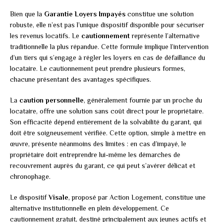
Bien que la
Garantie Loyers Impayés
constitue une solution
robuste, elle n’est pas l’unique dispositif disponible pour sécuriser
les revenus locatifs. Le
cautionnement
représente l’alternative
traditionnelle la plus répandue. Cette formule implique l’intervention
d’un tiers qui s’engage à régler les loyers en cas de défaillance du
locataire. Le cautionnement peut prendre plusieurs formes,
chacune présentant des avantages spécifiques.
La
caution personnelle
, généralement fournie par un proche du
locataire, offre une solution sans coût direct pour le propriétaire.
Son efficacité dépend entièrement de la solvabilité du garant, qui
doit être soigneusement vérifiée. Cette option, simple à mettre en
œuvre, présente néanmoins des limites : en cas d’impayé, le
propriétaire doit entreprendre lui-même les démarches de
recouvrement auprès du garant, ce qui peut s’avérer délicat et
chronophage.
Le dispositif
Visale
, proposé par Action Logement, constitue une
alternative institutionnelle en plein développement. Ce
cautionnement gratuit, destiné principalement aux jeunes actifs et