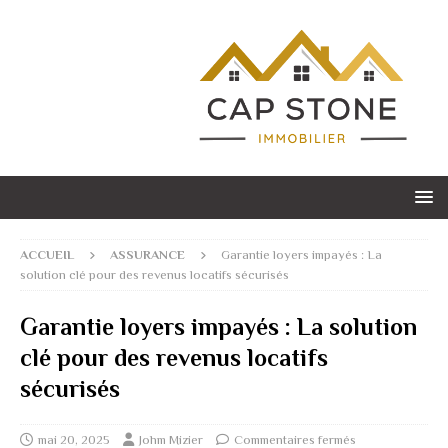
ACCUEIL
ASSURANCE
Garantie loyers impayés : La
solution clé pour des revenus locatifs sécurisés
Garantie loyers impayés : La solution
clé pour des revenus locatifs
sécurisés
mai 20, 2025
Johm Mizier
Commentaires fermés