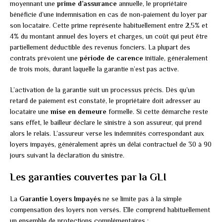
moyennant une
prime d’assurance
annuelle, le propriétaire
bénéficie d’une indemnisation en cas de non-paiement du loyer par
son locataire. Cette prime représente habituellement entre 2,5% et
4% du montant annuel des loyers et charges, un coût qui peut être
partiellement déductible des revenus fonciers. La plupart des
contrats prévoient une
période de carence
initiale, généralement
de trois mois, durant laquelle la garantie n’est pas active.
L’activation de la garantie suit un processus précis. Dès qu’un
retard de paiement est constaté, le propriétaire doit adresser au
locataire une
mise en demeure
formelle. Si cette démarche reste
sans effet, le bailleur déclare le sinistre à son assureur, qui prend
alors le relais. L’assureur verse les indemnités correspondant aux
loyers impayés, généralement après un délai contractuel de 30 à 90
jours suivant la déclaration du sinistre.
Les garanties couvertes par la GLI
La
Garantie Loyers Impayés
ne se limite pas à la simple
compensation des loyers non versés. Elle comprend habituellement
un ensemble de protections complémentaires :