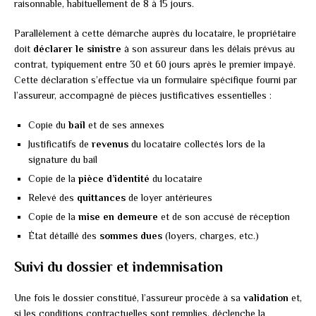
raisonnable, habituellement de 8 à 15 jours.
Parallèlement à cette démarche auprès du locataire, le propriétaire
doit
déclarer le sinistre
à son assureur dans les délais prévus au
contrat, typiquement entre 30 et 60 jours après le premier impayé.
Cette déclaration s’effectue via un formulaire spécifique fourni par
l’assureur, accompagné de pièces justificatives essentielles :
Copie du
bail
et de ses annexes
Justificatifs de
revenus
du locataire collectés lors de la
signature du bail
Copie de la
pièce d’identité
du locataire
Relevé des
quittances
de loyer antérieures
Copie de la
mise en demeure
et de son accusé de réception
État détaillé des
sommes dues
(loyers, charges, etc.)
Suivi du dossier et indemnisation
Une fois le dossier constitué, l’assureur procède à sa
validation
et,
si les conditions contractuelles sont remplies, déclenche la