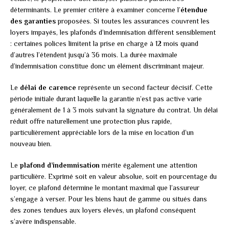
déterminants. Le premier critère à examiner concerne l’
étendue
des garanties
proposées. Si toutes les assurances couvrent les
loyers impayés, les plafonds d’indemnisation diffèrent sensiblement
: certaines polices limitent la prise en charge à 12 mois quand
d’autres l’étendent jusqu’à 36 mois. La durée maximale
d’indemnisation constitue donc un élément discriminant majeur.
Le
délai de carence
représente un second facteur décisif. Cette
période initiale durant laquelle la garantie n’est pas active varie
généralement de 1 à 3 mois suivant la signature du contrat. Un délai
réduit offre naturellement une protection plus rapide,
particulièrement appréciable lors de la mise en location d’un
nouveau bien.
Le
plafond d’indemnisation
mérite également une attention
particulière. Exprimé soit en valeur absolue, soit en pourcentage du
loyer, ce plafond détermine le montant maximal que l’assureur
s’engage à verser. Pour les biens haut de gamme ou situés dans
des zones tendues aux loyers élevés, un plafond conséquent
s’avère indispensable.