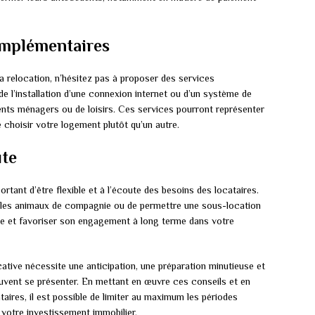
omplémentaires
 la relocation, n’hésitez pas à proposer des services
de l’installation d’une connexion internet ou d’un système de
ments ménagers ou de loisirs. Ces services pourront représenter
 choisir votre logement plutôt qu’un autre.
ute
portant d’être flexible et à l’écoute des besoins des locataires.
 les animaux de compagnie ou de permettre une sous-location
taire et favoriser son engagement à long terme dans votre
ative nécessite une anticipation, une préparation minutieuse et
peuvent se présenter. En mettant en œuvre ces conseils et en
aires, il est possible de limiter au maximum les périodes
e votre investissement immobilier.