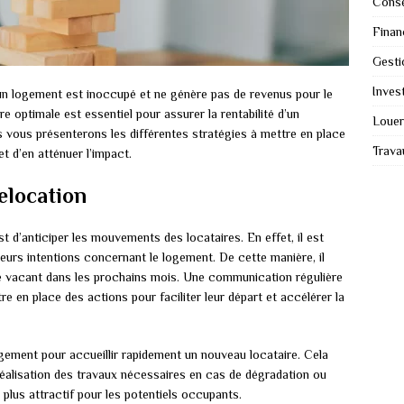
Conse
Finan
Gesti
Invest
un logement est inoccupé et ne génère pas de revenus pour le
e optimale est essentiel pour assurer la rentabilité d’un
Louer
s vous présenterons les différentes stratégies à mettre en place
Trava
t d’en atténuer l’impact.
relocation
st d’anticiper les mouvements des locataires. En effet, il est
leurs intentions concernant le logement. De cette manière, il
être vacant dans les prochains mois. Une communication régulière
e en place des actions pour faciliter leur départ et accélérer la
logement pour accueillir rapidement un nouveau locataire. Cela
 réalisation des travaux nécessaires en cas de dégradation ou
plus attractif pour les potentiels occupants.