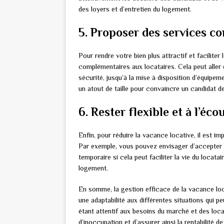
des loyers et d’entretien du logement.
5. Proposer des services c
Pour rendre votre bien plus attractif et faciliter
complémentaires aux locataires. Cela peut aller 
sécurité, jusqu’à la mise à disposition d’équipe
un atout de taille pour convaincre un candidat de
6. Rester flexible et à l’éco
Enfin, pour réduire la vacance locative, il est im
Par exemple, vous pouvez envisager d’accepter
temporaire si cela peut faciliter la vie du loca
logement.
En somme, la gestion efficace de la vacance loc
une adaptabilité aux différentes situations qui 
étant attentif aux besoins du marché et des locat
d’inoccupation et d’assurer ainsi la rentabilité d