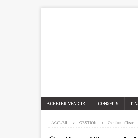
ACHETER-VENDRE
CONSEILS
FI
ACCUEIL
GESTION
Gestion efficace 