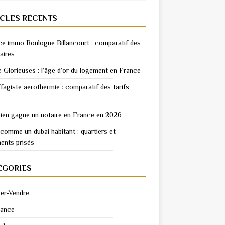
ICLES RÉCENTS
e immo Boulogne Billancourt : comparatif des
aires
e Glorieuses : l’âge d’or du logement en France
fagiste aérothermie : comparatif des tarifs
en gagne un notaire en France en 2026
 comme un dubai habitant : quartiers et
ents prisés
ÉGORIES
er-Vendre
rance