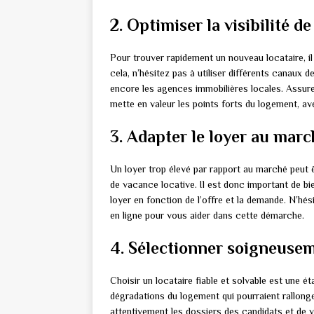
2. Optimiser la visibilité d
Pour trouver rapidement un nouveau locataire, il 
cela, n’hésitez pas à utiliser différents canaux d
encore les agences immobilières locales. Assure
mette en valeur les points forts du logement, av
3. Adapter le loyer au marc
Un loyer trop élevé par rapport au marché peut ê
de vacance locative. Il est donc important de bie
loyer en fonction de l’offre et la demande. N’hés
en ligne pour vous aider dans cette démarche.
4. Sélectionner soigneusem
Choisir un locataire fiable et solvable est une é
dégradations du logement qui pourraient rallonge
attentivement les dossiers des candidats et de 