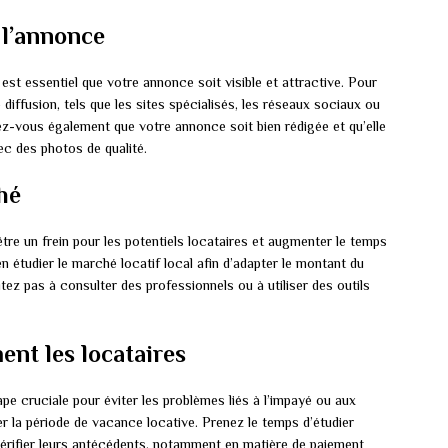
e l’annonce
est essentiel que votre annonce soit visible et attractive. Pour
e diffusion, tels que les sites spécialisés, les réseaux sociaux ou
z-vous également que votre annonce soit bien rédigée et qu’elle
ec des photos de qualité.
hé
tre un frein pour les potentiels locataires et augmenter le temps
n étudier le marché locatif local afin d’adapter le montant du
itez pas à consulter des professionnels ou à utiliser des outils
ent les locataires
tape cruciale pour éviter les problèmes liés à l’impayé ou aux
r la période de vacance locative. Prenez le temps d’étudier
vérifier leurs antécédents, notamment en matière de paiement