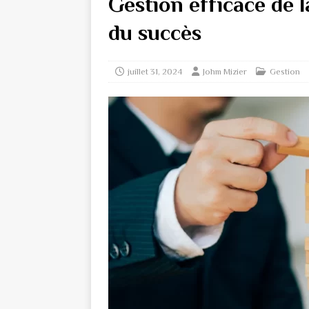
Gestion efficace de la
du succès
juillet 31, 2024
Johm Mizier
Gestion