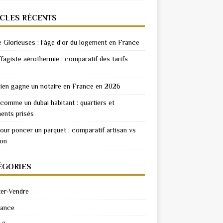
ICLES RÉCENTS
e Glorieuses : l’âge d’or du logement en France
fagiste aérothermie : comparatif des tarifs
en gagne un notaire en France en 2026
 comme un dubai habitant : quartiers et
ents prisés
pour poncer un parquet : comparatif artisan vs
ion
ÉGORIES
er-Vendre
rance