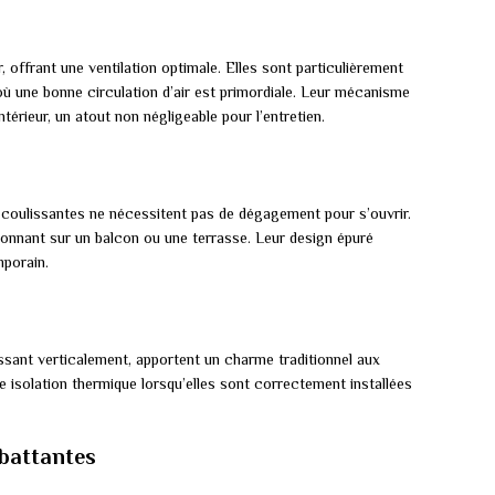
, offrant une ventilation optimale. Elles sont particulièrement
où une bonne circulation d’air est primordiale. Leur mécanisme
térieur, un atout non négligeable pour l’entretien.
s coulissantes ne nécessitent pas de dégagement pour s’ouvrir.
onnant sur un balcon ou une terrasse. Leur design épuré
porain.
sant verticalement, apportent un charme traditionnel aux
te isolation thermique lorsqu’elles sont correctement installées
-battantes