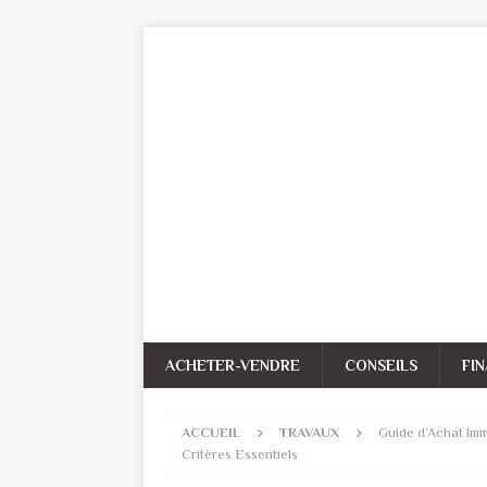
ACHETER-VENDRE
CONSEILS
FI
ACCUEIL
TRAVAUX
Guide d’Achat Imm
Critères Essentiels