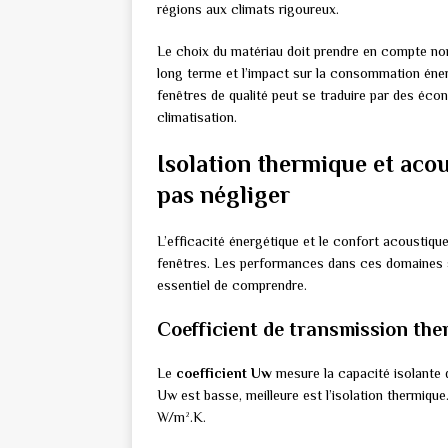
régions aux climats rigoureux.
Le choix du matériau doit prendre en compte non 
long terme et l’impact sur la consommation éner
fenêtres de qualité peut se traduire par des éco
climatisation.
Isolation thermique et acou
pas négliger
L’efficacité énergétique et le confort acoustiq
fenêtres. Les performances dans ces domaines s
essentiel de comprendre.
Coefficient de transmission the
Le
coefficient Uw
mesure la capacité isolante d
Uw est basse, meilleure est l’isolation thermiqu
W/m².K.