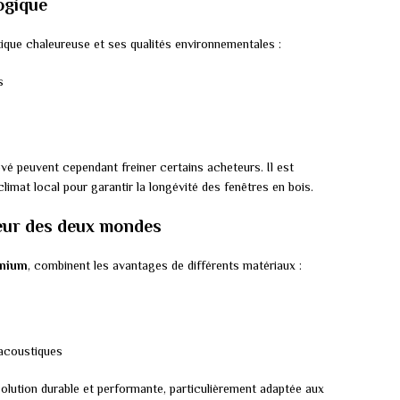
ogique
tique chaleureuse et ses qualités environnementales :
s
levé peuvent cependant freiner certains acheteurs. Il est
limat local pour garantir la longévité des fenêtres en bois.
leur des deux mondes
inium
, combinent les avantages de différents matériaux :
acoustiques
solution durable et performante, particulièrement adaptée aux