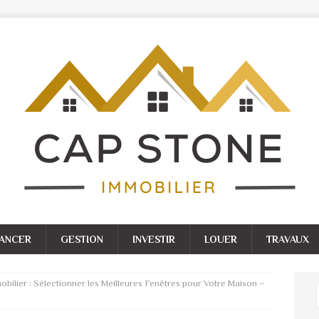
NANCER
GESTION
INVESTIR
LOUER
TRAVAUX
obilier : Sélectionner les Meilleures Fenêtres pour Votre Maison –