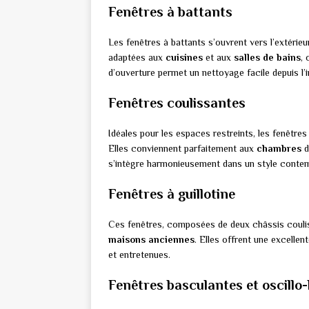
Fenêtres à battants
Les fenêtres à battants s’ouvrent vers l’extérieur
adaptées aux
cuisines
et aux
salles de bains
, 
d’ouverture permet un nettoyage facile depuis l’in
Fenêtres coulissantes
Idéales pour les espaces restreints, les fenêtre
Elles conviennent parfaitement aux
chambres
d
s’intègre harmonieusement dans un style contem
Fenêtres à guillotine
Ces fenêtres, composées de deux châssis coulis
maisons anciennes
. Elles offrent une excellen
et entretenues.
Fenêtres basculantes et oscillo