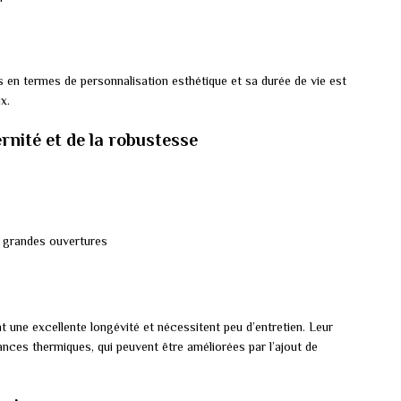
 en termes de personnalisation esthétique et sa durée de vie est
x.
ernité et de la robustesse
 grandes ouvertures
nt une excellente longévité et nécessitent peu d’entretien. Leur
ances thermiques, qui peuvent être améliorées par l’ajout de