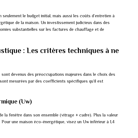
seulement le budget initial, mais aussi les coûts d’entretien à
gétique de la maison. Un investissement judicieux dans des
nomies substantielles sur les factures de chauffage et de
stique : Les critères techniques à ne
ue sont devenus des préoccupations majeures dans le choix des
ont mesurées par des coefficients spécifiques qu’il est
rmique (Uw)
e la fenêtre dans son ensemble (vitrage + cadre). Plus la valeur
e. Pour une maison éco-énergétique, visez un Uw inférieur à 1,4