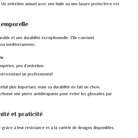
 Un entretien annuel avec une huile ou une lasure protectrice est
ntemporelle
ble et une durabilité exceptionnelle. Elle convient
 ou méditerranéens.
in
mpéries, peu d’entretien
 nécessitant un professionnel
itial plus important, mais sa durabilité en fait un choix
oisir une pierre antidérapante pour éviter les glissades par
ité et praticité
grâce à leur résistance et à la variété de designs disponibles,