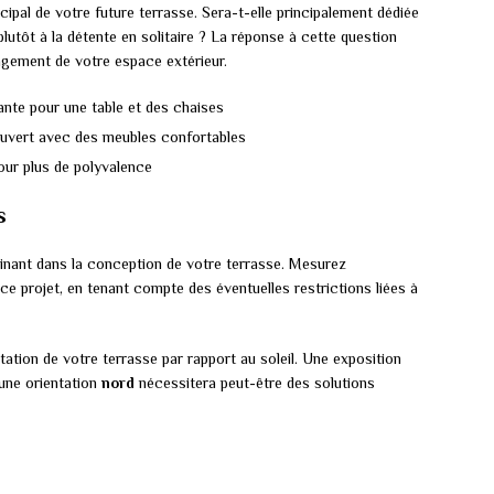
pal de votre future terrasse. Sera-t-elle principalement dédiée
plutôt à la détente en solitaire ? La réponse à cette question
agement de votre espace extérieur.
ante pour une table et des chaises
ouvert avec des meubles confortables
our plus de polyvalence
s
inant dans la conception de votre terrasse. Mesurez
e projet, en tenant compte des éventuelles restrictions liées à
tation de votre terrasse par rapport au soleil. Une exposition
’une orientation
nord
nécessitera peut-être des solutions