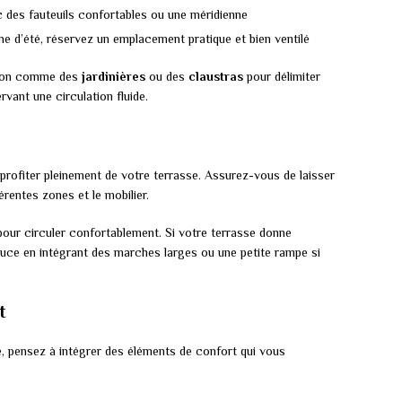
 des fauteuils confortables ou une méridienne
ne d’été, réservez un emplacement pratique et bien ventilé
ation comme des
jardinières
ou des
claustras
pour délimiter
vant une circulation fluide.
 profiter pleinement de votre terrasse. Assurez-vous de laisser
rentes zones et le mobilier.
our circuler confortablement. Si votre terrasse donne
douce en intégrant des marches larges ou une petite rampe si
t
e, pensez à intégrer des éléments de confort qui vous