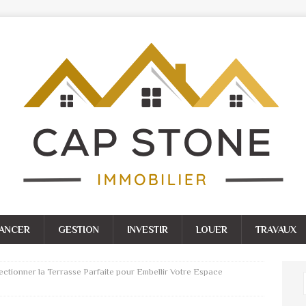
NANCER
GESTION
INVESTIR
LOUER
TRAVAUX
lectionner la Terrasse Parfaite pour Embellir Votre Espace