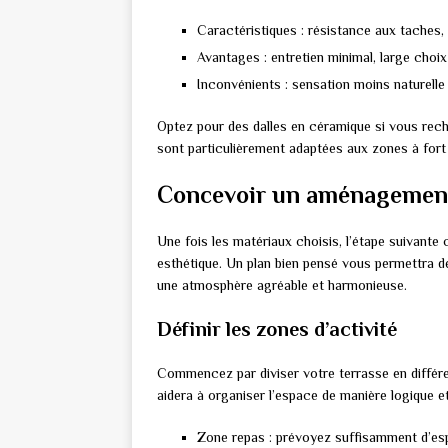
Caractéristiques : résistance aux taches,
Avantages : entretien minimal, large choix
Inconvénients : sensation moins naturelle
Optez pour des dalles en céramique si vous reche
sont particulièrement adaptées aux zones à fort 
Concevoir un aménagement 
Une fois les matériaux choisis, l’étape suivante
esthétique. Un plan bien pensé vous permettra de
une atmosphère agréable et harmonieuse.
Définir les zones d’activité
Commencez par diviser votre terrasse en différ
aidera à organiser l’espace de manière logique et
Zone repas : prévoyez suffisamment d’espa