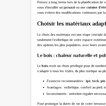
Pensez à long terme lors de la planification de v
vous d’installer un
jacuzzi
ou une
cuisine d’été
vous évitera des modifications coûteuses par la 
Choisir les matériaux adapt
Le choix des matériaux est une étape cruciale dan
seulement l’esthétique de votre espace extérieur,
des options les plus populaires, avec leurs avan
Le bois : chaleur naturelle et po
Le
bois
reste un choix privilégié pour de nombreu
s’adapte à tous les styles, du plus rustique au p
Essences recommandées :
ipé
,
teck
,
pin
Avantages : esthétique, confort au pied, 
Inconvénients : entretien régulier nécessai
Pour prolonger la durée de vie de votre terrass