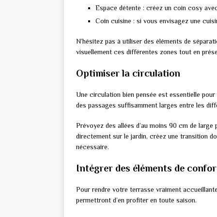
Espace détente : créez un coin cosy avec
Coin cuisine : si vous envisagez une cuisi
N’hésitez pas à utiliser des éléments de sépar
visuellement ces différentes zones tout en préser
Optimiser la circulation
Une circulation bien pensée est essentielle pour
des passages suffisamment larges entre les diffé
Prévoyez des allées d’au moins 90 cm de large p
directement sur le jardin, créez une transition 
nécessaire.
Intégrer des éléments de confor
Pour rendre votre terrasse vraiment accueillant
permettront d’en profiter en toute saison.