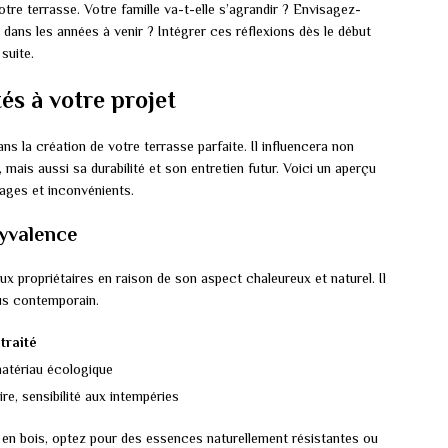
otre terrasse. Votre famille va-t-elle s’agrandir ? Envisagez-
dans les années à venir ? Intégrer ces réflexions dès le début
suite.
és à votre projet
s la création de votre terrasse parfaite. Il influencera non
 mais aussi sa durabilité et son entretien futur. Voici un aperçu
tages et inconvénients.
lyvalence
x propriétaires en raison de son aspect chaleureux et naturel. Il
lus contemporain.
 traité
matériau écologique
re, sensibilité aux intempéries
e en bois, optez pour des essences naturellement résistantes ou