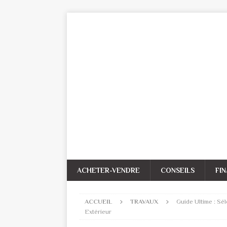
ACHETER-VENDRE
CONSEILS
FI
ACCUEIL
TRAVAUX
Guide Ultime : Sé
Extérieur