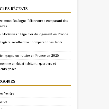
ICLES RÉCENTS
e immo Boulogne Billancourt : comparatif des
aires
e Glorieuses : l’âge d’or du logement en France
fagiste aérothermie : comparatif des tarifs
en gagne un notaire en France en 2026
 comme un dubai habitant : quartiers et
ents prisés
ÉGORIES
er-Vendre
rance