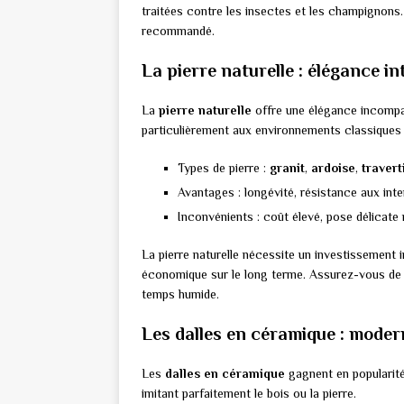
traitées contre les insectes et les champignons.
recommandé.
La pierre naturelle : élégance i
La
pierre naturelle
offre une élégance incompara
particulièrement aux environnements classiques
Types de pierre :
granit
,
ardoise
,
travert
Avantages : longévité, résistance aux inte
Inconvénients : coût élevé, pose délicate
La pierre naturelle nécessite un investissement in
économique sur le long terme. Assurez-vous de ch
temps humide.
Les dalles en céramique : modern
Les
dalles en céramique
gagnent en popularité 
imitant parfaitement le bois ou la pierre.