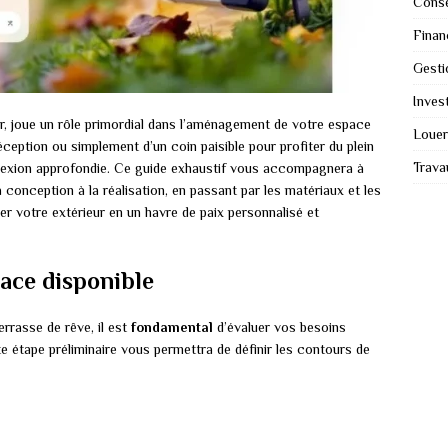
Conse
Finan
Gesti
Invest
eur, joue un rôle primordial dans l’aménagement de votre espace
Louer
 réception ou simplement d’un coin paisible pour profiter du plein
Trava
 réflexion approfondie. Ce guide exhaustif vous accompagnera à
a conception à la réalisation, en passant par les matériaux et les
r votre extérieur en un havre de paix personnalisé et
pace disponible
errasse de rêve, il est
fondamental
d’évaluer vos besoins
e étape préliminaire vous permettra de définir les contours de