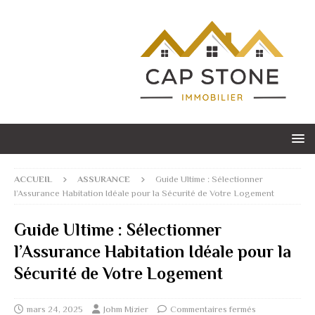
ACCUEIL
ASSURANCE
Guide Ultime : Sélectionner
l’Assurance Habitation Idéale pour la Sécurité de Votre Logement
Guide Ultime : Sélectionner
l’Assurance Habitation Idéale pour la
Sécurité de Votre Logement
mars 24, 2025
Johm Mizier
Commentaires fermés