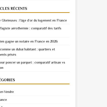
ICLES RÉCENTS
e Glorieuses : l’âge d’or du logement en France
fagiste aérothermie : comparatif des tarifs
en gagne un notaire en France en 2026
 comme un dubai habitant : quartiers et
ents prisés
pour poncer un parquet : comparatif artisan vs
ion
ÉGORIES
er-Vendre
rance