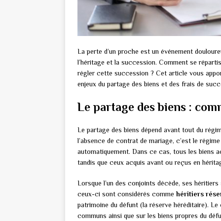
La perte d’un proche est un événement doulour
l’héritage et la succession. Comment se répartis
régler cette succession ? Cet article vous appo
enjeux du partage des biens et des frais de succ
Le partage des biens : co
Le partage des biens dépend avant tout du régim
l’absence de contrat de mariage, c’est le régime
automatiquement. Dans ce cas, tous les biens 
tandis que ceux acquis avant ou reçus en hérita
Lorsque l’un des conjoints décède, ses héritiers
ceux-ci sont considérés comme
héritiers rése
patrimoine du défunt (la réserve héréditaire). Le 
communs ainsi que sur les biens propres du défun