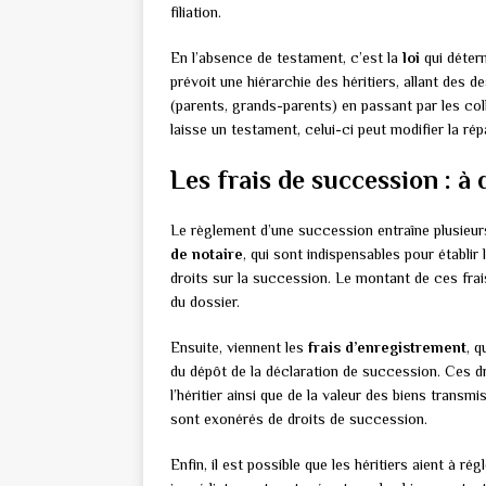
filiation.
En l’absence de testament, c’est la
loi
qui déterm
prévoit une hiérarchie des héritiers, allant des 
(parents, grands-parents) en passant par les col
laisse un testament, celui-ci peut modifier la répa
Les frais de succession : à
Le règlement d’une succession entraîne plusieurs 
de notaire
, qui sont indispensables pour établir 
droits sur la succession. Le montant de ces fra
du dossier.
Ensuite, viennent les
frais d’enregistrement
, q
du dépôt de la déclaration de succession. Ces dro
l’héritier ainsi que de la valeur des biens transm
sont exonérés de droits de succession.
Enfin, il est possible que les héritiers aient à ré