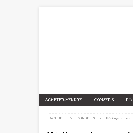
ACHETER-VENDRE
CONSEILS
FI
ACCUEIL
CONSEILS
Héritage et succe