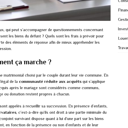
Conse
Finan
Gesti
Invest
eux, qui peut s’accompagner de questionnements concernant
sent les biens du défunt ? Quels sont les frais à prévoir pour
Louer
rte des éléments de réponse afin de mieux appréhender les
Trava
ession.
mment ça marche ?
e matrimonial choisi par le couple durant leur vie commune. En
 légal de la
communauté réduite aux acquêts
qui s’applique
acquis après le mariage sont considérés comme communs,
ge ou donation restent propres à chacun.
 sont appelés à recueillir sa succession. En présence d’enfants,
rvataires
, c’est-à-dire qu’ils ont droit à une partie minimale du
conjoint survivant dispose quant à lui d’une part sur les biens
t, en fonction de la présence ou non d’enfants et de leur