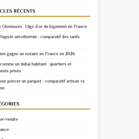
ICLES RÉCENTS
e Glorieuses : l’âge d’or du logement en France
fagiste aérothermie : comparatif des tarifs
en gagne un notaire en France en 2026
 comme un dubai habitant : quartiers et
ents prisés
pour poncer un parquet : comparatif artisan vs
ion
ÉGORIES
er-Vendre
rance