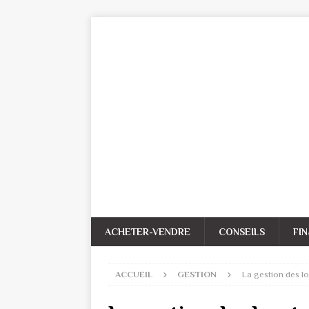
ACHETER-VENDRE
CONSEILS
FI
ACCUEIL
GESTION
La gestion des loc