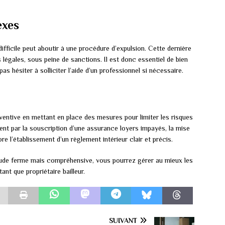
exes
difficile peut aboutir à une procédure d’expulsion. Cette dernière
 légales, sous peine de sanctions. Il est donc essentiel de bien
as hésiter à solliciter l’aide d’un professionnel si nécessaire.
réventive en mettant en place des mesures pour limiter les risques
ment par la souscription d’une assurance loyers impayés, la mise
e l’établissement d’un règlement intérieur clair et précis.
itude ferme mais compréhensive, vous pourrez gérer au mieux les
tant que propriétaire bailleur.
SUIVANT