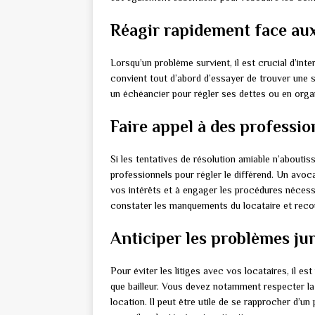
Réagir rapidement face au
Lorsqu’un problème survient, il est crucial d’inte
convient tout d’abord d’essayer de trouver une s
un échéancier pour régler ses dettes ou en orga
Faire appel à des professio
Si les tentatives de résolution amiable n’aboutiss
professionnels pour régler le différend. Un avoca
vos intérêts et à engager les procédures nécessai
constater les manquements du locataire et rec
Anticiper les problèmes ju
Pour éviter les litiges avec vos locataires, il e
que bailleur. Vous devez notamment respecter la 
location. Il peut être utile de se rapprocher d’u