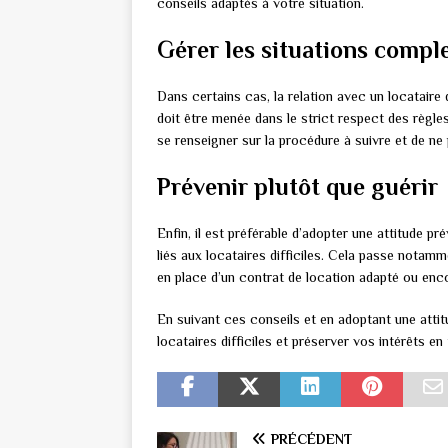
conseils adaptés à votre situation.
Gérer les situations compl
Dans certains cas, la relation avec un locataire 
doit être menée dans le strict respect des règles
se renseigner sur la procédure à suivre et de ne p
Prévenir plutôt que guérir
Enfin, il est préférable d’adopter une attitude p
liés aux locataires difficiles. Cela passe notam
en place d’un contrat de location adapté ou encor
En suivant ces conseils et en adoptant une att
locataires difficiles et préserver vos intérêts en 
PRÉCÉDENT