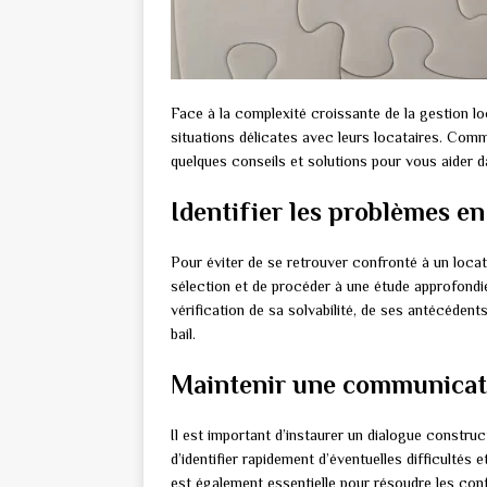
Face à la complexité croissante de la gestion loc
situations délicates avec leurs locataires. Comm
quelques conseils et solutions pour vous aider d
Identifier les problèmes e
Pour éviter de se retrouver confronté à un locatair
sélection et de procéder à une étude approfondi
vérification de sa solvabilité, de ses antécédent
bail.
Maintenir une communicati
Il est important d’instaurer un dialogue construct
d’identifier rapidement d’éventuelles difficultés
est également essentielle pour résoudre les conf