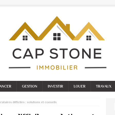
NANCER
GESTION
INVESTIR
LOUER
TRAVAUX
ataires difficiles : solutions et conseils