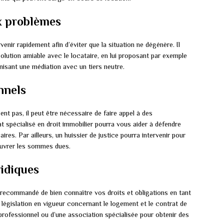
x problèmes
rvenir rapidement afin d’éviter que la situation ne dégénère. Il
olution amiable avec le locataire, en lui proposant par exemple
nisant une médiation avec un tiers neutre.
nnels
ent pas, il peut être nécessaire de faire appel à des
t spécialisé en droit immobilier pourra vous aider à défendre
res. Par ailleurs, un huissier de justice pourra intervenir pour
ouvrer les sommes dues.
ridiques
st recommandé de bien connaître vos droits et obligations en tant
législation en vigueur concernant le logement et le contrat de
n professionnel ou d’une association spécialisée pour obtenir des