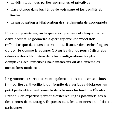
La délimitation des parties communes et privatives
L’assistance dans les litiges de voisinage et les conflits de
limites
La participation à l’élaboration des règlements de copropriété
En région parisienne, où l’espace est précieux et chaque mètre
carré compte, le géomètre-expert apporte une
précision
millimétrique
dans ses interventions. Il utilise des
technologies
de pointe
comme le scanner 3D ou les drones pour réaliser des
relevés exhaustifs, même dans les configurations les plus
complexes des immeubles haussmanniens ou des ensembles
immobiliers modernes.
Le géomètre-expert intervient également lors des
transactions
immobilières
. Il vérifie la conformité des surfaces déclarées, un
point particulièrement sensible dans le marché tendu de l’Île-de-
France. Son expertise permet d’éviter les litiges potentiels liés à
des erreurs de mesurage, fréquents dans les annonces immobilières
parisiennes.