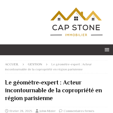
ACCUEIL
GESTION
Le géomètre-expert : Acteur
incontournable de la copropriété en région parisienne
Le géomètre-expert : Acteur
incontournable de la copropriété en
région parisienne
février 28, 2025
Johm Mizier
Commentaires fermés