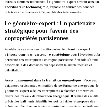
bureaux d’études techniques. Le géomètre-expert devient ainsi un
coordinateur technologique
, capable de fournir des données
précises et actualisées à l’ensemble des intervenants.
Le géomètre-expert : Un partenaire
stratégique pour l’avenir des
copropriétés parisiennes
Au-delà de ses missions traditionnelles, le géomètre-expert
s’impose comme un
partenaire stratégique
pour l’évolution et la
pérennité des copropriétés en région parisienne. Son rôle s’étend
désormais à des domaines qui dépassent la simple mesure et
délimitation :
Accompagnement dans la transition énergétique
: Face aux
exigences croissantes en matière de performance énergétique, le
géomètre-expert aide les copropriétés à planifier et mettre en
œuvre des travaux de rénovation énergétique. Il réalise des audits
précis des bâtiments, identifie les points faibles et propose des
solutions adaptées, en tenant compte des contraintes spécifiques