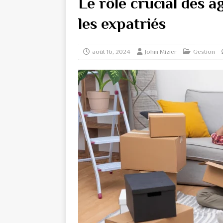
Le rôle crucial des 
les expatriés
août 16, 2024
Johm Mizier
Gestion