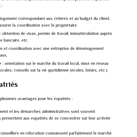
 :
 logement correspondant aux critères et au budget du client,
assurer la coordination avec le propriétaire.
: obtention de visas, permis de travail, immatriculation auprès
e bancaire, etc.
on et coordination avec une entreprise de déménagement
naux.
e
: orientation sur le marché du travail local, mise en réseau
cales, conseils sur la vie quotidienne (écoles, loisirs, etc.).
atriés
plusieurs avantages pour les expatriés :
ment et les démarches administratives sont souvent
permettent aux expatriés de se concentrer sur leur activité
.
 conseillers en relocation connaissent parfaitement le marché