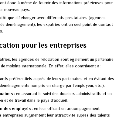
ls sont donc à même de fournir des informations précieuses pour
eur nouveau pays.
lutôt que d’échanger avec différents prestataires (agences
s de déménagement), les expatriés ont un seul point de contact
s.
cation pour les entreprises
triés, les agences de relocation sont également un partenaire
de mobilité internationale. En effet, elles contribuent à :
arifs préférentiels auprès de leurs partenaires et en évitant des
déménagements non pris en charge par l’employeur, etc.).
umaines
: en assurant le suivi des dossiers administratifs et en
n et de travail dans le pays d’accueil.
ion des employés
: en leur offrant un accompagnement
es entreprises augmentent leur attractivité auprès des talents