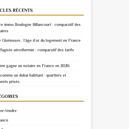
ICLES RÉCENTS
e immo Boulogne Billancourt : comparatif des
aires
e Glorieuses : l’âge d’or du logement en France
fagiste aérothermie : comparatif des tarifs
en gagne un notaire en France en 2026
 comme un dubai habitant : quartiers et
ents prisés
ÉGORIES
er-Vendre
rance