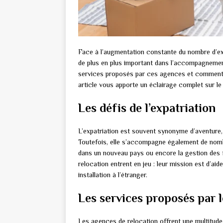
Face à l’augmentation constante du nombre d’exp
de plus en plus important dans l’accompagnement e
services proposés par ces agences et comment co
article vous apporte un éclairage complet sur le 
Les défis de l’expatriation
L’expatriation est souvent synonyme d’aventure, 
Toutefois, elle s’accompagne également de nombr
dans un nouveau pays ou encore la gestion des f
relocation entrent en jeu : leur mission est d’aid
installation à l’étranger.
Les services proposés par 
Les agences de relocation offrent une multitude