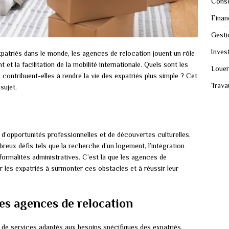
Conse
Finan
Gesti
Invest
atriés dans le monde, les agences de relocation jouent un rôle
t la facilitation de la mobilité internationale. Quels sont les
Louer
ntribuent-elles à rendre la vie des expatriés plus simple ? Cet
Trava
sujet.
d’opportunités professionnelles et de découvertes culturelles.
eux défis tels que la recherche d’un logement, l’intégration
ormalités administratives. C’est là que les agences de
er les expatriés à surmonter ces obstacles et à réussir leur
les agences de relocation
 de services adaptés aux besoins spécifiques des expatriés.