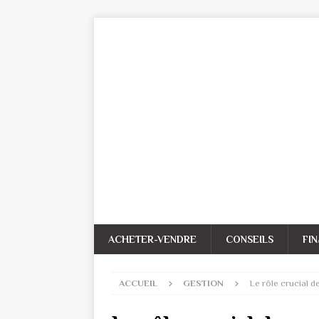
ACHETER-VENDRE
CONSEILS
FI
ACCUEIL
GESTION
Le rôle crucial d