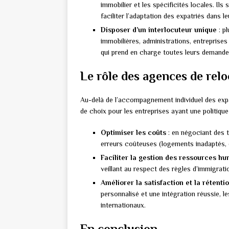
immobilier et les spécificités locales. I
faciliter l’adaptation des expatriés dans l
Disposer d’un interlocuteur unique
: p
immobilières, administrations, entreprise
qui prend en charge toutes leurs demande
Le rôle des agences de relo
Au-delà de l’accompagnement individuel des expa
de choix pour les entreprises ayant une politique 
Optimiser les coûts
: en négociant des t
erreurs coûteuses (logements inadaptés, 
Faciliter la gestion des ressources h
veillant au respect des règles d’immigratio
Améliorer la satisfaction et la rétent
personnalisé et une intégration réussie, l
internationaux.
En conclusion