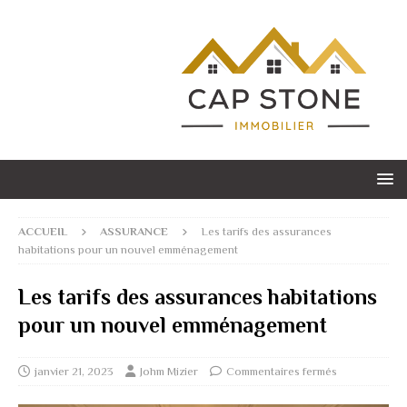
ACCUEIL
ASSURANCE
Les tarifs des assurances
habitations pour un nouvel emménagement
Les tarifs des assurances habitations
pour un nouvel emménagement
janvier 21, 2023
Johm Mizier
Commentaires fermés