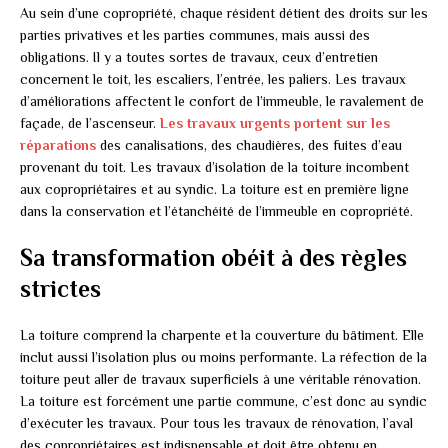
Au sein d’une copropriété, chaque résident détient des droits sur les
parties privatives et les parties communes, mais aussi des
obligations. Il y a toutes sortes de travaux, ceux d’entretien
concernent le toit, les escaliers, l’entrée, les paliers. Les travaux
d’améliorations affectent le confort de l’immeuble, le ravalement de
façade, de l’ascenseur.
Les travaux urgents portent sur les
réparations
des canalisations, des chaudières, des fuites d’eau
provenant du toit. Les travaux d’isolation de la toiture incombent
aux copropriétaires et au syndic. La toiture est en première ligne
dans la conservation et l’étanchéité de l’immeuble en copropriété.
Sa transformation obéit à des règles
strictes
La toiture comprend la charpente et la couverture du bâtiment. Elle
inclut aussi l’isolation plus ou moins performante. La réfection de la
toiture peut aller de travaux superficiels à une véritable rénovation.
La toiture est forcément une partie commune, c’est donc au syndic
d’exécuter les travaux. Pour tous les travaux de rénovation, l’aval
des copropriétaires est indispensable et doit être obtenu en