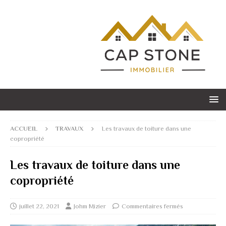
ACCUEIL
TRAVAUX
Les travaux de toiture dans une
copropriété
Les travaux de toiture dans une
copropriété
juillet 22, 2021
Johm Mizier
Commentaires fermés