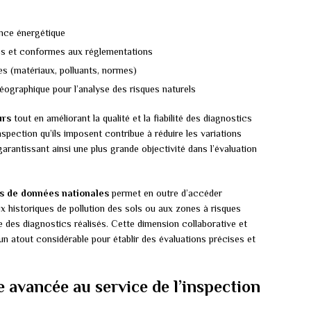
nce énergétique
les et conformes aux réglementations
s (matériaux, polluants, normes)
éographique pour l’analyse des risques naturels
urs
tout en améliorant la qualité et la fiabilité des diagnostics
pection qu’ils imposent contribue à réduire les variations
garantissant ainsi une plus grande objectivité dans l’évaluation
s de données nationales
permet en outre d’accéder
x historiques de pollution des sols ou aux zones à risques
e des diagnostics réalisés. Cette dimension collaborative et
n atout considérable pour établir des évaluations précises et
 avancée au service de l’inspection