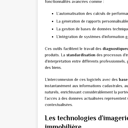
fonctionnalités avancées comme :
L’automatisation des calculs de performa
La génération de rapports personnalisab
La gestion de bases de données technique
L’intégration de systèmes d’information g
Ces outils facilitent le travail des
diagnostique
produits. La
standardisation
des processus d’ins
d’interprétation entre différents professionnels, 
des biens.
L’interconnexion de ces logiciels avec des
base
instantanément aux informations cadastrales, au
naturels, enrichissant considérablement la porté
l’accès à des données actualisées représentent u
contextualisées.
Les technologies d’imagerie
immobilière