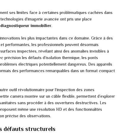
dement ses limites face à certaines problématiques cachées dans
 technologies d’imagerie avancée ont pris une place
u
diagnostiqueur immobilier
.
 innovations les plus impactantes dans ce domaine. Grâce à des
 et performantes, les professionnels peuvent désormais
 surfaces inspectées, révélant ainsi des anomalies invisibles à
ec précision les défauts d’isolation thermique, les ponts
s problèmes électriques potentiellement dangereux. Des appareils
ormais des performances remarquables dans un format compact
utre outil révolutionnaire pour l’inspection des zones
etite caméra montée sur un câble flexible, permettent d’explorer
 sanitaires sans procéder à des ouvertures destructives. Les
 proposent même une résolution HD et des fonctionnalités
ion précise des observations.
s défauts structurels