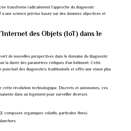
cée transforme radicalement l’approche du diagnostic
tif à une science précise basée sur des données objectives et
’Internet des Objets (IoT) dans le
vert de nouvelles perspectives dans le domaine du diagnostic
sur la durée des paramètres critiques d’un bâtiment. Cette
ponctuel des diagnostics traditionnels et offre une vision plus
e cette révolution technologique. Discrets et autonomes, ces
rmanente dans un logement pour surveiller diverses
, composés organiques volatils, particules fines)
planchers