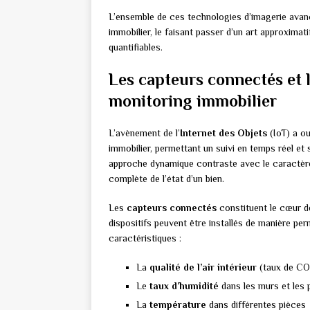
L’ensemble de ces technologies d’imagerie avan
immobilier, le faisant passer d’un art approxima
quantifiables.
Les capteurs connectés et l
monitoring immobilier
L’avènement de l’
Internet des Objets
(IoT) a ou
immobilier, permettant un suivi en temps réel et 
approche dynamique contraste avec le caractère 
complète de l’état d’un bien.
Les
capteurs connectés
constituent le cœur d
dispositifs peuvent être installés de manière pe
caractéristiques :
La
qualité de l’air intérieur
(taux de CO2
Le
taux d’humidité
dans les murs et les 
La
température
dans différentes pièces