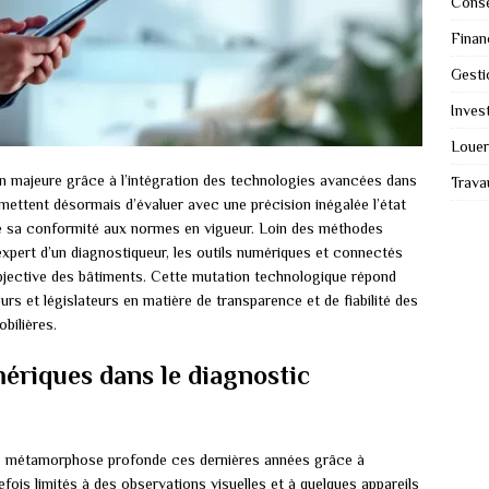
Conse
Finan
Gesti
Invest
Louer
n majeure grâce à l’intégration des technologies avancées dans
Trava
mettent désormais d’évaluer avec une précision inégalée l’état
e sa conformité aux normes en vigueur. Loin des méthodes
 expert d’un diagnostiqueur, les outils numériques et connectés
objective des bâtiments. Cette mutation technologique répond
s et législateurs en matière de transparence et de fiabilité des
bilières.
ériques dans le diagnostic
ne métamorphose profonde ces dernières années grâce à
efois limités à des observations visuelles et à quelques appareils