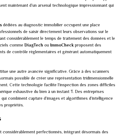
ent maintenant d’un arsenal technologique impressionnant qui
s
dédiées au diagnostic immobilier occupent une place
fessionnels de saisir directement leurs observations sur le
isant considérablement le temps de traitement des données et le
ogiciels comme
DiagTech
ou
ImmoCheck
proposent des
points de contrôle réglementaires et générant automatiquement
titue une autre avancée significative. Grâce à des scanners
sormais possible de créer une représentation tridimensionnelle
nt. Cette technologie facilite l’inspection des zones difficiles
rique exhaustive du bien à un instant T. Des entreprises
 qui combinent capture d’images et algorithmes d’intelligence
es propriétés.
s
t considérablement perfectionnés, intégrant désormais des