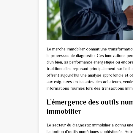
Le marché immobilier connaît une transformatio
le processus de diagnostic. Ces innovations per
d’un bien, sa performance énergétique ou encor
traditionnelles reposant principalement sur l’œil
offrent aujourd’hui une analyse approfondie et 
aux exigences croissantes des acheteurs, vendeur
informations fournies lors des transactions immo
L’émergence des outils num
immobilier
Le secteur du diagnostic immobilier a connu u
l’adoption d’outils numériques sophistiqués. Autr