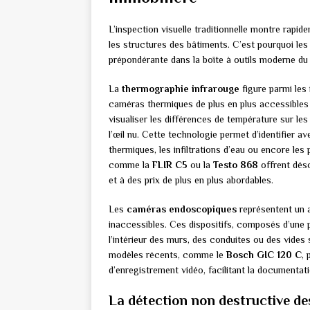
L’inspection visuelle traditionnelle montre rapi
les structures des bâtiments. C’est pourquoi les
prépondérante dans la boîte à outils moderne d
La
thermographie infrarouge
figure parmi les
caméras thermiques de plus en plus accessibles
visualiser les différences de température sur les
l’œil nu. Cette technologie permet d’identifier av
thermiques, les infiltrations d’eau ou encore le
comme la
FLIR C5
ou la
Testo 868
offrent dés
et à des prix de plus en plus abordables.
Les
caméras endoscopiques
représentent un a
inaccessibles. Ces dispositifs, composés d’une p
l’intérieur des murs, des conduites ou des vides
modèles récents, comme le
Bosch GIC 120 C
,
d’enregistrement vidéo, facilitant la documentat
La détection non destructive de