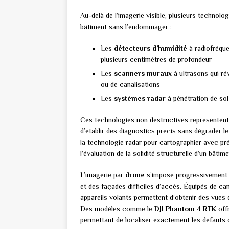
Au-delà de l’imagerie visible, plusieurs technolog
bâtiment sans l’endommager :
Les
détecteurs d’humidité
à radiofréque
plusieurs centimètres de profondeur
Les
scanners muraux
à ultrasons qui ré
ou de canalisations
Les
systèmes radar
à pénétration de sol
Ces technologies non destructives représentent 
d’établir des diagnostics précis sans dégrader le
la technologie radar pour cartographier avec préc
l’évaluation de la solidité structurelle d’un bâtime
L’imagerie par
drone
s’impose progressivement 
et des façades difficiles d’accès. Équipés de ca
appareils volants permettent d’obtenir des vues 
Des modèles comme le
DJI Phantom 4 RTK
off
permettant de localiser exactement les défauts 