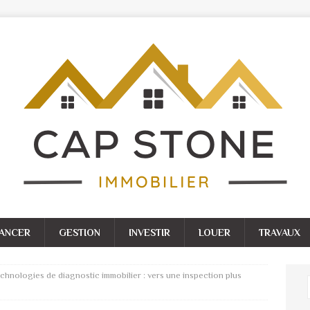
NANCER
GESTION
INVESTIR
LOUER
TRAVAUX
echnologies de diagnostic immobilier : vers une inspection plus