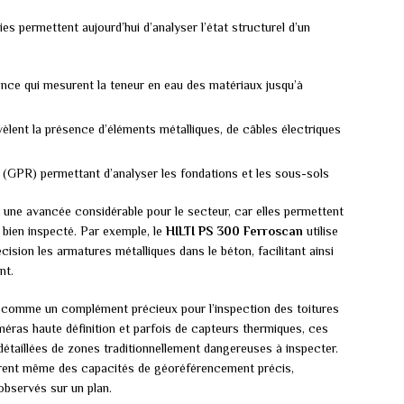
ies permettent aujourd’hui d’analyser l’état structurel d’un
nce qui mesurent la teneur en eau des matériaux jusqu’à
vèlent la présence d’éléments métalliques, de câbles électriques
 (GPR) permettant d’analyser les fondations et les sous-sols
une avancée considérable pour le secteur, car elles permettent
 bien inspecté. Par exemple, le
HILTI PS 300 Ferroscan
utilise
ision les armatures métalliques dans le béton, facilitant ainsi
nt.
comme un complément précieux pour l’inspection des toitures
méras haute définition et parfois de capteurs thermiques, ces
détaillées de zones traditionnellement dangereuses à inspecter.
rent même des capacités de géoréférencement précis,
observés sur un plan.