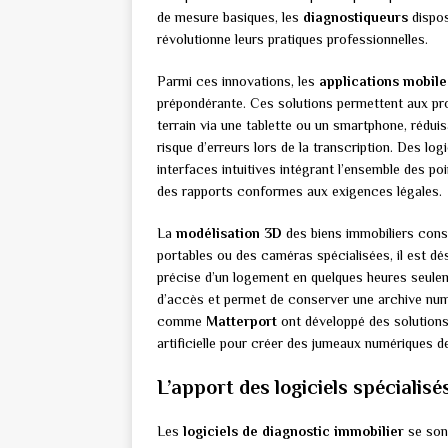
de mesure basiques, les
diagnostiqueurs
dispos
révolutionne leurs pratiques professionnelles.
Parmi ces innovations, les
applications mobile
prépondérante. Ces solutions permettent aux pro
terrain via une tablette ou un smartphone, rédu
risque d’erreurs lors de la transcription. Des l
interfaces intuitives intégrant l’ensemble des 
des rapports conformes aux exigences légales.
La
modélisation 3D
des biens immobiliers cons
portables ou des caméras spécialisées, il est dé
précise d’un logement en quelques heures seuleme
d’accès et permet de conserver une archive numé
comme
Matterport
ont développé des solutions
artificielle pour créer des jumeaux numériques d
L’apport des logiciels spécialisé
Les
logiciels de diagnostic immobilier
se son