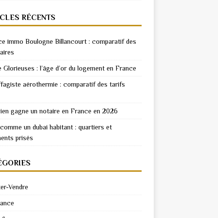
ICLES RÉCENTS
e immo Boulogne Billancourt : comparatif des
aires
e Glorieuses : l’âge d’or du logement en France
fagiste aérothermie : comparatif des tarifs
en gagne un notaire en France en 2026
 comme un dubai habitant : quartiers et
ents prisés
ÉGORIES
er-Vendre
rance