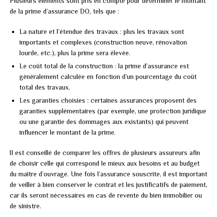
Plusieurs éléments sont pris en compte pour déterminer le montant
de la prime d’assurance DO, tels que :
La nature et l’étendue des travaux : plus les travaux sont
importants et complexes (construction neuve, rénovation
lourde, etc.), plus la prime sera élevée.
Le coût total de la construction : la prime d’assurance est
généralement calculée en fonction d’un pourcentage du coût
total des travaux.
Les garanties choisies : certaines assurances proposent des
garanties supplémentaires (par exemple, une protection juridique
ou une garantie des dommages aux existants) qui peuvent
influencer le montant de la prime.
Il est conseillé de comparer les offres de plusieurs assureurs afin
de choisir celle qui correspond le mieux aux besoins et au budget
du maître d’ouvrage. Une fois l’assurance souscrite, il est important
de veiller à bien conserver le contrat et les justificatifs de paiement,
car ils seront nécessaires en cas de revente du bien immobilier ou
de sinistre.