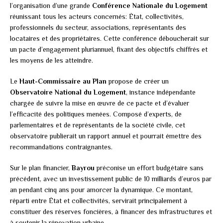
l’organisation d’une grande
Conférence Nationale du Logement
réunissant tous les acteurs concernés: État, collectivités,
professionnels du secteur, associations, représentants des
locataires et des propriétaires. Cette conférence déboucherait sur
un pacte d’engagement pluriannuel, fixant des objectifs chiffrés et
les moyens de les atteindre.
Le
Haut-Commissaire au Plan
propose de créer un
Observatoire National du Logement
, instance indépendante
chargée de suivre la mise en œuvre de ce pacte et d’évaluer
l’efficacité des politiques menées. Composé d’experts, de
parlementaires et de représentants de la société civile, cet
observatoire publierait un rapport annuel et pourrait émettre des
recommandations contraignantes.
Sur le plan financier,
Bayrou
préconise un effort budgétaire sans
précédent, avec un investissement public de 10 milliards d’euros par
an pendant cinq ans pour amorcer la dynamique. Ce montant,
réparti entre État et collectivités, servirait principalement à
constituer des réserves foncières, à financer des infrastructures et
à soutenir la rénovation urbaine.