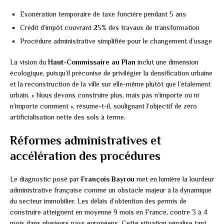
Exonération temporaire de taxe foncière pendant 5 ans
Crédit d’impôt couvrant 25% des travaux de transformation
Procédure administrative simplifiée pour le changement d’usage
La vision du
Haut-Commissaire au Plan
inclut une dimension
écologique, puisqu’il préconise de privilégier la densification urbaine
et la reconstruction de la ville sur elle-même plutôt que l’étalement
urbain. « Nous devons construire plus, mais pas n’importe où ni
n’importe comment », résume-t-il, soulignant l’objectif de zéro
artificialisation nette des sols à terme.
Réformes administratives et
accélération des procédures
Le diagnostic posé par
François Bayrou
met en lumière la lourdeur
administrative française comme un obstacle majeur à la dynamique
du secteur immobilier. Les délais d’obtention des permis de
construire atteignent en moyenne 9 mois en France, contre 3 à 4
mois dans plusieurs pays européens. Cette situation pénalise tant