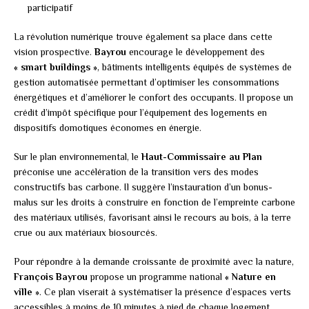
participatif
La révolution numérique trouve également sa place dans cette
vision prospective.
Bayrou
encourage le développement des
« smart buildings »
, bâtiments intelligents équipés de systèmes de
gestion automatisée permettant d’optimiser les consommations
énergétiques et d’améliorer le confort des occupants. Il propose un
crédit d’impôt spécifique pour l’équipement des logements en
dispositifs domotiques économes en énergie.
Sur le plan environnemental, le
Haut-Commissaire au Plan
préconise une accélération de la transition vers des modes
constructifs bas carbone. Il suggère l’instauration d’un bonus-
malus sur les droits à construire en fonction de l’empreinte carbone
des matériaux utilisés, favorisant ainsi le recours au bois, à la terre
crue ou aux matériaux biosourcés.
Pour répondre à la demande croissante de proximité avec la nature,
François Bayrou
propose un programme national
« Nature en
ville »
. Ce plan viserait à systématiser la présence d’espaces verts
accessibles à moins de 10 minutes à pied de chaque logement