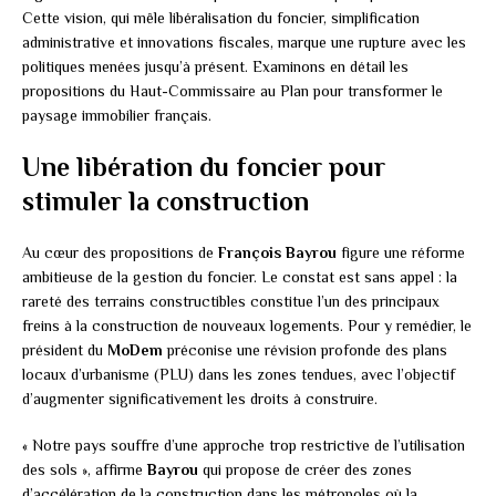
Cette vision, qui mêle libéralisation du foncier, simplification
administrative et innovations fiscales, marque une rupture avec les
politiques menées jusqu’à présent. Examinons en détail les
propositions du Haut-Commissaire au Plan pour transformer le
paysage immobilier français.
Une libération du foncier pour
stimuler la construction
Au cœur des propositions de
François Bayrou
figure une réforme
ambitieuse de la gestion du foncier. Le constat est sans appel : la
rareté des terrains constructibles constitue l’un des principaux
freins à la construction de nouveaux logements. Pour y remédier, le
président du
MoDem
préconise une révision profonde des plans
locaux d’urbanisme (PLU) dans les zones tendues, avec l’objectif
d’augmenter significativement les droits à construire.
« Notre pays souffre d’une approche trop restrictive de l’utilisation
des sols », affirme
Bayrou
qui propose de créer des zones
d’accélération de la construction dans les métropoles où la