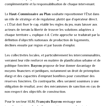
complémentarité et la responsabilisation de chaque intervenant.
Le
Haut-Commissaire au Plan
souhaite repositionner l’État dans
un rôle de stratège et de régulateur, plutôt que d’opérateur direct.
« L’État doit fixer le cap, établir les règles du jeu, mais laisser aux
acteurs de terrain la liberté de trouver les solutions adaptées à
chaque territoire », explique-t-il. Cette approche se traduirait par la
définition d’objectifs nationaux de production de logements,
déclinés ensuite par région et par bassin d’emploi.
Les collectivités locales, et particulièrement les intercommunalités,
verraient leur rôle renforcé en matière de planification urbaine et de
politique foncière.
Bayrou
propose de leur donner davantage de
moyens financiers et juridiques, notamment un droit de préemption
élargi et des capacités d’emprunt bonifiées pour constituer des
réserves foncières. En contrepartie, elles seraient soumises à une
obligation de résultat, avec des mécanismes de sanction en cas de
non-respect des objectifs de construction.
Pour le secteur HLM,
François Bayrou
envisage une