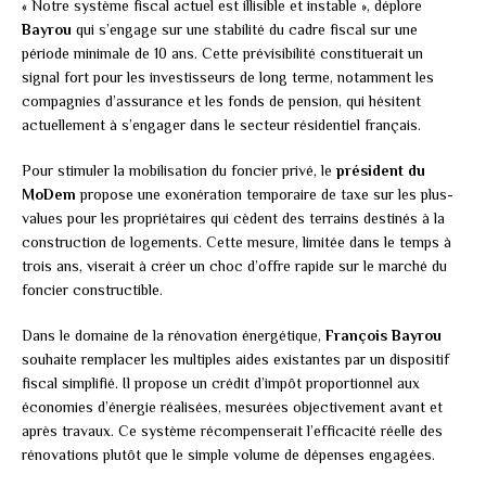
« Notre système fiscal actuel est illisible et instable », déplore
Bayrou
qui s’engage sur une stabilité du cadre fiscal sur une
période minimale de 10 ans. Cette prévisibilité constituerait un
signal fort pour les investisseurs de long terme, notamment les
compagnies d’assurance et les fonds de pension, qui hésitent
actuellement à s’engager dans le secteur résidentiel français.
Pour stimuler la mobilisation du foncier privé, le
président du
MoDem
propose une exonération temporaire de taxe sur les plus-
values pour les propriétaires qui cèdent des terrains destinés à la
construction de logements. Cette mesure, limitée dans le temps à
trois ans, viserait à créer un choc d’offre rapide sur le marché du
foncier constructible.
Dans le domaine de la rénovation énergétique,
François Bayrou
souhaite remplacer les multiples aides existantes par un dispositif
fiscal simplifié. Il propose un crédit d’impôt proportionnel aux
économies d’énergie réalisées, mesurées objectivement avant et
après travaux. Ce système récompenserait l’efficacité réelle des
rénovations plutôt que le simple volume de dépenses engagées.