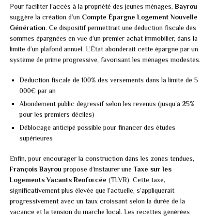
Pour faciliter l’accès à la propriété des jeunes ménages,
Bayrou
suggère la création d’un
Compte Épargne Logement Nouvelle
Génération
. Ce dispositif permettrait une déduction fiscale des
sommes épargnées en vue d’un premier achat immobilier, dans la
limite d’un plafond annuel. L’État abonderait cette épargne par un
système de prime progressive, favorisant les ménages modestes.
Déduction fiscale de 100% des versements dans la limite de 5
000€ par an
Abondement public dégressif selon les revenus (jusqu’à 25%
pour les premiers déciles)
Déblocage anticipé possible pour financer des études
supérieures
Enfin, pour encourager la construction dans les zones tendues,
François Bayrou
propose d’instaurer une
Taxe sur les
Logements Vacants Renforcée
(TLVR). Cette taxe,
significativement plus élevée que l’actuelle, s’appliquerait
progressivement avec un taux croissant selon la durée de la
vacance et la tension du marché local. Les recettes générées