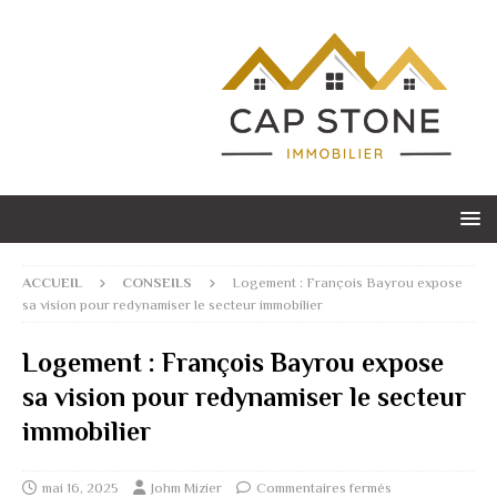
ACCUEIL
CONSEILS
Logement : François Bayrou expose
sa vision pour redynamiser le secteur immobilier
Logement : François Bayrou expose
sa vision pour redynamiser le secteur
immobilier
mai 16, 2025
Johm Mizier
Commentaires fermés