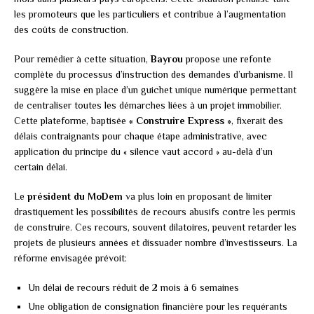
les promoteurs que les particuliers et contribue à l’augmentation
des coûts de construction.
Pour remédier à cette situation,
Bayrou
propose une refonte
complète du processus d’instruction des demandes d’urbanisme. Il
suggère la mise en place d’un guichet unique numérique permettant
de centraliser toutes les démarches liées à un projet immobilier.
Cette plateforme, baptisée
« Construire Express »
, fixerait des
délais contraignants pour chaque étape administrative, avec
application du principe du « silence vaut accord » au-delà d’un
certain délai.
Le
président du MoDem
va plus loin en proposant de limiter
drastiquement les possibilités de recours abusifs contre les permis
de construire. Ces recours, souvent dilatoires, peuvent retarder les
projets de plusieurs années et dissuader nombre d’investisseurs. La
réforme envisagée prévoit:
Un délai de recours réduit de 2 mois à 6 semaines
Une obligation de consignation financière pour les requérants