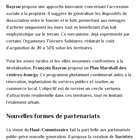
Bayrou
propose une approche innovante concernant l’accession
sociale à la propriété. Il suggère de généraliser les dispositifs de
dissociation entre le foncier et le bâti, permettant aux ménages
d’acheter uniquement les murs tout en bénéficiant d’un bail
emphytéotique sur le terrain. Ce mécanisme, déjà expérimenté par
certains Organismes Fonciers Solidaires, réduirait le coût
d’acquisition de 20 à 30% selon les territoires.
Pour les zones rurales et les villes moyennes confrontées à la
dévitalisation,
François Bayrou
propose un
Plan Marshall des
centres-bourgs
. Ce programme pluriannuel combinerait aides à la
rénovation, implantation de services publics et soutien au
commerce local. L’objectif est de recréer un cercle vertueux
d’attractivité résidentielle dans ces territoires, tout en limitant
l’étalement urbain.
Nouvelles formes de partenariats
La vision du
Haut-Commissaire
fait la part belle aux partenariats
public-privé nouvelle génération. Il propose la création de
Sociétés