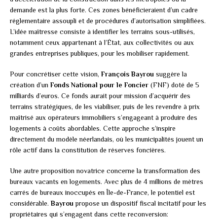
demande est la plus forte. Ces zones bénéficieraient d’un cadre
réglementaire assoupli et de procédures d’autorisation simplifiées.
L’idée maîtresse consiste à identifier les terrains sous-utilisés,
notamment ceux appartenant à l’État, aux collectivités ou aux
grandes entreprises publiques, pour les mobiliser rapidement.
Pour concrétiser cette vision,
François Bayrou
suggère la
création d’un
Fonds National pour le Foncier
(FNF) doté de 5
milliards d’euros. Ce fonds aurait pour mission d’acquérir des
terrains stratégiques, de les viabiliser, puis de les revendre à prix
maîtrisé aux opérateurs immobiliers s’engageant à produire des
logements à coûts abordables. Cette approche s’inspire
directement du modèle néerlandais, où les municipalités jouent un
rôle actif dans la constitution de réserves foncières.
Une autre proposition novatrice concerne la transformation des
bureaux vacants en logements. Avec plus de 4 millions de mètres
carrés de bureaux inoccupés en Île-de-France, le potentiel est
considérable.
Bayrou
propose un dispositif fiscal incitatif pour les
propriétaires qui s’engagent dans cette reconversion: