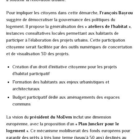
Pour impliquer les citoyens dans cette démarche,
François Bayrou
suggère de démocratiser la gouvernance des politiques du
logement. Il propose la généralisation des
« ateliers de l’habitat »
,
instances consultatives locales permettant aux habitants de
participer à l’élaboration des projets urbains. Cette participation
citoyenne serait facilitée par des outils numériques de concertation
et de visualisation 3D des projets.
Création d’un droit d’initiative citoyenne pour les projets
d’habitat participatif
Formation des habitants aux enjeux urbanistiques et
architecturaux
Budget participatif dédié aux aménagements des espaces
communs
La vision du
président du MoDem
inclut une dimension
européenne, avec la proposition d’un
« Plan Juncker pour le
logement »
. Ce mécanisme mobiliserait des fonds européens pour
garantir des prêts à très long terme (jusqu’à 50 ans) destinés au