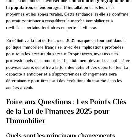
Enfin, la loi pourrait favoriser une
redistribution géographique de
la population
, en encourageant l’installation dans les villes
moyennes et les zones rurales. Cette tendance, si elle se confirme,
pourrait contribuer à rééquilibrer le marché immobilier et à
revitaliser certains territoires en perte de vitesse.
En définitive, la Loi de Finances 2025 marque un tournant dans la
politique immobilière française, avec des implications profondes
pour tous les acteurs du secteur. Propriétaires, investisseurs,
professionnels de l’immobilier et du bâtiment devront s’adapter à ce
nouveau cadre, qui offre à la fois des défis et des opportunités. La
capacité à anticiper et à s’approprier ces changements sera
déterminante pour tirer parti des évolutions du marché dans les
années à venir.
Foire aux Questions : Les Points Clés
de la Loi de Finances 2025 pour
l’Immobilier
Quels sont les principaux changements