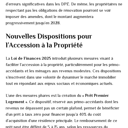
d’erreurs significatives dans les DPE. De même, les propriétaires ne
respectant pas les obligations de rénovation pourront se voir
imposer des amendes, dont le montant augmentera
progressivement jusqu’en 2028.
Nouvelles Dispositions pour
l’Accession à la Propriété
La
Loi de Finances 2025
introduit plusieurs mesures visant à
faciliter l’accession à la propriété, particulièrement pour les primo-
accédants et les ménages aux revenus modestes. Ces dispositions
s’inscrivent dans une volonté de dynamiser le marché immobilier
tout en répondant aux enjeux sociaux et économiques actuels.
L’une des mesures phares est la création du
« Prêt Premier
Logement »
. Ce dispositif, réservé aux primo-accédants dont les
revenus ne dépassent pas un certain plafond, permet de bénéficier
d’un prêt à taux zéro pour financer jusqu’à 40% du coût
d’acquisition d’une résidence principale. Le remboursement de ce
prêt peut être différé de 5 à 15 ans, selon les ressources du