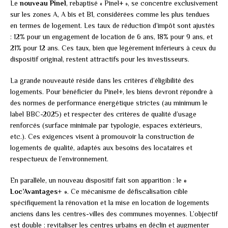
Le
nouveau Pinel
, rebaptisé « Pinel+ », se concentre exclusivement
sur les zones A, A bis et B1, considérées comme les plus tendues
en termes de logement. Les taux de réduction d’impôt sont ajustés
: 12% pour un engagement de location de 6 ans, 18% pour 9 ans, et
21% pour 12 ans. Ces taux, bien que légèrement inférieurs à ceux du
dispositif original, restent attractifs pour les investisseurs.
La grande nouveauté réside dans les critères d’éligibilité des
logements. Pour bénéficier du Pinel+, les biens devront répondre à
des normes de performance énergétique strictes (au minimum le
label BBC-2025) et respecter des critères de qualité d’usage
renforcés (surface minimale par typologie, espaces extérieurs,
etc.). Ces exigences visent à promouvoir la construction de
logements de qualité, adaptés aux besoins des locataires et
respectueux de l’environnement.
En parallèle, un nouveau dispositif fait son apparition : le
«
Loc’Avantages+ »
. Ce mécanisme de défiscalisation cible
spécifiquement la rénovation et la mise en location de logements
anciens dans les centres-villes des communes moyennes. L’objectif
est double : revitaliser les centres urbains en déclin et augmenter