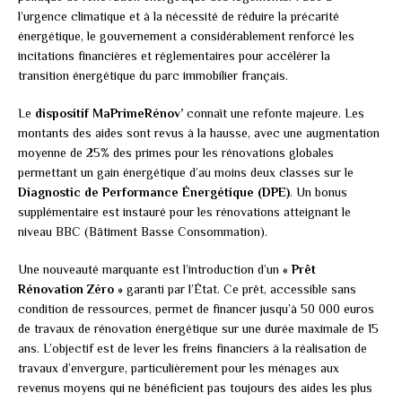
l’urgence climatique et à la nécessité de réduire la précarité
énergétique, le gouvernement a considérablement renforcé les
incitations financières et réglementaires pour accélérer la
transition énergétique du parc immobilier français.
Le
dispositif MaPrimeRénov’
connaît une refonte majeure. Les
montants des aides sont revus à la hausse, avec une augmentation
moyenne de 25% des primes pour les rénovations globales
permettant un gain énergétique d’au moins deux classes sur le
Diagnostic de Performance Énergétique (DPE)
. Un bonus
supplémentaire est instauré pour les rénovations atteignant le
niveau BBC (Bâtiment Basse Consommation).
Une nouveauté marquante est l’introduction d’un
« Prêt
Rénovation Zéro »
garanti par l’État. Ce prêt, accessible sans
condition de ressources, permet de financer jusqu’à 50 000 euros
de travaux de rénovation énergétique sur une durée maximale de 15
ans. L’objectif est de lever les freins financiers à la réalisation de
travaux d’envergure, particulièrement pour les ménages aux
revenus moyens qui ne bénéficient pas toujours des aides les plus