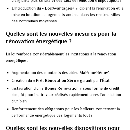
d’éligibilité plus stricts et des taux de réduction d’impôt ajustés.
L’introduction du
« Loc’Avantages+ »
, ciblant la rénovation et la
mise en location de logements anciens dans les centres-villes
des communes moyennes.
Quelles sont les nouvelles mesures pour la
rénovation énergétique ?
La loi renforce considérablement les incitations à la rénovation
énergétique :
Augmentation des montants des aides
MaPrimeRénov’
.
Création du
« Prêt Rénovation Zéro »
garanti par l’État.
Instauration d’un
« Bonus Rénovation »
sous forme de crédit
d’impôt pour les travaux réalisés rapidement après l’acquisition
d’un bien.
Renforcement des obligations pour les bailleurs concernant la
performance énergétique des logements loués.
Quelles sont les nouvelles dispositions pour