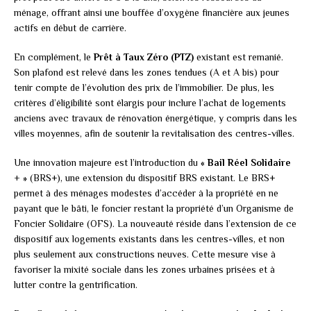
ménage, offrant ainsi une bouffée d’oxygène financière aux jeunes
actifs en début de carrière.
En complément, le
Prêt à Taux Zéro (PTZ)
existant est remanié.
Son plafond est relevé dans les zones tendues (A et A bis) pour
tenir compte de l’évolution des prix de l’immobilier. De plus, les
critères d’éligibilité sont élargis pour inclure l’achat de logements
anciens avec travaux de rénovation énergétique, y compris dans les
villes moyennes, afin de soutenir la revitalisation des centres-villes.
Une innovation majeure est l’introduction du
« Bail Réel Solidaire
+ »
(BRS+), une extension du dispositif BRS existant. Le BRS+
permet à des ménages modestes d’accéder à la propriété en ne
payant que le bâti, le foncier restant la propriété d’un Organisme de
Foncier Solidaire (OFS). La nouveauté réside dans l’extension de ce
dispositif aux logements existants dans les centres-villes, et non
plus seulement aux constructions neuves. Cette mesure vise à
favoriser la mixité sociale dans les zones urbaines prisées et à
lutter contre la gentrification.