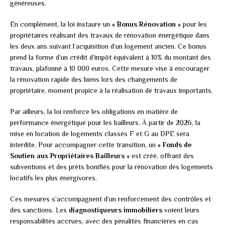
généreuses.
En complément, la loi instaure un
« Bonus Rénovation »
pour les
propriétaires réalisant des travaux de rénovation énergétique dans
les deux ans suivant l’acquisition d’un logement ancien. Ce bonus
prend la forme d’un crédit d’impôt équivalent à 10% du montant des
travaux, plafonné à 10 000 euros. Cette mesure vise à encourager
la rénovation rapide des biens lors des changements de
propriétaire, moment propice à la réalisation de travaux importants.
Par ailleurs, la loi renforce les obligations en matière de
performance énergétique pour les bailleurs. À partir de 2026, la
mise en location de logements classés F et G au DPE sera
interdite. Pour accompagner cette transition, un
« Fonds de
Soutien aux Propriétaires Bailleurs »
est créé, offrant des
subventions et des prêts bonifiés pour la rénovation des logements
locatifs les plus énergivores.
Ces mesures s’accompagnent d’un renforcement des contrôles et
des sanctions. Les
diagnostiqueurs immobiliers
voient leurs
responsabilités accrues, avec des pénalités financières en cas