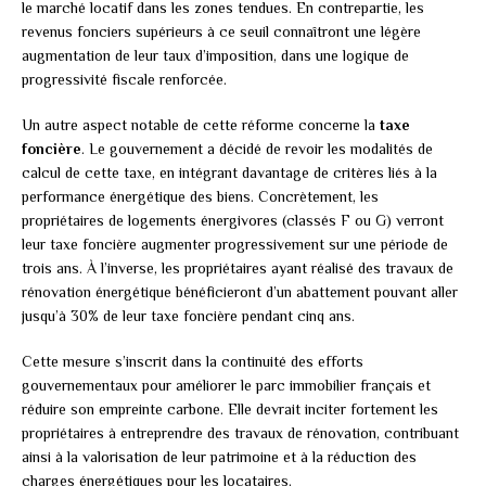
le marché locatif dans les zones tendues. En contrepartie, les
revenus fonciers supérieurs à ce seuil connaîtront une légère
augmentation de leur taux d’imposition, dans une logique de
progressivité fiscale renforcée.
Un autre aspect notable de cette réforme concerne la
taxe
foncière
. Le gouvernement a décidé de revoir les modalités de
calcul de cette taxe, en intégrant davantage de critères liés à la
performance énergétique des biens. Concrètement, les
propriétaires de logements énergivores (classés F ou G) verront
leur taxe foncière augmenter progressivement sur une période de
trois ans. À l’inverse, les propriétaires ayant réalisé des travaux de
rénovation énergétique bénéficieront d’un abattement pouvant aller
jusqu’à 30% de leur taxe foncière pendant cinq ans.
Cette mesure s’inscrit dans la continuité des efforts
gouvernementaux pour améliorer le parc immobilier français et
réduire son empreinte carbone. Elle devrait inciter fortement les
propriétaires à entreprendre des travaux de rénovation, contribuant
ainsi à la valorisation de leur patrimoine et à la réduction des
charges énergétiques pour les locataires.