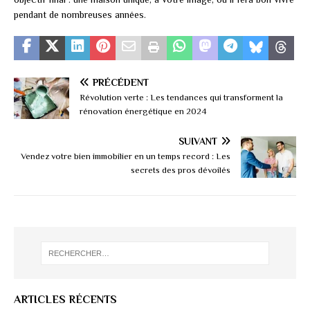
pendant de nombreuses années.
PRÉCÉDENT
Révolution verte : Les tendances qui transforment la
rénovation énergétique en 2024
SUIVANT
Vendez votre bien immobilier en un temps record : Les
secrets des pros dévoilés
ARTICLES RÉCENTS