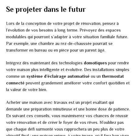
Se projeter dans le futur
Lors de la conception de votre projet de rénovation, pensez à
l’évolution de vos besoins à long terme. Prévoyez des espaces
modulables qui pourront s’adapter à votre situation familiale future.
Par exemple, une chambre au rez-de-chaussée pourrait se
transformer en bureau ou en pièce pour un parent âgé.
Intégrez dès maintenant des technologies
domotiques
pour rendre
votre maison plus intelligente et évolutive. Des installations simples
comme un
système d’éclairage automatisé
ou un
thermostat
connecté
peuvent grandement améliorer votre confort quotidien et
la valeur de votre bien.
Acheter une maison avec travaux est un projet exaltant qui
demande une préparation minutieuse et une bonne dose de patience.
En suivant ces conseils, vous maximiserez vos chances de réussir
votre rénovation et de créer le foyer de vos rêves. N’oubliez pas
que chaque défi surmonté vous rapprochera un peu plus de votre
objectif final : une maison unique, à votre image, où il fera bon vivre