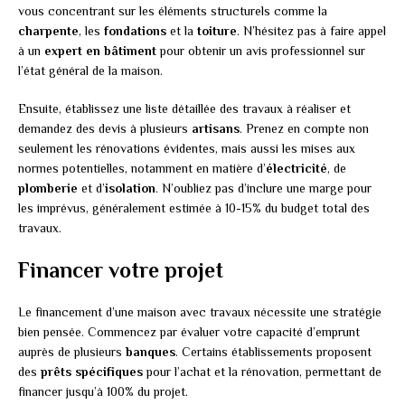
vous concentrant sur les éléments structurels comme la
charpente
, les
fondations
et la
toiture
. N’hésitez pas à faire appel
à un
expert en bâtiment
pour obtenir un avis professionnel sur
l’état général de la maison.
Ensuite, établissez une liste détaillée des travaux à réaliser et
demandez des devis à plusieurs
artisans
. Prenez en compte non
seulement les rénovations évidentes, mais aussi les mises aux
normes potentielles, notamment en matière d’
électricité
, de
plomberie
et d’
isolation
. N’oubliez pas d’inclure une marge pour
les imprévus, généralement estimée à 10-15% du budget total des
travaux.
Financer votre projet
Le financement d’une maison avec travaux nécessite une stratégie
bien pensée. Commencez par évaluer votre capacité d’emprunt
auprès de plusieurs
banques
. Certains établissements proposent
des
prêts spécifiques
pour l’achat et la rénovation, permettant de
financer jusqu’à 100% du projet.