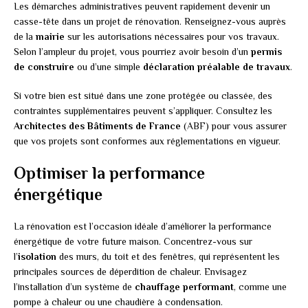
Les démarches administratives peuvent rapidement devenir un
casse-tête dans un projet de rénovation. Renseignez-vous auprès
de la
mairie
sur les autorisations nécessaires pour vos travaux.
Selon l’ampleur du projet, vous pourriez avoir besoin d’un
permis
de construire
ou d’une simple
déclaration préalable de travaux
.
Si votre bien est situé dans une zone protégée ou classée, des
contraintes supplémentaires peuvent s’appliquer. Consultez les
Architectes des Bâtiments de France
(ABF) pour vous assurer
que vos projets sont conformes aux réglementations en vigueur.
Optimiser la performance
énergétique
La rénovation est l’occasion idéale d’améliorer la performance
énergétique de votre future maison. Concentrez-vous sur
l’
isolation
des murs, du toit et des fenêtres, qui représentent les
principales sources de déperdition de chaleur. Envisagez
l’installation d’un système de
chauffage performant
, comme une
pompe à chaleur ou une chaudière à condensation.