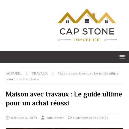
ACCUEIL
TRAVAUX
Maison avec travaux : Le guide ultime
pour un achat réussi
Maison avec travaux : Le guide ultime
pour un achat réussi
octobre 3, 2024
Johm Mizier
Commentaires fermés