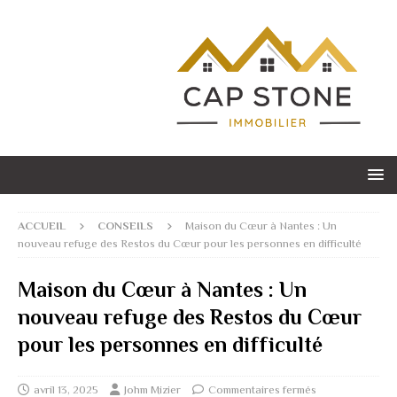
ACCUEIL
CONSEILS
Maison du Cœur à Nantes : Un
nouveau refuge des Restos du Cœur pour les personnes en difficulté
Maison du Cœur à Nantes : Un
nouveau refuge des Restos du Cœur
pour les personnes en difficulté
avril 13, 2025
Johm Mizier
Commentaires fermés