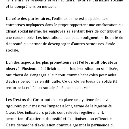
liens entre les résidents et les habitants, favorisant la mixité sociale
et la compréhension mutuelle.
Du côté des
partenaires
, l’enthousiasme est palpable. Les
entreprises impliquées dans le projet rapportent une amélioration du
climat social interne, les employés se sentant fiers de contribuer à
une cause noble. Les institutions publiques soulignent l’efficacité du
dispositif, qui permet de désengorger d’autres structures d’aide
sociale.
L’un des aspects les plus prometteurs est l’
effet multiplicateur
observé. Plusieurs bénéficiaires, une fois leur situation stabilisée,
ont choisi de s’engager à leur tour comme bénévoles pour aider
d’autres personnes en difficulté. Ce cercle vertueux de solidarité
renforce la cohésion sociale à l’échelle de la ville.
Les
Restos du Cœur
ont mis en place un système de suivi
rigoureux pour mesurer l’impact à long terme de la Maison du
Cœur. Des indicateurs précis sont relevés régulièrement,
permettant d’ajuster le dispositif et d’optimiser son efficacité.
Cette démarche d’évaluation continue garantit la pertinence du