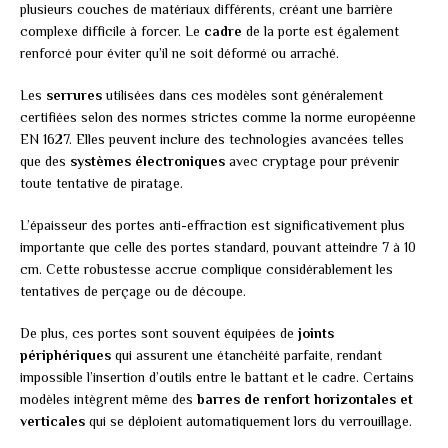
plusieurs couches de matériaux différents, créant une barrière
complexe difficile à forcer. Le
cadre
de la porte est également
renforcé pour éviter qu’il ne soit déformé ou arraché.
Les
serrures
utilisées dans ces modèles sont généralement
certifiées selon des normes strictes comme la norme européenne
EN 1627. Elles peuvent inclure des technologies avancées telles
que des
systèmes électroniques
avec cryptage pour prévenir
toute tentative de piratage.
L’épaisseur des portes anti-effraction est significativement plus
importante que celle des portes standard, pouvant atteindre 7 à 10
cm. Cette robustesse accrue complique considérablement les
tentatives de perçage ou de découpe.
De plus, ces portes sont souvent équipées de
joints
périphériques
qui assurent une étanchéité parfaite, rendant
impossible l’insertion d’outils entre le battant et le cadre. Certains
modèles intègrent même des
barres de renfort horizontales et
verticales
qui se déploient automatiquement lors du verrouillage.