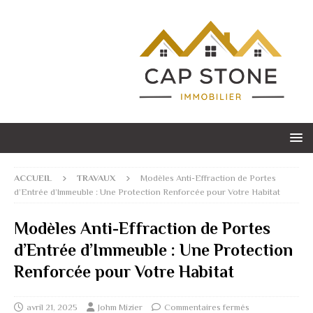
ACCUEIL
TRAVAUX
Modèles Anti-Effraction de Portes
d’Entrée d’Immeuble : Une Protection Renforcée pour Votre Habitat
Modèles Anti-Effraction de Portes
d’Entrée d’Immeuble : Une Protection
Renforcée pour Votre Habitat
avril 21, 2025
Johm Mizier
Commentaires fermés