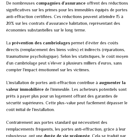
De nombreuses
compagnies d’assurance
offrent des réductions
significatives sur les primes pour les immeubles équipés de portes
anti-effraction certifiées. Ces réductions peuvent atteindre 15 à
20% sur les contrats d’assurance habitation, représentant des
économies substantielles sur le long terme.
La
prévention des cambriolages
permet d’éviter des coûts
directs (remplacement des biens volés) et indirects (réparations,
traumatisme psychologique). Selon les statistiques, le coût moyen
d’un cambriolage peut s’élever à plusieurs milliers d’euros, sans
compter l’impact émotionnel sur les victimes.
L’installation de portes anti-effraction contribue à
augmenter la
valeur immobilière
de l’immeuble. Les acheteurs potentiels sont
prêts à payer plus pour un logement offrant des garanties de
sécurité supérieures. Cette plus-value peut facilement dépasser le
coût initial de l’installation.
Contrairement aux portes standard qui nécessitent des
remplacements fréquents, les portes anti-effraction, grâce à leur
robustesse, ont une
durée de vie prolongée
. Cela se traduit par