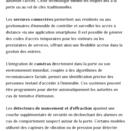
autoriser l’accès. Cette technologie élimine les risques liés à la
perte ou au vol de clés traditionnelles.
Les
serrures connectées
permettent aux résidents ou aux
gestionnaires d’immeuble de contrôler et surveiller les accès à
distance via une application smartphone. Il est possible de générer
des codes d’accès temporaires pour les visiteurs ou les
prestataires de services, offrant ainsi une flexibilité accrue dans la
gestion des entrées.
L’intégration de
caméras
directement dans la porte ou son
environnement immédiat, couplée à des algorithmes de
reconnaissance faciale, permet une identification précise des
personnes tentant d’accéder à l’immeuble. Ces systèmes peuvent
être programmés pour alerter automatiquement les autorités en
cas de tentative d’intrusion.
Les
détecteurs de mouvement et d’effraction
ajoutent une
couche supplémentaire de sécurité en déclenchant des alarmes en
cas de comportement suspect autour de la porte. Certains modèles
utilisent des capteurs de vibration ou de pression pour détecter