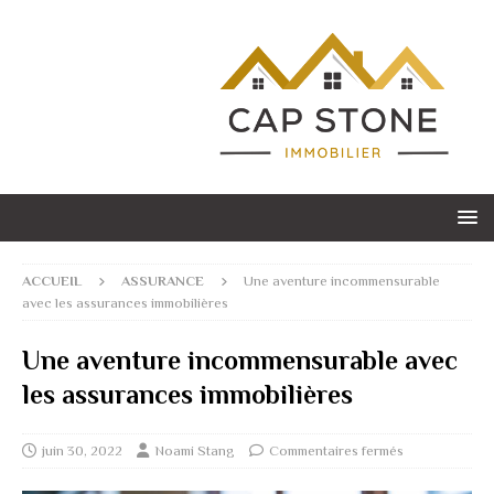
ACCUEIL
ASSURANCE
Une aventure incommensurable
avec les assurances immobilières
Une aventure incommensurable avec
les assurances immobilières
juin 30, 2022
Noami Stang
Commentaires fermés