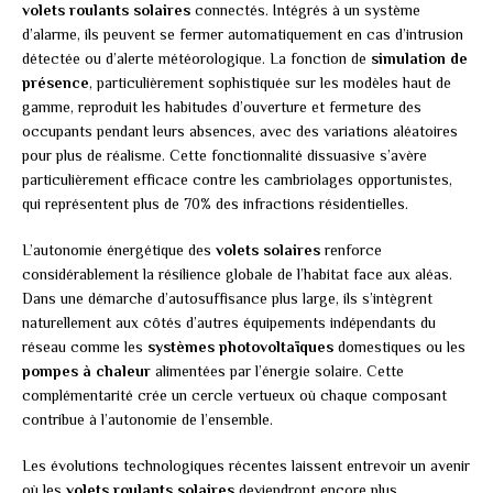
volets roulants solaires
connectés. Intégrés à un système
d’alarme, ils peuvent se fermer automatiquement en cas d’intrusion
détectée ou d’alerte météorologique. La fonction de
simulation de
présence
, particulièrement sophistiquée sur les modèles haut de
gamme, reproduit les habitudes d’ouverture et fermeture des
occupants pendant leurs absences, avec des variations aléatoires
pour plus de réalisme. Cette fonctionnalité dissuasive s’avère
particulièrement efficace contre les cambriolages opportunistes,
qui représentent plus de 70% des infractions résidentielles.
L’autonomie énergétique des
volets solaires
renforce
considérablement la résilience globale de l’habitat face aux aléas.
Dans une démarche d’autosuffisance plus large, ils s’intègrent
naturellement aux côtés d’autres équipements indépendants du
réseau comme les
systèmes photovoltaïques
domestiques ou les
pompes à chaleur
alimentées par l’énergie solaire. Cette
complémentarité crée un cercle vertueux où chaque composant
contribue à l’autonomie de l’ensemble.
Les évolutions technologiques récentes laissent entrevoir un avenir
où les
volets roulants solaires
deviendront encore plus