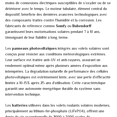
moins de connexions électriques susceptibles de s’oxyder ou de se
détériorer avec le temps. Le moteur tubulaire, élément central du
dispositif, bénéficie des dernières avancées technologiques avec
des composants traités contre l’humidité et la corrosion. Les
fabricants de référence comme
Somfy
ou
Bubendorff
garantissent leurs motorisations solaires pendant 7 à 10 ans,
témoignant de leur fiabilité à long terme.
Les
panneaux photovoltaïques
intégrés aux volets solaires sont
conçus pour résister aux conditions météorologiques extrêmes.
Leur surface est traitée anti-UV et anti-rayures, assurant un
rendement optimal même après plusieurs années d’exposition aux
intempéries. La dégradation naturelle de performance des cellules
photovoltaïques est extrêmement lente, avec une perte d’efficacité
limitée à 10-15% après 25 ans d’utilisation. Cette caractéristique
garantit une autonomie énergétique durable du système sans
intervention technique.
Les
batteries
utilisées dans les volets roulants solaires modernes,
principalement au lithium-fer-phosphate (LiFePO4), offrent une
durée de vie exceptionnelle de 2000 à 3000 cycles de