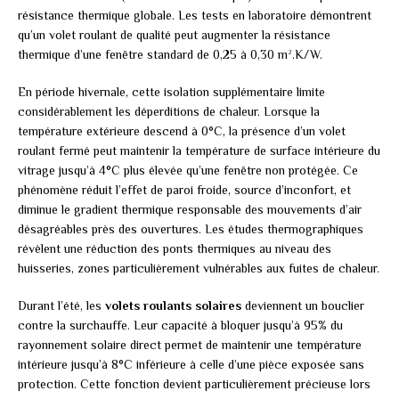
résistance thermique globale. Les tests en laboratoire démontrent
qu’un volet roulant de qualité peut augmenter la résistance
thermique d’une fenêtre standard de 0,25 à 0,30 m².K/W.
En période hivernale, cette isolation supplémentaire limite
considérablement les déperditions de chaleur. Lorsque la
température extérieure descend à 0°C, la présence d’un volet
roulant fermé peut maintenir la température de surface intérieure du
vitrage jusqu’à 4°C plus élevée qu’une fenêtre non protégée. Ce
phénomène réduit l’effet de paroi froide, source d’inconfort, et
diminue le gradient thermique responsable des mouvements d’air
désagréables près des ouvertures. Les études thermographiques
révèlent une réduction des ponts thermiques au niveau des
huisseries, zones particulièrement vulnérables aux fuites de chaleur.
Durant l’été, les
volets roulants solaires
deviennent un bouclier
contre la surchauffe. Leur capacité à bloquer jusqu’à 95% du
rayonnement solaire direct permet de maintenir une température
intérieure jusqu’à 8°C inférieure à celle d’une pièce exposée sans
protection. Cette fonction devient particulièrement précieuse lors