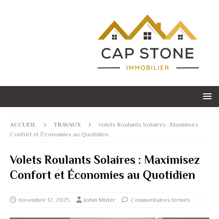
ACCUEIL
TRAVAUX
Volets Roulants Solaires : Maximisez
Confort et Économies au Quotidien
Volets Roulants Solaires : Maximisez
Confort et Économies au Quotidien
novembre 12, 2025
Johm Mizier
Commentaires fermés