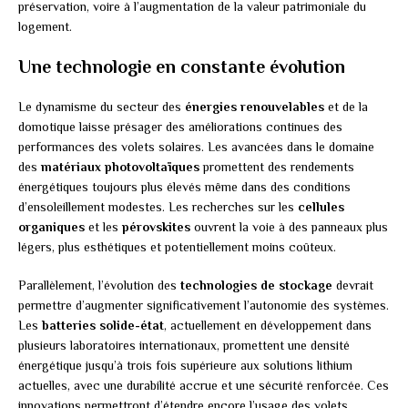
préservation, voire à l’augmentation de la valeur patrimoniale du
logement.
Une technologie en constante évolution
Le dynamisme du secteur des
énergies renouvelables
et de la
domotique laisse présager des améliorations continues des
performances des volets solaires. Les avancées dans le domaine
des
matériaux photovoltaïques
promettent des rendements
énergétiques toujours plus élevés même dans des conditions
d’ensoleillement modestes. Les recherches sur les
cellules
organiques
et les
pérovskites
ouvrent la voie à des panneaux plus
légers, plus esthétiques et potentiellement moins coûteux.
Parallèlement, l’évolution des
technologies de stockage
devrait
permettre d’augmenter significativement l’autonomie des systèmes.
Les
batteries solide-état
, actuellement en développement dans
plusieurs laboratoires internationaux, promettent une densité
énergétique jusqu’à trois fois supérieure aux solutions lithium
actuelles, avec une durabilité accrue et une sécurité renforcée. Ces
innovations permettront d’étendre encore l’usage des volets