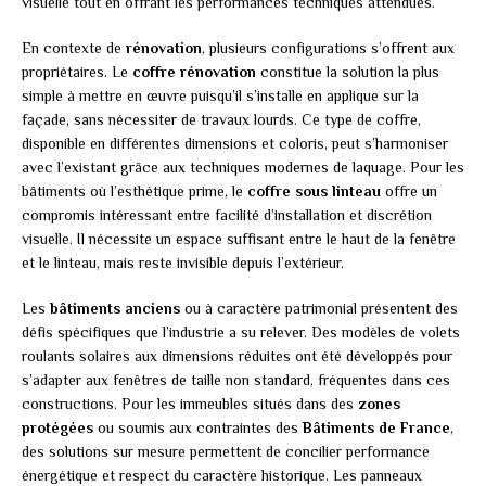
visuelle tout en offrant les performances techniques attendues.
En contexte de
rénovation
, plusieurs configurations s’offrent aux
propriétaires. Le
coffre rénovation
constitue la solution la plus
simple à mettre en œuvre puisqu’il s’installe en applique sur la
façade, sans nécessiter de travaux lourds. Ce type de coffre,
disponible en différentes dimensions et coloris, peut s’harmoniser
avec l’existant grâce aux techniques modernes de laquage. Pour les
bâtiments où l’esthétique prime, le
coffre sous linteau
offre un
compromis intéressant entre facilité d’installation et discrétion
visuelle. Il nécessite un espace suffisant entre le haut de la fenêtre
et le linteau, mais reste invisible depuis l’extérieur.
Les
bâtiments anciens
ou à caractère patrimonial présentent des
défis spécifiques que l’industrie a su relever. Des modèles de volets
roulants solaires aux dimensions réduites ont été développés pour
s’adapter aux fenêtres de taille non standard, fréquentes dans ces
constructions. Pour les immeubles situés dans des
zones
protégées
ou soumis aux contraintes des
Bâtiments de France
,
des solutions sur mesure permettent de concilier performance
énergétique et respect du caractère historique. Les panneaux