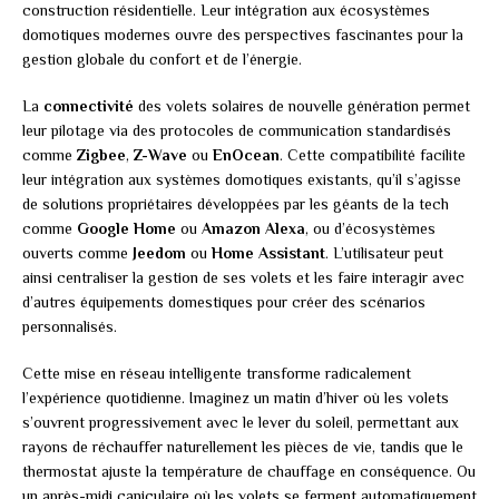
construction résidentielle. Leur intégration aux écosystèmes
domotiques modernes ouvre des perspectives fascinantes pour la
gestion globale du confort et de l’énergie.
La
connectivité
des volets solaires de nouvelle génération permet
leur pilotage via des protocoles de communication standardisés
comme
Zigbee
,
Z-Wave
ou
EnOcean
. Cette compatibilité facilite
leur intégration aux systèmes domotiques existants, qu’il s’agisse
de solutions propriétaires développées par les géants de la tech
comme
Google Home
ou
Amazon Alexa
, ou d’écosystèmes
ouverts comme
Jeedom
ou
Home Assistant
. L’utilisateur peut
ainsi centraliser la gestion de ses volets et les faire interagir avec
d’autres équipements domestiques pour créer des scénarios
personnalisés.
Cette mise en réseau intelligente transforme radicalement
l’expérience quotidienne. Imaginez un matin d’hiver où les volets
s’ouvrent progressivement avec le lever du soleil, permettant aux
rayons de réchauffer naturellement les pièces de vie, tandis que le
thermostat ajuste la température de chauffage en conséquence. Ou
un après-midi caniculaire où les volets se ferment automatiquement