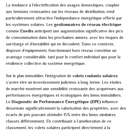
La tendance à l’électrification des usages domestiques, couplée
aux tensions croissantes sur les réseaux de distribution, rend
particulièrement attractive l’indépendance énergétique offerte par
les systèmes solaires. Les
gestionnaires de réseau électrique
comme
Enedis
anticipent une augmentation significative des pics
de consommation dans les prochaines années, avec les risques de
surcharge et d’instabilité qui en découlent. Dans ce contexte,
disposer d’équipements fonctionnant hors réseau constitue un
avantage considérable, tant pour le confort individuel que pour la
résilience collective du système énergétique.
Sur le plan immobilier, l’intégration de
volets roulants solaires
s’avère être un investissement judicieux à long terme. Les études
de marché montrent une sensibilité croissante des acquéreurs aux
performances énergétiques et écologiques des biens immobiliers.
Le
Diagnostic de Performance Énergétique (DPE)
influence
désormais significativement la valorisation des propriétés, avec des
écarts de prix pouvant atteindre 15% entre des biens similaires
classés différemment. En contribuant à l’amélioration de ce
classement, les volets solaires participent directement à la