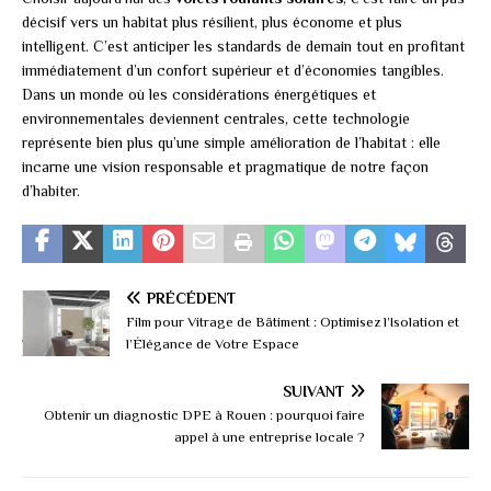
décisif vers un habitat plus résilient, plus économe et plus
intelligent. C’est anticiper les standards de demain tout en profitant
immédiatement d’un confort supérieur et d’économies tangibles.
Dans un monde où les considérations énergétiques et
environnementales deviennent centrales, cette technologie
représente bien plus qu’une simple amélioration de l’habitat : elle
incarne une vision responsable et pragmatique de notre façon
d’habiter.
PRÉCÉDENT
Film pour Vitrage de Bâtiment : Optimisez l’Isolation et
l’Élégance de Votre Espace
SUIVANT
Obtenir un diagnostic DPE à Rouen : pourquoi faire
appel à une entreprise locale ?