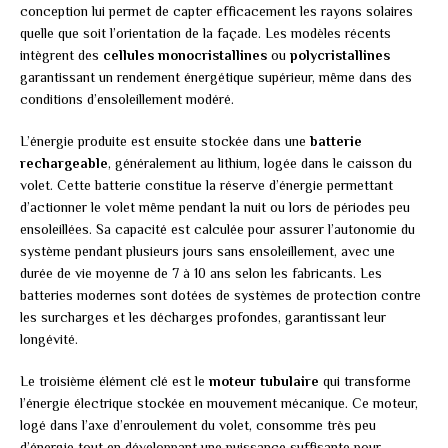
conception lui permet de capter efficacement les rayons solaires
quelle que soit l’orientation de la façade. Les modèles récents
intègrent des
cellules monocristallines
ou
polycristallines
garantissant un rendement énergétique supérieur, même dans des
conditions d’ensoleillement modéré.
L’énergie produite est ensuite stockée dans une
batterie
rechargeable
, généralement au lithium, logée dans le caisson du
volet. Cette batterie constitue la réserve d’énergie permettant
d’actionner le volet même pendant la nuit ou lors de périodes peu
ensoleillées. Sa capacité est calculée pour assurer l’autonomie du
système pendant plusieurs jours sans ensoleillement, avec une
durée de vie moyenne de 7 à 10 ans selon les fabricants. Les
batteries modernes sont dotées de systèmes de protection contre
les surcharges et les décharges profondes, garantissant leur
longévité.
Le troisième élément clé est le
moteur tubulaire
qui transforme
l’énergie électrique stockée en mouvement mécanique. Ce moteur,
logé dans l’axe d’enroulement du volet, consomme très peu
d’énergie tout en développant une puissance suffisante pour