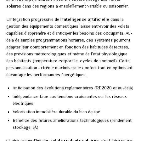
solaires dans des régions à ensoleillement variable ou saisonnier.
L’intégration progressive de l’
intelligence artificielle
dans la
gestion des équipements domestiques laisse entrevoir des volets
capables d’apprendre et d’anticiper les besoins des occupants. Au-
delà de simples programmations horaires, ces systèmes pourront
adapter leur comportement en fonction des habitudes détectées,
des prévisions météorologiques et même de l’état physiologique
des habitants (température corporelle, cycles de sommeil). Cette
personnalisation extrême maximisera le confort tout en optimisant
davantage les performances énergétiques.
Anticipation des évolutions réglementaires (RE2020 et au-delà)
Indépendance face aux tensions croissantes sur les réseaux
électriques
Valorisation immobilière durable du bien équipé
Bénéfice des futures améliorations technologiques (rendement,
stockage, IA)
Choisir aujourd’hui des
volets roulants solaires
, c’est faire un pas