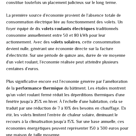
constitue toutefois un placement judicieux sur le long terme.
La première source d’économie provient de l’absence totale de
consommation électrique liée au fonctionnement des volets. Un
foyer équipé de dix
volets roulants électriques
traditionnels
consomme annuellement entre 50 et 80 kWh pour leur
actionnement. Avec des
volets solaires
, cette consommation
devient nulle, générant une économie directe sur la facture
d’électricité. Sur une période de quinze ans, durée de vie moyenne
d’un volet roulant, l’économie réalisée peut atteindre plusieurs
centaines d’euros.
Plus significative encore est l’économie générée par l’amélioration
de la
performance thermique
du bâtiment. Les études montrent
qu’un volet roulant fermé réduit les déperditions thermiques d’une
fenêtre jusqu’à 25% en hiver. À l’échelle d’une habitation, cela se
traduit par une réduction de 7 à 10% des besoins en chauffage. En
été, les volets limitent l’entrée de chaleur solaire, diminuant le
recours à la climatisation jusqu’à 15%. Sur une base annuelle, ces
économies énergétiques peuvent représenter 150 à 300 euros pour
une maison de taille moyenne.