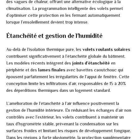
des vagues de chaleur, offrant une alternative écologique à la
climatisation. La programmation intelligente des volets permet
d’optimiser cette protection en les fermant automatiquement
lorsque l’ensoleillement devient trop intense.
Étanchéité et gestion de l’humidité
Au-delà de l’isolation thermique pure, les
volets roulants solaires
contribuent significativement à l’étanchéité globale du bâtiment.
Les modèles récents intègrent des
joints d’étanchéité
en
périphérie et des
lames finales
avec bavettes caoutchouc qui
épousent parfaitement les irrégularités de l’appui de fenêtre. Cette
conception limite les infiltrations d’air, responsables de 15 à 20%
des déperditions thermiques dans un logement standard.
L’amélioration de l’étanchéité à l’air influence positivement la
gestion de l’humidité intérieure. En réduisant les échanges d’air non
contrôlés avec l’extérieur, les volets contribuent à maintenir un
taux d’hygrométrie stable, prévenant la condensation sur les
surfaces froides et limitant les risques de développement fongique.
Dans les régions à forte pluviométrie, la protection supplémentaire