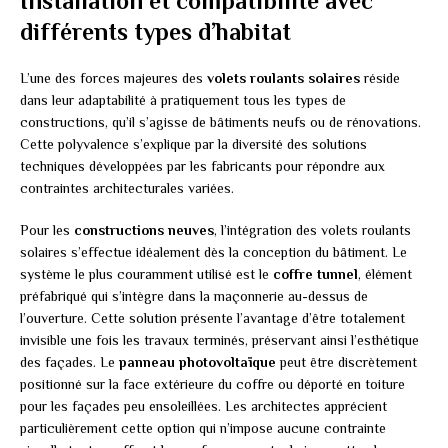
Installation et compatibilité avec
différents types d’habitat
L’une des forces majeures des
volets roulants solaires
réside
dans leur adaptabilité à pratiquement tous les types de
constructions, qu’il s’agisse de bâtiments neufs ou de rénovations.
Cette polyvalence s’explique par la diversité des solutions
techniques développées par les fabricants pour répondre aux
contraintes architecturales variées.
Pour les
constructions neuves
, l’intégration des volets roulants
solaires s’effectue idéalement dès la conception du bâtiment. Le
système le plus couramment utilisé est le
coffre tunnel
, élément
préfabriqué qui s’intègre dans la maçonnerie au-dessus de
l’ouverture. Cette solution présente l’avantage d’être totalement
invisible une fois les travaux terminés, préservant ainsi l’esthétique
des façades. Le
panneau photovoltaïque
peut être discrètement
positionné sur la face extérieure du coffre ou déporté en toiture
pour les façades peu ensoleillées. Les architectes apprécient
particulièrement cette option qui n’impose aucune contrainte