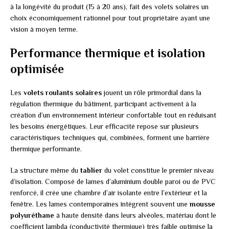
à la longévité du produit (15 à 20 ans), fait des volets solaires un
choix économiquement rationnel pour tout propriétaire ayant une
vision à moyen terme.
Performance thermique et isolation
optimisée
Les
volets roulants solaires
jouent un rôle primordial dans la
régulation thermique du bâtiment, participant activement à la
création d’un environnement intérieur confortable tout en réduisant
les besoins énergétiques. Leur efficacité repose sur plusieurs
caractéristiques techniques qui, combinées, forment une barrière
thermique performante.
La structure même du
tablier
du volet constitue le premier niveau
d’isolation. Composé de lames d’aluminium double paroi ou de PVC
renforcé, il crée une chambre d’air isolante entre l’extérieur et la
fenêtre. Les lames contemporaines intègrent souvent une
mousse
polyuréthane
à haute densité dans leurs alvéoles, matériau dont le
coefficient lambda (conductivité thermique) très faible optimise la