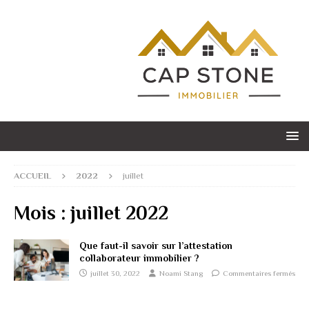
ACCUEIL
2022
juillet
Mois :
juillet 2022
Que faut-il savoir sur l’attestation
collaborateur immobilier ?
juillet 30, 2022
Noami Stang
Commentaires fermés