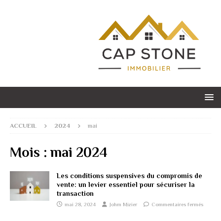
ACCUEIL
2024
mai
Mois :
mai 2024
Les conditions suspensives du compromis de
vente: un levier essentiel pour sécuriser la
transaction
mai 28, 2024
Johm Mizier
Commentaires fermés