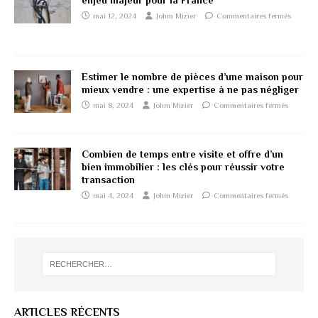
enjeu majeur pour la France
mai 12, 2024
Johm Mizier
Commentaires fermés
Estimer le nombre de pièces d’une maison pour
mieux vendre : une expertise à ne pas négliger
mai 8, 2024
Johm Mizier
Commentaires fermés
Combien de temps entre visite et offre d’un
bien immobilier : les clés pour réussir votre
transaction
mai 4, 2024
Johm Mizier
Commentaires fermés
ARTICLES RÉCENTS