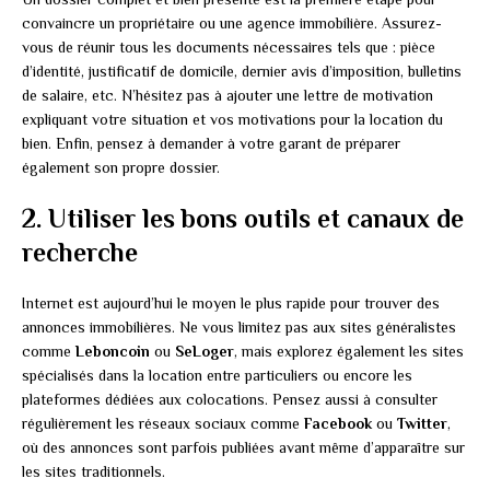
convaincre un propriétaire ou une agence immobilière. Assurez-
vous de réunir tous les documents nécessaires tels que : pièce
d’identité, justificatif de domicile, dernier avis d’imposition, bulletins
de salaire, etc. N’hésitez pas à ajouter une lettre de motivation
expliquant votre situation et vos motivations pour la location du
bien. Enfin, pensez à demander à votre garant de préparer
également son propre dossier.
2. Utiliser les bons outils et canaux de
recherche
Internet est aujourd’hui le moyen le plus rapide pour trouver des
annonces immobilières. Ne vous limitez pas aux sites généralistes
comme
Leboncoin
ou
SeLoger
, mais explorez également les sites
spécialisés dans la location entre particuliers ou encore les
plateformes dédiées aux colocations. Pensez aussi à consulter
régulièrement les réseaux sociaux comme
Facebook
ou
Twitter
,
où des annonces sont parfois publiées avant même d’apparaître sur
les sites traditionnels.