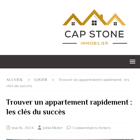
ACCUEIL
LOUER
Trouver un appartement rapidement : les
clés du succès
Trouver un appartement rapidement :
les clés du succès
mai 16, 2024
Johm Mizier
Commentaires fermés