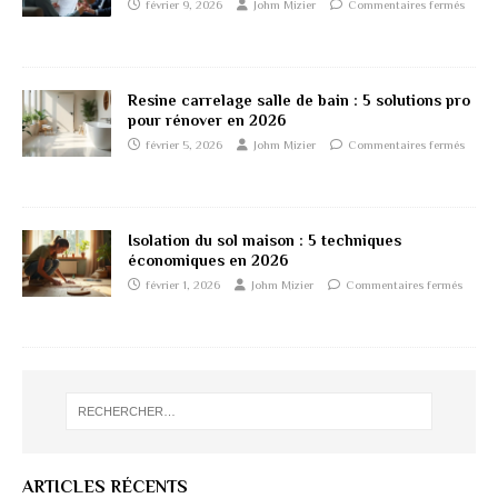
février 9, 2026
Johm Mizier
Commentaires fermés
Resine carrelage salle de bain : 5 solutions pro
pour rénover en 2026
février 5, 2026
Johm Mizier
Commentaires fermés
Isolation du sol maison : 5 techniques
économiques en 2026
février 1, 2026
Johm Mizier
Commentaires fermés
ARTICLES RÉCENTS