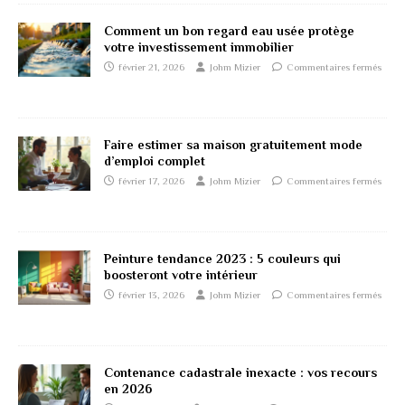
Comment un bon regard eau usée protège
votre investissement immobilier
février 21, 2026
Johm Mizier
Commentaires fermés
Faire estimer sa maison gratuitement mode
d’emploi complet
février 17, 2026
Johm Mizier
Commentaires fermés
Peinture tendance 2023 : 5 couleurs qui
boosteront votre intérieur
février 13, 2026
Johm Mizier
Commentaires fermés
Contenance cadastrale inexacte : vos recours
en 2026