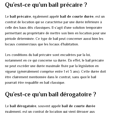
Qu’est-ce qu’un bail précaire ?
Le
bail précaire
, également appelé
bail de courte durée
, est un
contrat de location qui se caractérise par une durée inférieure à
celle des baux dits classiques. Il s’agit d’une solution temporaire
permettant au propriétaire de mettre son bien en location pour une
période déterminée. Ce type de bail peut concerner aussi bien les
locaux commerciaux que les locaux d’habitation.
Les conditions du bail précaire sont encadrées par la loi,
notamment en ce qui concerne sa durée. En effet, le bail précaire
ne peut excéder une durée maximale fixée par la législation en
vigueur (généralement comprise entre 1 et 3 ans). Cette durée doit
être clairement mentionnée dans le contrat, sans quoi le bail
pourrait être requalifié en bail classique.
Qu’est-ce qu’un bail dérogatoire ?
Le
bail dérogatoire
, souvent appelé
bail de courte durée
également, est un contrat de location qui vient déroger aux