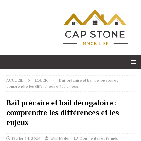
ACCUEIL
LOUER
Bail précaire et bail dérogatoire :
comprendre les différences et les enjeux
Bail précaire et bail dérogatoire :
comprendre les différences et les
enjeux
février 24, 2024
Johm Mizier
Commentaires fermés