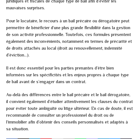
juridiques et fiscales de chaque type de bail afin d’éviter les
mauvaises surprises.
Pour le locataire, le recours à un bail précaire ou dérogatoire peut
permettre de bénéficier d’une plus grande flexibilité dans la gestion
de son activité professionnelle. Toutefois, ces formules présentent
également des inconvénients, notamment en termes de précarité et
de droits attachés au local (droit au renouvellement, indemnité
d’éviction…).
Il est donc essentiel pour les parties prenantes d’être bien
informées sur les spécificités et les enjeux propres à chaque type
de bail avant de s’engager dans un contrat.
Au-delà des différences entre le bail précaire et le bail dérogatoire,
il convient également d’étudier attentivement les clauses du contrat
pour éviter toute ambiguïté ou litige ultérieur. En cas de doute, il est
recommandé de consulter un professionnel du droit ou de
l’immobilier afin d’obtenir des conseils personnalisés et adaptés à
sa situation.