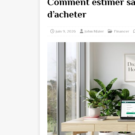
Comment estimer sa
d’acheter
juin 9, 2026
Johm Mizier
Financer