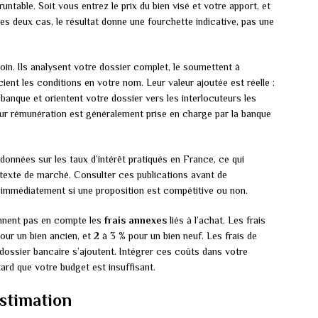
untable. Soit vous entrez le prix du bien visé et votre apport, et
les deux cas, le résultat donne une fourchette indicative, pas une
oin. Ils analysent votre dossier complet, le soumettent à
ent les conditions en votre nom. Leur valeur ajoutée est réelle :
 banque et orientent votre dossier vers les interlocuteurs les
ur rémunération est généralement prise en charge par la banque
données sur les taux d’intérêt pratiqués en France, ce qui
ntexte de marché. Consulter ces publications avant de
 immédiatement si une proposition est compétitive ou non.
ennent pas en compte les
frais annexes
liés à l’achat. Les frais
our un bien ancien, et 2 à 3 % pour un bien neuf. Les frais de
 dossier bancaire s’ajoutent. Intégrer ces coûts dans votre
tard que votre budget est insuffisant.
estimation