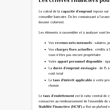
Le calcul de la
capacité d’emprunt
repose sur d
conseiller bancaire. En les connaissant à l’avan
dossier cohérent.
Les éléments à rassembler et à analyser sont les
Vos
revenus nets mensuels
: salaires, 
Vos
charges fixes actuelles
: crédits à
vous n’êtes pas encore propriétaire
Votre
apport personnel disponible
: épa
La
durée d’emprunt envisagée
: de 15 à
coût total
Le
taux d’intérêt applicable
à votre prof
choisie
Le
taux d’endettement
est le ratio central de 
consacrée au remboursement de l’ensemble de vo
Stabilité Financière (HCSF)
a fixé un plafond 