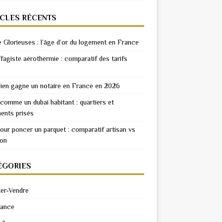
ICLES RÉCENTS
e Glorieuses : l’âge d’or du logement en France
fagiste aérothermie : comparatif des tarifs
en gagne un notaire en France en 2026
 comme un dubai habitant : quartiers et
ents prisés
pour poncer un parquet : comparatif artisan vs
ion
ÉGORIES
er-Vendre
rance