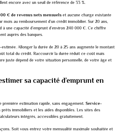
llent encore avec un seuil de référence de 33 %.
000 € de revenus nets mensuels
et aucune charge existante
r mois au remboursement d’un crédit immobilier. Sur 20 ans,
nd à une capacité d’emprunt d’environ 240 000 €. Ce chiffre
ement auprès des banques.
-estimée. Allonger la durée de 20 à 25 ans augmente le montant
oût total du crédit. Raccourcir la durée réduit ce coût mais
ibre juste dépend de votre situation personnelle, de votre âge et
 estimer sa capacité d’emprunt en
ne première estimation rapide, sans engagement.
Service-
prêts immobiliers et les aides disponibles. Les sites des
lculateurs intégrés, accessibles gratuitement.
açons. Soit vous entrez votre mensualité maximale souhaitée et