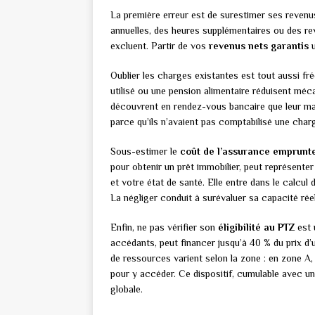
La première erreur est de surestimer ses revenu
annuelles, des heures supplémentaires ou des re
excluent. Partir de vos
revenus nets garantis
u
Oublier les charges existantes est tout aussi fr
utilisé ou une pension alimentaire réduisent mé
découvrent en rendez-vous bancaire que leur marg
parce qu’ils n’avaient pas comptabilisé une cha
Sous-estimer le
coût de l’assurance emprunt
pour obtenir un prêt immobilier, peut représenter
et votre état de santé. Elle entre dans le calcul
La négliger conduit à surévaluer sa capacité réel
Enfin, ne pas vérifier son
éligibilité au PTZ
est 
accédants, peut financer jusqu’à 40 % du prix d
de ressources varient selon la zone : en zone A
pour y accéder. Ce dispositif, cumulable avec un
globale.