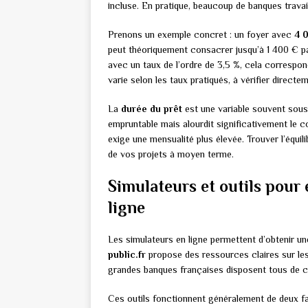
incluse. En pratique, beaucoup de banques travai
Prenons un exemple concret : un foyer avec
4 
peut théoriquement consacrer jusqu’à 1 400 € pa
avec un taux de l’ordre de 3,5 %, cela correspo
varie selon les taux pratiqués, à vérifier direct
La
durée du prêt
est une variable souvent sous
empruntable mais alourdit significativement le c
exige une mensualité plus élevée. Trouver l’équil
de vos projets à moyen terme.
Simulateurs et outils pour
ligne
Les simulateurs en ligne permettent d’obtenir u
public.fr
propose des ressources claires sur les 
grandes banques françaises disposent tous de ca
Ces outils fonctionnent généralement de deux f