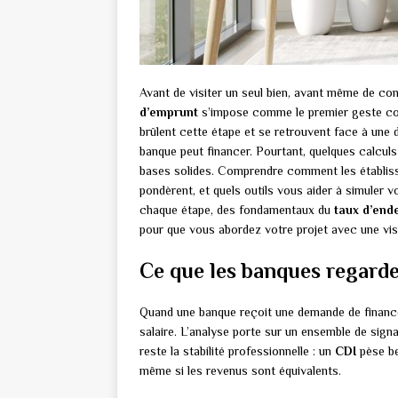
Avant de visiter un seul bien, avant même de co
d’emprunt
s’impose comme le premier geste con
brûlent cette étape et se retrouvent face à une 
banque peut financer. Pourtant, quelques calcul
bases solides. Comprendre comment les établisse
pondèrent, et quels outils vous aider à simuler v
chaque étape, des fondamentaux du
taux d’end
pour que vous abordez votre projet avec une visio
Ce que les banques regarde
Quand une banque reçoit une demande de finance
salaire. L’analyse porte sur un ensemble de sign
reste la stabilité professionnelle : un
CDI
pèse be
même si les revenus sont équivalents.