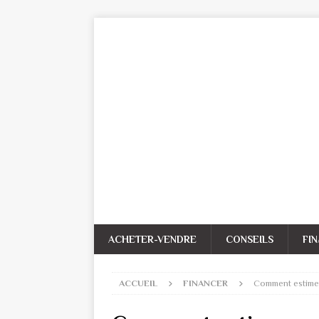
ACHETER-VENDRE
CONSEILS
FI
ACCUEIL
FINANCER
Comment estimer