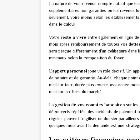
La nature de vos revenus compte autant que leur
supplémentaires non garanties ou les revenus l
seulement, voire moins selon les établissements
dans le calcul.
Votre
reste à vivre
entre également en ligne de
mois après remboursement de toutes vos dettes.
sera perçue différemment d’un célibataire dans 
minimaux selon la composition du foyer.
L’
apport personnel
joue un rôle décisif. Un ap
de notaire et de garantie. Au-delà, chaque point
meilleur taux, durée plus courte, assurance mo
meilleures offres du marché.
La
gestion de vos comptes bancaires
sur les
découverts répétés, des incidents de paiement
régulier peuvent fragiliser un dossier par ailleur
quelques mois avant la demande est une straté
Les critères financiers pou