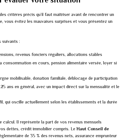
es critères précis qu’il faut maîtriser avant de rencontrer un
ce, vous évitez les mauvaises surprises et vous présentez un
 suivants :
pensions, revenus fonciers réguliers, allocations stables
 la consommation en cours, pension alimentaire versée, loyer si
rgne mobilisable, donation familiale, déblocage de participation
 25 ans en général, avec un impact direct sur la mensualité et le
il, qui oscille actuellement selon les établissements et la durée
ce calcul. Il représente la part de vos revenus mensuels
s dettes, crédit immobilier compris. Le
Haut Conseil de
réglementaire de 35 % des revenus nets, assurance emprunteur