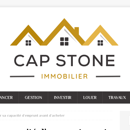
NANCER
GESTION
INVESTIR
LOUER
TRAVAUX
 sa capacité d’emprunt avant d’acheter