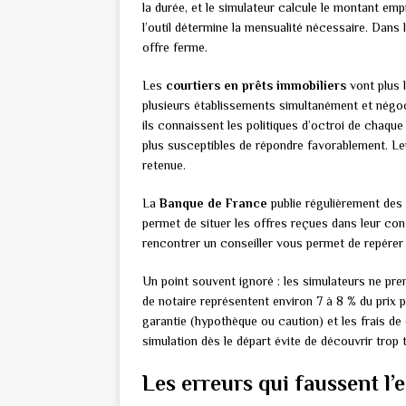
la durée, et le simulateur calcule le montant empr
l’outil détermine la mensualité nécessaire. Dans 
offre ferme.
Les
courtiers en prêts immobiliers
vont plus l
plusieurs établissements simultanément et négoci
ils connaissent les politiques d’octroi de chaque
plus susceptibles de répondre favorablement. Le
retenue.
La
Banque de France
publie régulièrement des 
permet de situer les offres reçues dans leur co
rencontrer un conseiller vous permet de repérer
Un point souvent ignoré : les simulateurs ne pr
de notaire représentent environ 7 à 8 % du prix p
garantie (hypothèque ou caution) et les frais de
simulation dès le départ évite de découvrir trop 
Les erreurs qui faussent l’