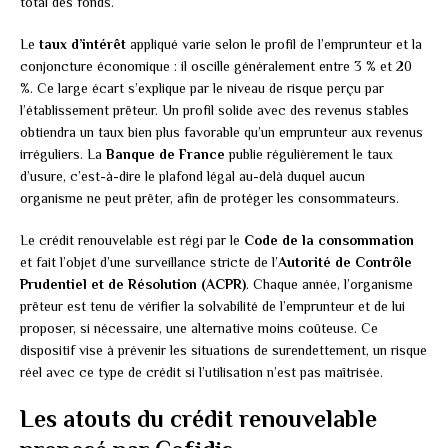
total des fonds.
Le
taux d’intérêt
appliqué varie selon le profil de l’emprunteur et la
conjoncture économique : il oscille généralement entre 3 % et 20
%. Ce large écart s’explique par le niveau de risque perçu par
l’établissement prêteur. Un profil solide avec des revenus stables
obtiendra un taux bien plus favorable qu’un emprunteur aux revenus
irréguliers. La
Banque de France
publie régulièrement le taux
d’usure, c’est-à-dire le plafond légal au-delà duquel aucun
organisme ne peut prêter, afin de protéger les consommateurs.
Le crédit renouvelable est régi par le
Code de la consommation
et fait l’objet d’une surveillance stricte de l’
Autorité de Contrôle
Prudentiel et de Résolution (ACPR)
. Chaque année, l’organisme
prêteur est tenu de vérifier la solvabilité de l’emprunteur et de lui
proposer, si nécessaire, une alternative moins coûteuse. Ce
dispositif vise à prévenir les situations de surendettement, un risque
réel avec ce type de crédit si l’utilisation n’est pas maîtrisée.
Les atouts du crédit renouvelable