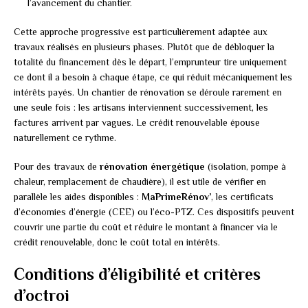
l’avancement du chantier.
Cette approche progressive est particulièrement adaptée aux
travaux réalisés en plusieurs phases. Plutôt que de débloquer la
totalité du financement dès le départ, l’emprunteur tire uniquement
ce dont il a besoin à chaque étape, ce qui réduit mécaniquement les
intérêts payés. Un chantier de rénovation se déroule rarement en
une seule fois : les artisans interviennent successivement, les
factures arrivent par vagues. Le crédit renouvelable épouse
naturellement ce rythme.
Pour des travaux de
rénovation énergétique
(isolation, pompe à
chaleur, remplacement de chaudière), il est utile de vérifier en
parallèle les aides disponibles :
MaPrimeRénov’
, les certificats
d’économies d’énergie (CEE) ou l’éco-PTZ. Ces dispositifs peuvent
couvrir une partie du coût et réduire le montant à financer via le
crédit renouvelable, donc le coût total en intérêts.
Conditions d’éligibilité et critères
d’octroi