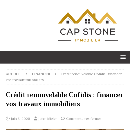
ACCUEIL
FINANCER
Crédit renouvelable Cofidis : financer
vos travaux immobiliers
Crédit renouvelable Cofidis : financer
vos travaux immobiliers
juin 5, 2026
Johm Mizier
Commentaires fermés