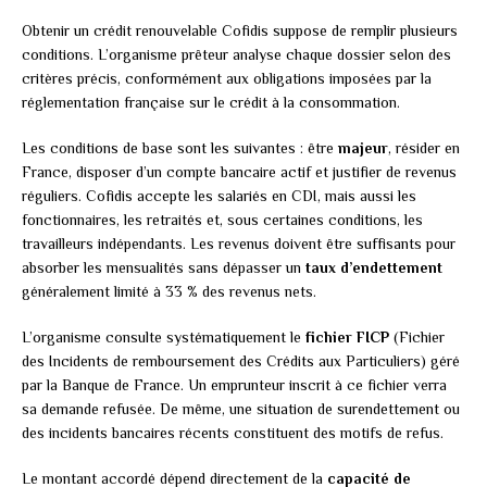
Obtenir un crédit renouvelable Cofidis suppose de remplir plusieurs
conditions. L’organisme prêteur analyse chaque dossier selon des
critères précis, conformément aux obligations imposées par la
réglementation française sur le crédit à la consommation.
Les conditions de base sont les suivantes : être
majeur
, résider en
France, disposer d’un compte bancaire actif et justifier de revenus
réguliers. Cofidis accepte les salariés en CDI, mais aussi les
fonctionnaires, les retraités et, sous certaines conditions, les
travailleurs indépendants. Les revenus doivent être suffisants pour
absorber les mensualités sans dépasser un
taux d’endettement
généralement limité à 33 % des revenus nets.
L’organisme consulte systématiquement le
fichier FICP
(Fichier
des Incidents de remboursement des Crédits aux Particuliers) géré
par la Banque de France. Un emprunteur inscrit à ce fichier verra
sa demande refusée. De même, une situation de surendettement ou
des incidents bancaires récents constituent des motifs de refus.
Le montant accordé dépend directement de la
capacité de