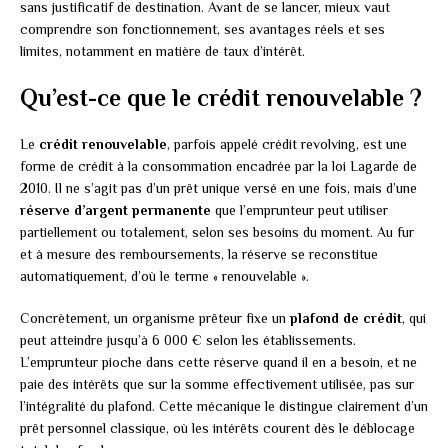
sans justificatif de destination. Avant de se lancer, mieux vaut
comprendre son fonctionnement, ses avantages réels et ses
limites, notamment en matière de taux d’intérêt.
Qu’est-ce que le crédit renouvelable ?
Le
crédit renouvelable
, parfois appelé crédit revolving, est une
forme de crédit à la consommation encadrée par la loi Lagarde de
2010. Il ne s’agit pas d’un prêt unique versé en une fois, mais d’une
réserve d’argent permanente
que l’emprunteur peut utiliser
partiellement ou totalement, selon ses besoins du moment. Au fur
et à mesure des remboursements, la réserve se reconstitue
automatiquement, d’où le terme « renouvelable ».
Concrètement, un organisme prêteur fixe un
plafond de crédit
, qui
peut atteindre jusqu’à 6 000 € selon les établissements.
L’emprunteur pioche dans cette réserve quand il en a besoin, et ne
paie des intérêts que sur la somme effectivement utilisée, pas sur
l’intégralité du plafond. Cette mécanique le distingue clairement d’un
prêt personnel classique, où les intérêts courent dès le déblocage