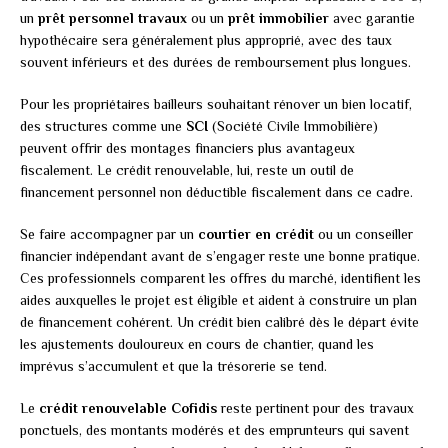
un
prêt personnel travaux
ou un
prêt immobilier
avec garantie
hypothécaire sera généralement plus approprié, avec des taux
souvent inférieurs et des durées de remboursement plus longues.
Pour les propriétaires bailleurs souhaitant rénover un bien locatif,
des structures comme une
SCI
(Société Civile Immobilière)
peuvent offrir des montages financiers plus avantageux
fiscalement. Le crédit renouvelable, lui, reste un outil de
financement personnel non déductible fiscalement dans ce cadre.
Se faire accompagner par un
courtier en crédit
ou un conseiller
financier indépendant avant de s’engager reste une bonne pratique.
Ces professionnels comparent les offres du marché, identifient les
aides auxquelles le projet est éligible et aident à construire un plan
de financement cohérent. Un crédit bien calibré dès le départ évite
les ajustements douloureux en cours de chantier, quand les
imprévus s’accumulent et que la trésorerie se tend.
Le
crédit renouvelable Cofidis
reste pertinent pour des travaux
ponctuels, des montants modérés et des emprunteurs qui savent