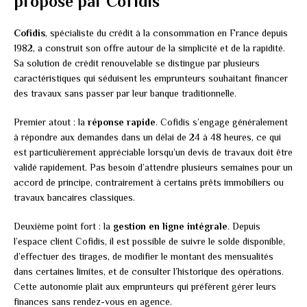
proposé par Cofidis
Cofidis
, spécialiste du crédit à la consommation en France depuis
1982, a construit son offre autour de la simplicité et de la rapidité.
Sa solution de crédit renouvelable se distingue par plusieurs
caractéristiques qui séduisent les emprunteurs souhaitant financer
des travaux sans passer par leur banque traditionnelle.
Premier atout : la
réponse rapide
. Cofidis s’engage généralement
à répondre aux demandes dans un délai de 24 à 48 heures, ce qui
est particulièrement appréciable lorsqu’un devis de travaux doit être
validé rapidement. Pas besoin d’attendre plusieurs semaines pour un
accord de principe, contrairement à certains prêts immobiliers ou
travaux bancaires classiques.
Deuxième point fort : la
gestion en ligne intégrale
. Depuis
l’espace client Cofidis, il est possible de suivre le solde disponible,
d’effectuer des tirages, de modifier le montant des mensualités
dans certaines limites, et de consulter l’historique des opérations.
Cette autonomie plaît aux emprunteurs qui préfèrent gérer leurs
finances sans rendez-vous en agence.