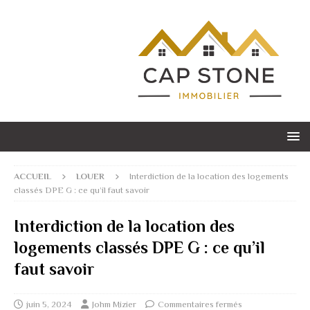
ACCUEIL
LOUER
Interdiction de la location des logements
classés DPE G : ce qu’il faut savoir
Interdiction de la location des
logements classés DPE G : ce qu’il
faut savoir
juin 5, 2024
Johm Mizier
Commentaires fermés