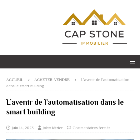
ACCUEIL
ACHETER-VENDRE
L’avenir de l’automatisation
dans le smart building
L’avenir de l’automatisation dans le
smart building
juin 14, 2023
Johm Mizier
Commentaires fermés