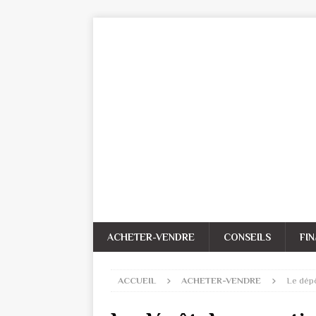
ACHETER-VENDRE
CONSEILS
FI
ACCUEIL
ACHETER-VENDRE
Le dépô