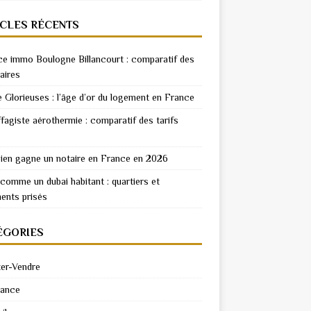
ICLES RÉCENTS
e immo Boulogne Billancourt : comparatif des
aires
e Glorieuses : l’âge d’or du logement en France
fagiste aérothermie : comparatif des tarifs
en gagne un notaire en France en 2026
 comme un dubai habitant : quartiers et
ents prisés
ÉGORIES
er-Vendre
rance