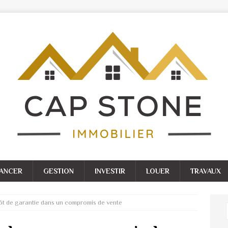
NANCER
GESTION
INVESTIR
LOUER
TRAVAUX
t de garantie dans un compromis de vente