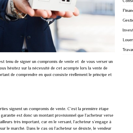
Conse
Finan
Gesti
Invest
Louer
Trava
r est tenu de signer un compromis de vente et de vous verser un
us hésitez sur la nécessité de cet acompte lors la vente de
portant de comprendre en quoi consiste réellement le principe et
parties signent un compromis de vente. C’est la première étape
de garantie est donc un montant provisionnel que l’acheteur verse
ailleurs très important, car en le versant, l’acheteur s’engage à
e sur le marché. Dans le cas où l’acheteur se désiste, le vendeur