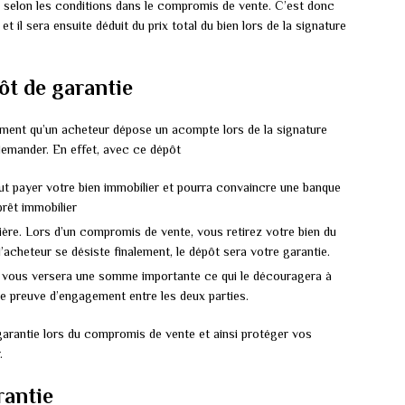
e selon les conditions dans le compromis de vente. C’est donc
et il sera ensuite déduit du prix total du bien lors de la signature
t de garantie
ivement qu’un acheteur dépose un acompte lors de la signature
demander. En effet, avec ce dépôt
ut payer votre bien immobilier et pourra convaincre une banque
prêt immobilier
ière. Lors d’un compromis de vente, vous retirez votre bien du
’acheteur se désiste finalement, le dépôt sera votre garantie.
ur vous versera une somme importante ce qui le découragera à
une preuve d’engagement entre les deux parties.
arantie lors du compromis de vente et ainsi protéger vos
.
rantie