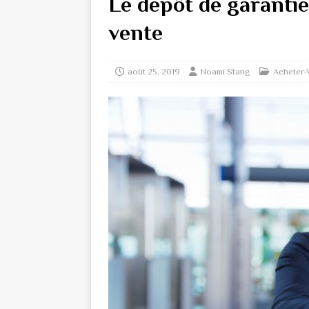
Le dépôt de garanti
vente
août 25, 2019
Noami Stang
Acheter-