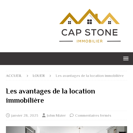
ACCUEIL
LOUER
Les avantages de la location immobilière
Les avantages de la location
immobilière
janvier 28, 2023
Johm Mizier
Commentaires fermés