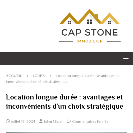
ACCUEIL
LOUER
Location longue durée : avantages et
inconvénients d’un choix stratégique
Location longue durée : avantages et
inconvénients d’un choix stratégique
juillet 19, 2024
Johm Mizier
Commentaires fermés