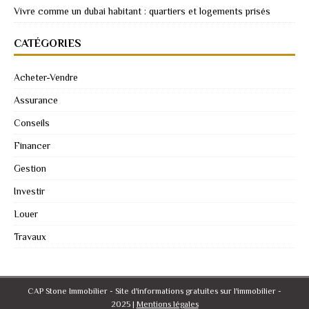
Vivre comme un dubai habitant : quartiers et logements prisés
CATÉGORIES
Acheter-Vendre
Assurance
Conseils
Financer
Gestion
Investir
Louer
Travaux
CAP Stone Immobilier - Site d'informations gratuites sur l'immobilier -
2025
|
Mentions légales