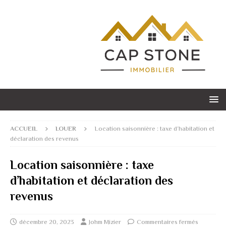
ACCUEIL
LOUER
Location saisonnière : taxe d’habitation et
déclaration des revenus
Location saisonnière : taxe
d’habitation et déclaration des
revenus
décembre 20, 2023
Johm Mizier
Commentaires fermés