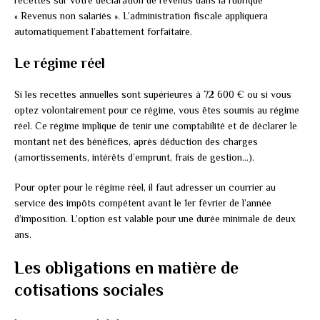
recettes sur votre déclaration de revenus dans la rubrique
« Revenus non salariés ». L’administration fiscale appliquera
automatiquement l’abattement forfaitaire.
Le régime réel
Si les recettes annuelles sont supérieures à 72 600 € ou si vous
optez volontairement pour ce régime, vous êtes soumis au régime
réel. Ce régime implique de tenir une comptabilité et de déclarer le
montant net des bénéfices, après déduction des charges
(amortissements, intérêts d’emprunt, frais de gestion…).
Pour opter pour le régime réel, il faut adresser un courrier au
service des impôts compétent avant le 1er février de l’année
d’imposition. L’option est valable pour une durée minimale de deux
ans.
Les obligations en matière de
cotisations sociales