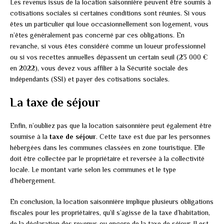
Les revenus issus de la location saisonnière peuvent être soumis à
cotisations sociales si certaines conditions sont réunies. Si vous
êtes un particulier qui loue occasionnellement son logement, vous
n’êtes généralement pas concerné par ces obligations. En
revanche, si vous êtes considéré comme un loueur professionnel
ou si vos recettes annuelles dépassent un certain seuil (23 000 €
en 2022), vous devez vous affilier à la Sécurité sociale des
indépendants (SSI) et payer des cotisations sociales.
La taxe de séjour
Enfin, n’oubliez pas que la location saisonnière peut également être
soumise à la
taxe de séjour
. Cette taxe est due par les personnes
hébergées dans les communes classées en zone touristique. Elle
doit être collectée par le propriétaire et reversée à la collectivité
locale. Le montant varie selon les communes et le type
d’hébergement.
En conclusion, la location saisonnière implique plusieurs obligations
fiscales pour les propriétaires, qu’il s’agisse de la taxe d’habitation,
de la déclaration des revenus ou encore de la taxe de séjour. Il est