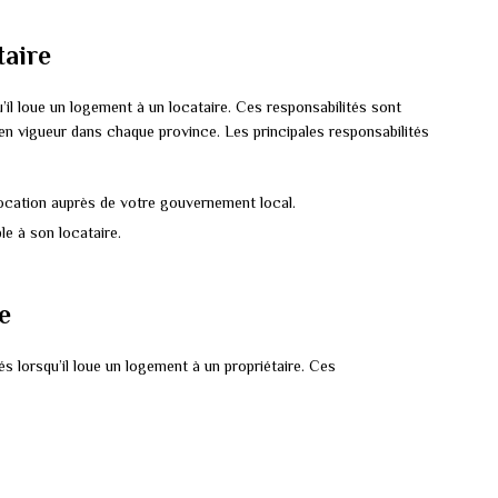
taire
u’il loue un logement à un locataire. Ces responsabilités sont
le en vigueur dans chaque province. Les principales responsabilités
location auprès de votre gouvernement local.
le à son locataire.
e
s lorsqu’il loue un logement à un propriétaire. Ces