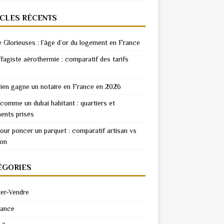
ICLES RÉCENTS
e Glorieuses : l’âge d’or du logement en France
fagiste aérothermie : comparatif des tarifs
en gagne un notaire en France en 2026
 comme un dubai habitant : quartiers et
ents prisés
pour poncer un parquet : comparatif artisan vs
ion
ÉGORIES
er-Vendre
rance