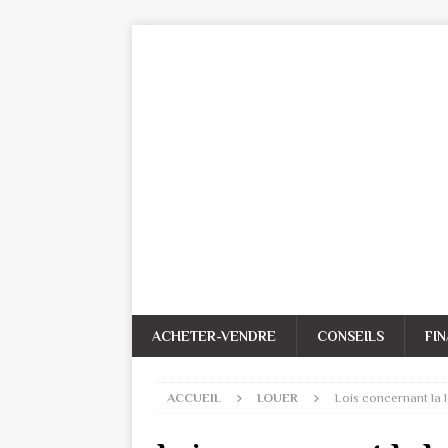
ACHETER-VENDRE
CONSEILS
FI
ACCUEIL
LOUER
Lois concernant la 