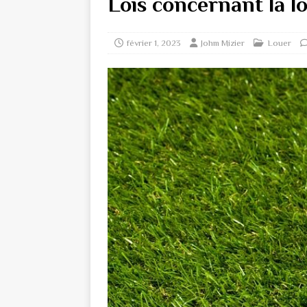
Lois concernant la l
février 1, 2023
Johm Mizier
Louer