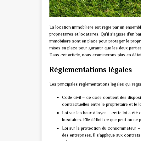
La location immobilière est régie par un ensemble
propriétaires et locataires. Qu’il s’agisse d’un ba
immobilière sont en place pour protéger le proprié
mises en place pour garantir que les deux partie
Dans cet article, nous examinerons plus en détail 
Réglementations légales
Les principales réglementations légales qui régis
Code civil – ce code contient des disposi
contractuelles entre le propriétaire et le l
Loi sur les baux à loyer – cette loi a été 
locataires. Elle définit ce que peut ou ne p
Loi sur la protection du consommateur – 
des entreprises. Il s’applique aux contrat