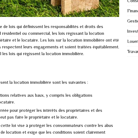
Conse
Finan
Gesti
 de lois qui définissent les responsabilités et droits des
Invest
il résidentiel ou commercial, les lois régissant la location
taire et le locataire. Les lois sur la location immobilière ont été
Louer
s respectent leurs engagements et soient traitées équitablement.
Trava
les lois qui régissent la location immobilière.
sent la location immobilière sont les suivantes :
tions relatives aux baux, y compris les obligations
ocataire.
créée pour protéger les intérêts des propriétaires et des
eut pas faire le propriétaire et le locataire.
cette loi vise à protéger les consommateurs contre les abus
s de location et exige que les conditions soient clairement