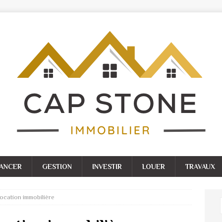
NANCER
GESTION
INVESTIR
LOUER
TRAVAUX
location immobilière