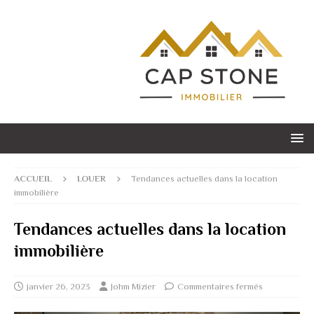
ACCUEIL
LOUER
Tendances actuelles dans la location
immobilière
Tendances actuelles dans la location
immobilière
janvier 26, 2023
Johm Mizier
Commentaires fermés