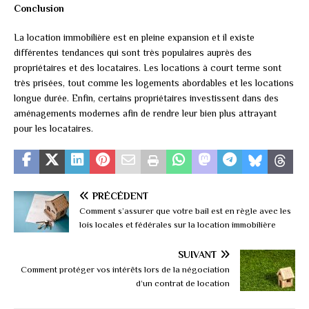
Conclusion
La location immobilière est en pleine expansion et il existe
différentes tendances qui sont très populaires auprès des
propriétaires et des locataires. Les locations à court terme sont
très prisées, tout comme les logements abordables et les locations
longue durée. Enfin, certains propriétaires investissent dans des
aménagements modernes afin de rendre leur bien plus attrayant
pour les locataires.
PRÉCÉDENT
Comment s’assurer que votre bail est en règle avec les
lois locales et fédérales sur la location immobilière
SUIVANT
Comment protéger vos intérêts lors de la négociation
d’un contrat de location