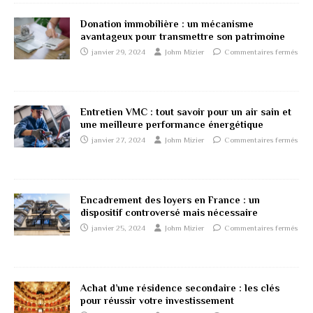
Donation immobilière : un mécanisme
avantageux pour transmettre son patrimoine
janvier 29, 2024
Johm Mizier
Commentaires fermés
Entretien VMC : tout savoir pour un air sain et
une meilleure performance énergétique
janvier 27, 2024
Johm Mizier
Commentaires fermés
Encadrement des loyers en France : un
dispositif controversé mais nécessaire
janvier 25, 2024
Johm Mizier
Commentaires fermés
Achat d’une résidence secondaire : les clés
pour réussir votre investissement