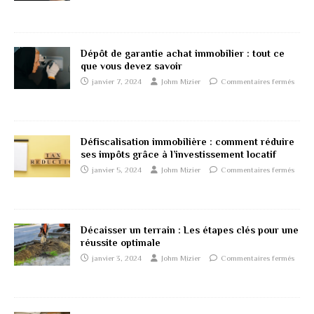
Dépôt de garantie achat immobilier : tout ce
que vous devez savoir
janvier 7, 2024
Johm Mizier
Commentaires fermés
Défiscalisation immobilière : comment réduire
ses impôts grâce à l’investissement locatif
janvier 5, 2024
Johm Mizier
Commentaires fermés
Décaisser un terrain : Les étapes clés pour une
réussite optimale
janvier 3, 2024
Johm Mizier
Commentaires fermés