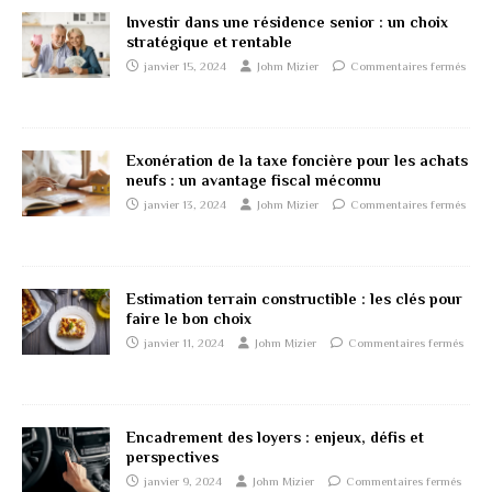
Investir dans une résidence senior : un choix
stratégique et rentable
janvier 15, 2024
Johm Mizier
Commentaires fermés
Exonération de la taxe foncière pour les achats
neufs : un avantage fiscal méconnu
janvier 13, 2024
Johm Mizier
Commentaires fermés
Estimation terrain constructible : les clés pour
faire le bon choix
janvier 11, 2024
Johm Mizier
Commentaires fermés
Encadrement des loyers : enjeux, défis et
perspectives
janvier 9, 2024
Johm Mizier
Commentaires fermés