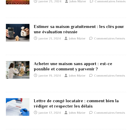
janvier 23, 2024
Johm Mizier
Commentaires fermés
Estimer sa maison gratuitement : les clés pour
une évaluation réussie
janvier 21, 2024
Johm Mizier
Commentaires fermés
Acheter une maison sans apport : est-ce
possible et comment y parvenir ?
janvier 19, 2024
Johm Mizier
Commentaires fermés
Lettre de congé locataire : comment bien la
rédiger et respecter les délais
janvier 17, 2024
Johm Mizier
Commentaires fermés