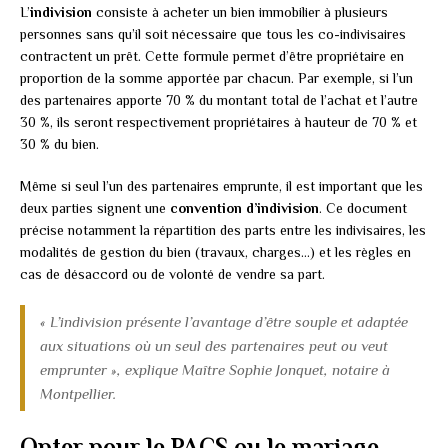
L’
indivision
consiste à acheter un bien immobilier à plusieurs
personnes sans qu’il soit nécessaire que tous les co-indivisaires
contractent un prêt. Cette formule permet d’être propriétaire en
proportion de la somme apportée par chacun. Par exemple, si l’un
des partenaires apporte 70 % du montant total de l’achat et l’autre
30 %, ils seront respectivement propriétaires à hauteur de 70 % et
30 % du bien.
Même si seul l’un des partenaires emprunte, il est important que les
deux parties signent une
convention d’indivision
. Ce document
précise notamment la répartition des parts entre les indivisaires, les
modalités de gestion du bien (travaux, charges…) et les règles en
cas de désaccord ou de volonté de vendre sa part.
« L’indivision présente l’avantage d’être souple et adaptée
aux situations où un seul des partenaires peut ou veut
emprunter », explique Maître Sophie Jonquet, notaire à
Montpellier.
Opter pour le PACS ou le mariage