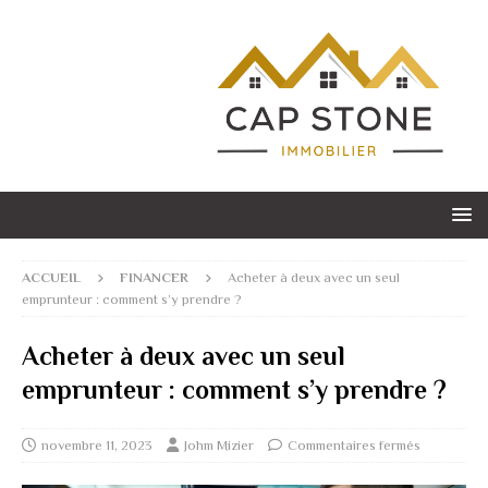
ACCUEIL
FINANCER
Acheter à deux avec un seul
emprunteur : comment s’y prendre ?
Acheter à deux avec un seul
emprunteur : comment s’y prendre ?
novembre 11, 2023
Johm Mizier
Commentaires fermés