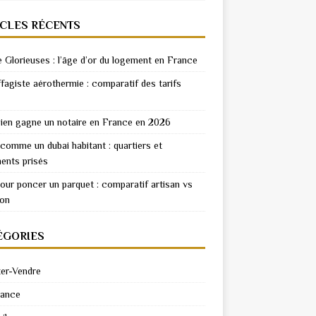
ICLES RÉCENTS
e Glorieuses : l’âge d’or du logement en France
fagiste aérothermie : comparatif des tarifs
en gagne un notaire en France en 2026
 comme un dubai habitant : quartiers et
ents prisés
pour poncer un parquet : comparatif artisan vs
ion
ÉGORIES
er-Vendre
rance