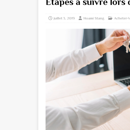
Étapes à suivre lors 
juillet 3, 2019
Noami Stang
Acheter-