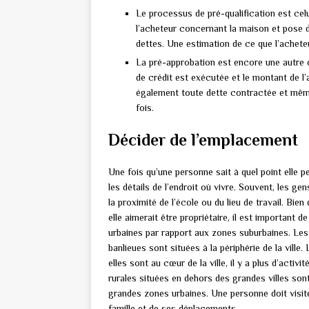
Le processus de pré-qualification est cel
l’acheteur concernant la maison et pose d
dettes. Une estimation de ce que l’acheteu
La pré-approbation est encore une autre op
de crédit est exécutée et le montant de l
également toute dette contractée et même
fois.
Décider de l’emplacement
Une fois qu’une personne sait à quel point elle 
les détails de l’endroit où vivre. Souvent, les 
la proximité de l’école ou du lieu de travail. Bie
elle aimerait être propriétaire, il est important
urbaines par rapport aux zones suburbaines. Les 
banlieues sont situées à la périphérie de la vil
elles sont au cœur de la ville, il y a plus d’activi
rurales situées en dehors des grandes villes son
grandes zones urbaines. Une personne doit visit
famille et de ses déplacements.