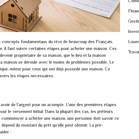
Conse
Finan
Gesti
Invest
Louer
 des concepts fondamentaux du rêve de beaucoup des Français.
e, il faut suivre certaines étapes pour acheter une maison. Ces
Trava
evenir propriétaire de sa maison, que le lieu et la maison
 la maison se déroule avec le moins de problèmes possible. Le
liqué, même pour ceux qui ont déjà possédé une maison. Ce
ravers les étapes nécessaires.
avoir de l’argent pour un acompte. L’une des premières étapes
ur le versement initial. Dans la plupart des cas, les prêteurs
e commencer à acheter une maison, une personne doit savoir ce
a dépend du montant du prêt qu’elle peut obtenir. La pré-
aider :