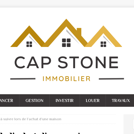
NANCER
GESTION
INVESTIR
LOUER
TRAVAUX
à suivre lors de l’achat d’une maison