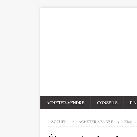
ACHETER-VENDRE
CONSEILS
FI
ACCUEIL
ACHETER-VENDRE
Étapes 