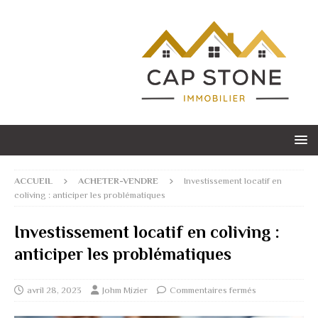
ACCUEIL
ACHETER-VENDRE
Investissement locatif en
coliving : anticiper les problématiques
Investissement locatif en coliving :
anticiper les problématiques
avril 28, 2023
Johm Mizier
Commentaires fermés