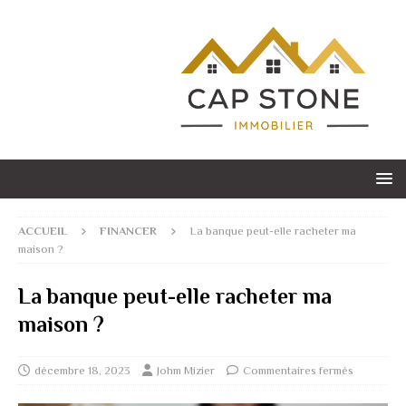
ACCUEIL
FINANCER
La banque peut-elle racheter ma
maison ?
La banque peut-elle racheter ma
maison ?
décembre 18, 2023
Johm Mizier
Commentaires fermés