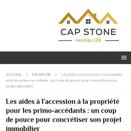
ACCUEIL
FINANCER
Les aides à l’accession à la propriété
pour les primo-accédants : un coup de pouce pour concrétiser son
projet immobilier
Les aides à l’accession à la propriété
pour les primo-accédants : un coup
de pouce pour concrétiser son projet
immobilier