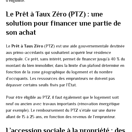
d’éligibilité.
Le Prêt à Taux Zéro (PTZ) : une
solution pour financer une partie de
son achat
Le
Prêt à Taux Zéro
(PTZ) est une aide gouvernementale destinée
aux primo-accédants qui souhaitent acquérir leur résidence
principale. Ce prêt, sans intérêt, permet de financer jusqu’à 40 % du
montant du bien immobilier, dans la limite d’un plafond déterminé en
fonction de la zone géographique du logement et du nombre
d’occupants. Les ressources des emprunteurs ne doivent pas
dépasser certains seuils fixés par l’État.
Pour être éligible au PTZ, il faut également que le logement soit
neuf ou ancien avec travaux importants (rénovation énergétique
par exemple). Le remboursement du PTZ s’étale sur une durée
allant de 15 à 25 ans, en fonction des revenus de l’emprunteur.
L’accession sociale à la propriété : des