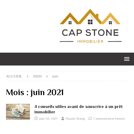
ACCUEIL
2021
juin
Mois :
juin 2021
4 conseils utiles avant de souscrire à un prêt
immobilier
juin 30, 2021
Noami Stang
Commentaires fermés