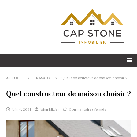
ACCUEIL
TRAVAUX
Quel constructeur de maison choisir ?
Quel constructeur de maison choisir ?
juin 4, 2021
Johm Mizier
Commentaires fermés