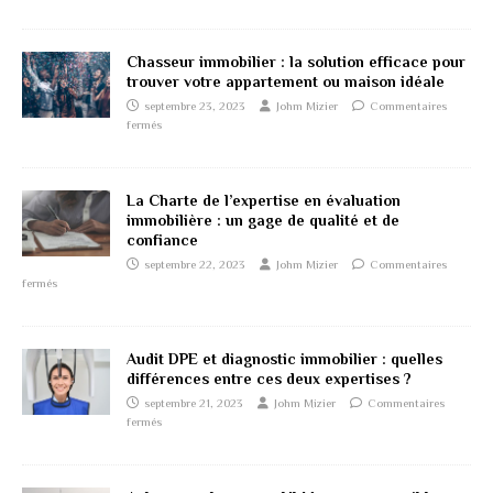
Chasseur immobilier : la solution efficace pour
trouver votre appartement ou maison idéale
septembre 23, 2023
Johm Mizier
Commentaires
fermés
La Charte de l’expertise en évaluation
immobilière : un gage de qualité et de
confiance
septembre 22, 2023
Johm Mizier
Commentaires
fermés
Audit DPE et diagnostic immobilier : quelles
différences entre ces deux expertises ?
septembre 21, 2023
Johm Mizier
Commentaires
fermés