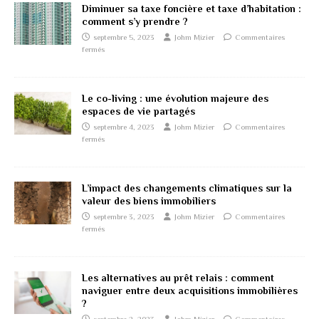
Diminuer sa taxe foncière et taxe d’habitation :
comment s’y prendre ?
septembre 5, 2023
Johm Mizier
Commentaires
fermés
Le co-living : une évolution majeure des
espaces de vie partagés
septembre 4, 2023
Johm Mizier
Commentaires
fermés
L’impact des changements climatiques sur la
valeur des biens immobiliers
septembre 3, 2023
Johm Mizier
Commentaires
fermés
Les alternatives au prêt relais : comment
naviguer entre deux acquisitions immobilières
?