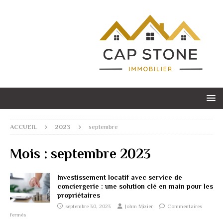
ACCUEIL
2023
septembre
Mois :
septembre 2023
Investissement locatif avec service de
conciergerie : une solution clé en main pour les
propriétaires
septembre 30, 2023
Johm Mizier
Commentaires
fermés