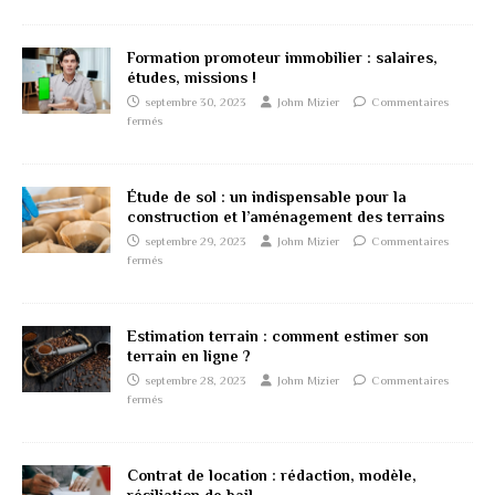
Formation promoteur immobilier : salaires,
études, missions !
septembre 30, 2023
Johm Mizier
Commentaires
fermés
Étude de sol : un indispensable pour la
construction et l’aménagement des terrains
septembre 29, 2023
Johm Mizier
Commentaires
fermés
Estimation terrain : comment estimer son
terrain en ligne ?
septembre 28, 2023
Johm Mizier
Commentaires
fermés
Contrat de location : rédaction, modèle,