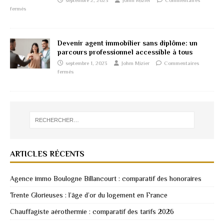
septembre 2, 2023
Johm Mizier
Commentaires
fermés
Devenir agent immobilier sans diplôme: un
parcours professionnel accessible à tous
septembre 1, 2023
Johm Mizier
Commentaires
fermés
ARTICLES RÉCENTS
Agence immo Boulogne Billancourt : comparatif des honoraires
Trente Glorieuses : l’âge d’or du logement en France
Chauffagiste aérothermie : comparatif des tarifs 2026