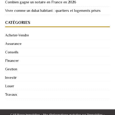
Combien gagne un notaire en France en 2026
Vivre comme un dubai habitant : quartiers et logements prisés
CATÉGORIES
Acheter-Vendre
Assurance
Conseils
Financer
Gestion
Investir
Louer
Travaux
CAP Stone Immobilier - Site d'informations gratuites sur l'immobilier -